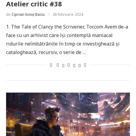
Atelier critic #38
de
Ciprian-Ionuț Baciu
28 februarie 2024
1. The Tale of Clancy the Scrivener, Tor.com Avem de-a
face cu un arhivist care își contemplă maniacal
ridurile neîmbătrânite în timp ce investighează și
cataloghează, recursiv, o serie de …