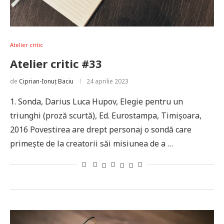
Atelier critic
Atelier critic #33
de
Ciprian-Ionuț Baciu
24 aprilie 2023
1. Sonda, Darius Luca Hupov, Elegie pentru un
triunghi (proză scurtă), Ed. Eurostampa, Timișoara,
2016 Povestirea are drept personaj o sondă care
primește de la creatorii săi misiunea de a …