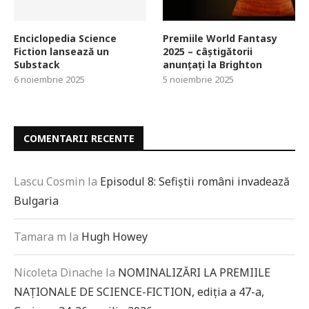
Enciclopedia Science
Premiile World Fantasy
Fiction lansează un
2025 – câștigătorii
Substack
anunțați la Brighton
6 noiembrie 2025
5 noiembrie 2025
COMENTARII RECENTE
Lascu Cosmin
la
Episodul 8: Sefiștii români invadează
Bulgaria
Tamara m
la
Hugh Howey
Nicoleta Dinache
la
NOMINALIZĂRI LA PREMIILE
NAȚIONALE DE SCIENCE-FICTION, ediția a 47-a,