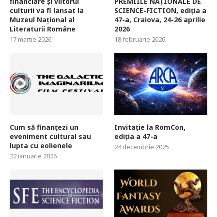
financiare și viitorul
PREMIILE NAȚIONALE DE
culturii va fi lansat la
SCIENCE-FICTION, ediția a
Muzeul Național al
47-a, Craiova, 24-26 aprilie
Literaturii Române
2026
17 martie 2026
18 februarie 2026
Cum să finanțezi un
Invitație la RomCon,
eveniment cultural sau
ediția a 47-a
lupta cu eolienele
24 decembrie 2025
22 ianuarie 2026