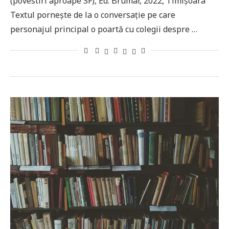
(povestiri aproape SF), Ed. Brumar, 2022, Timișoara
Textul pornește de la o conversație pe care
personajul principal o poartă cu colegii despre …