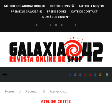
GHIDUL COLABORATORULUI
DESPRE REVISTĂ
AUTORII NOȘTRI
PREMIILE GALAXIA 42
FREE E-BOOKS
DATE DE CONTACT
NUMĂRUL CURENT
Home
Recenzii
Atelier critic
ATELIER CRITIC