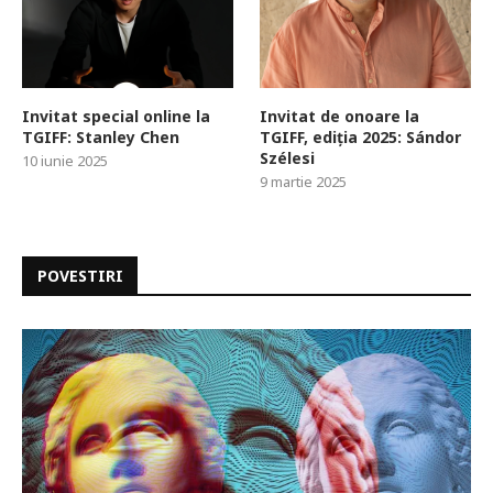
Invitat special online la
Invitat de onoare la
TGIFF: Stanley Chen
TGIFF, ediția 2025: Sándor
Szélesi
10 iunie 2025
9 martie 2025
POVESTIRI