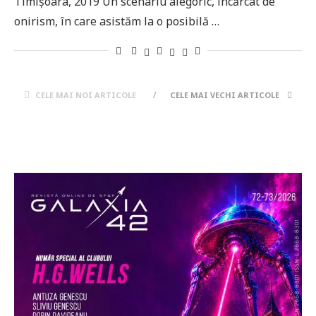
Timișoara, 2019 Un scenariu alegoric, încărcat de
onirism, în care asistăm la o posibilă …
CELE MAI NOI ARTICOLE
CELE MAI VECHI ARTICOLE