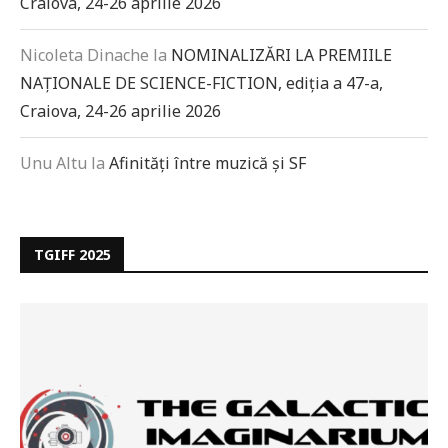
Craiova, 24-26 aprilie 2026
Nicoleta Dinache
la
NOMINALIZĂRI LA PREMIILE
NAȚIONALE DE SCIENCE-FICTION, ediția a 47-a,
Craiova, 24-26 aprilie 2026
Unu Altu
la
Afinități între muzică și SF
TGIFF 2025