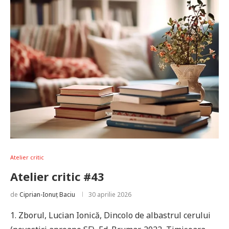
Atelier critic
Atelier critic #43
de
Ciprian-Ionuț Baciu
30 aprilie 2026
1. Zborul, Lucian Ionică, Dincolo de albastrul cerului