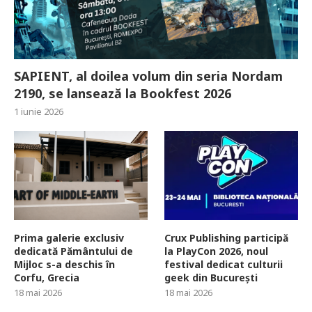
SAPIENT, al doilea volum din seria Nordam
2190, se lansează la Bookfest 2026
1 iunie 2026
Prima galerie exclusiv
Crux Publishing participă
dedicată Pământului de
la PlayCon 2026, noul
Mijloc s-a deschis în
festival dedicat culturii
Corfu, Grecia
geek din București
18 mai 2026
18 mai 2026