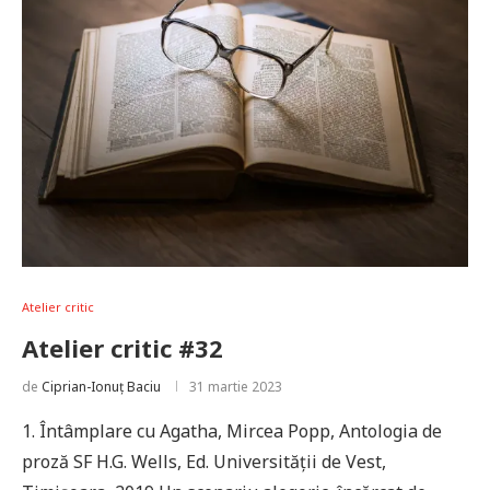
Atelier critic
Atelier critic #32
de
Ciprian-Ionuț Baciu
31 martie 2023
1. Întâmplare cu Agatha, Mircea Popp, Antologia de
proză SF H.G. Wells, Ed. Universității de Vest,