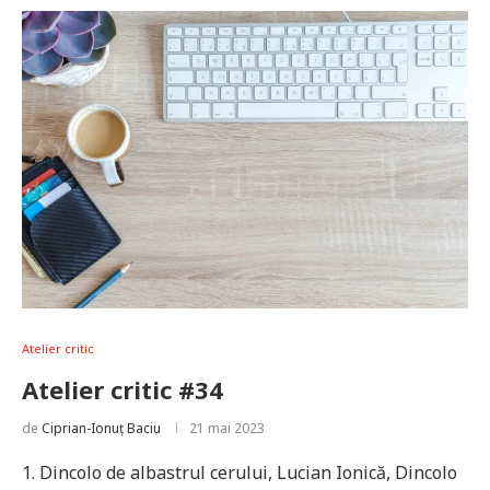
Atelier critic
Atelier critic #34
de
Ciprian-Ionuț Baciu
21 mai 2023
1. Dincolo de albastrul cerului, Lucian Ionică, Dincolo