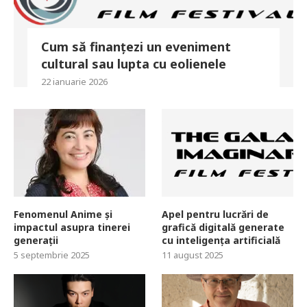
Cum să finanțezi un eveniment
cultural sau lupta cu eolienele
22 ianuarie 2026
Fenomenul Anime și
Apel pentru lucrări de
impactul asupra tinerei
grafică digitală generate
generații
cu inteligența artificială
5 septembrie 2025
11 august 2025