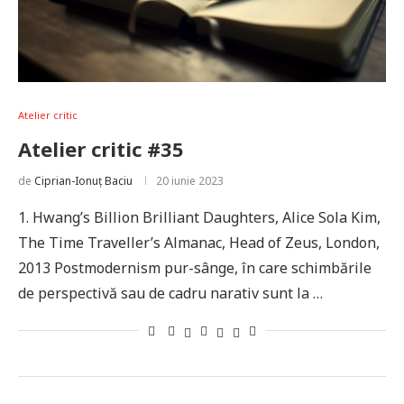
Atelier critic
Atelier critic #35
de
Ciprian-Ionuț Baciu
20 iunie 2023
1. Hwang’s Billion Brilliant Daughters, Alice Sola Kim,
The Time Traveller’s Almanac, Head of Zeus, London,
2013 Postmodernism pur-sânge, în care schimbările
de perspectivă sau de cadru narativ sunt la …