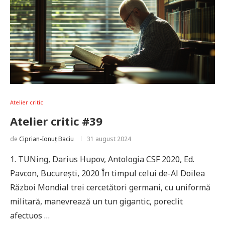
Atelier critic
Atelier critic #39
de
Ciprian-Ionuț Baciu
31 august 2024
1. TUNing, Darius Hupov, Antologia CSF 2020, Ed.
Pavcon, București, 2020 În timpul celui de-Al Doilea
Război Mondial trei cercetători germani, cu uniformă
militară, manevrează un tun gigantic, poreclit
afectuos …