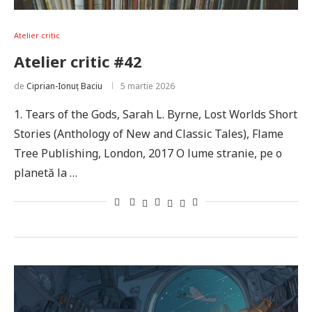
Atelier critic
Atelier critic #42
de
Ciprian-Ionuț Baciu
5 martie 2026
1. Tears of the Gods, Sarah L. Byrne, Lost Worlds Short
Stories (Anthology of New and Classic Tales), Flame
Tree Publishing, London, 2017 O lume stranie, pe o
planetă la …