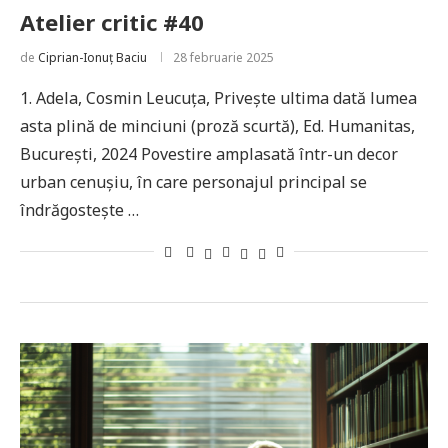
Atelier critic #40
de
Ciprian-Ionuț Baciu
28 februarie 2025
1. Adela, Cosmin Leucuța, Privește ultima dată lumea
asta plină de minciuni (proză scurtă), Ed. Humanitas,
București, 2024 Povestire amplasată într-un decor
urban cenușiu, în care personajul principal se
îndrăgostește …