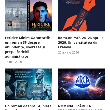
Fericire Minim Garantată:
RomCon #47, 24–26 aprilie
un roman SF despre
2026, Universitatea din
abundență, libertate și
Craiova
prețul fericirii
26 aprilie 2026
administrate
18 mai 2026
Un roman despre IA, piețe
NOMINALIZĂRI LA