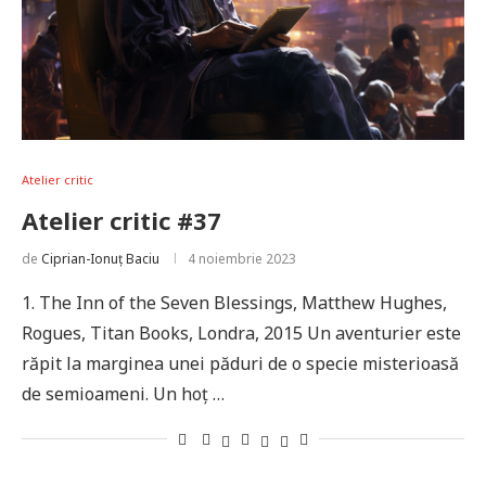
Atelier critic
Atelier critic #37
de
Ciprian-Ionuț Baciu
4 noiembrie 2023
1. The Inn of the Seven Blessings, Matthew Hughes,
Rogues, Titan Books, Londra, 2015 Un aventurier este
răpit la marginea unei păduri de o specie misterioasă
de semioameni. Un hoț …