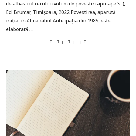
de albastrul cerului (volum de povestiri aproape SF),
Ed. Brumar, Timișoara, 2022 Povestirea, apărută
inițial în Almanahul Anticipația din 1985, este
elaborată …