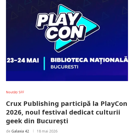
Noutăți SFF
Crux Publishing participă la PlayCon
2026, noul festival dedicat culturii
geek din București
de
Galaxia 42
18 mai 2026