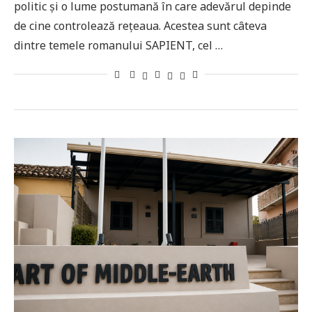
politic și o lume postumană în care adevărul depinde
de cine controlează rețeaua. Acestea sunt câteva
dintre temele romanului SAPIENT, cel …