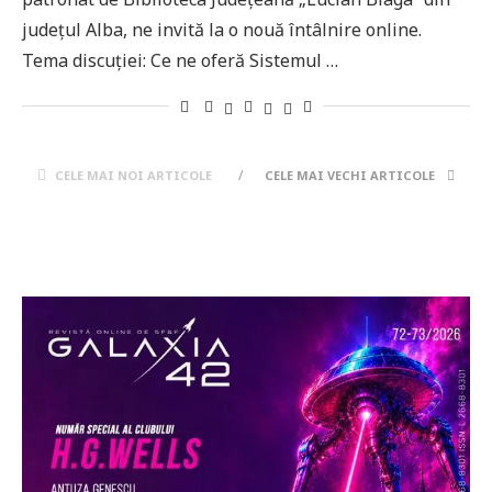
județul Alba, ne invită la o nouă întâlnire online.
Tema discuției: Ce ne oferă Sistemul …
CELE MAI NOI ARTICOLE
CELE MAI VECHI ARTICOLE