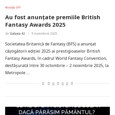
Noutăți SFF
Au fost anunțate premiile British
Fantasy Awards 2025
de
Galaxia 42
5 noiembrie 2025
Societatea Britanică de Fantasy (BFS) a anunțat
câștigătorii ediției 2025 ai prestigioaselor British
Fantasy Awards, în cadrul World Fantasy Convention,
desfășurată între 30 octombrie – 2 noiembrie 2025, la
Metropole …