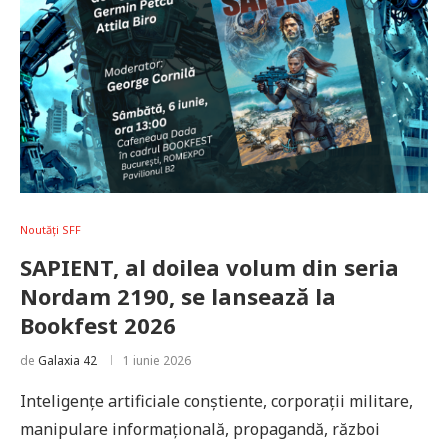
Noutăți SFF
SAPIENT, al doilea volum din seria
Nordam 2190, se lansează la
Bookfest 2026
de
Galaxia 42
1 iunie 2026
Inteligențe artificiale conștiente, corporații militare,
manipulare informațională, propagandă, război