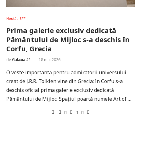
Noutăți SFF
Prima galerie exclusiv dedicată
Pământului de Mijloc s-a deschis în
Corfu, Grecia
de
Galaxia 42
18 mai 2026
O veste importantă pentru admiratorii universului
creat de J.R.R. Tolkien vine din Grecia: în Corfu s-a
deschis oficial prima galerie exclusiv dedicată
Pământului de Mijloc. Spațiul poartă numele Art of …