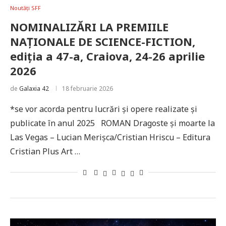
Noutăți SFF
NOMINALIZĂRI LA PREMIILE
NAȚIONALE DE SCIENCE-FICTION,
ediția a 47-a, Craiova, 24-26 aprilie
2026
de
Galaxia 42
18 februarie 2026
*se vor acorda pentru lucrări și opere realizate și
publicate în anul 2025 ROMAN Dragoste și moarte la
Las Vegas – Lucian Merișca/Cristian Hriscu – Editura
Cristian Plus Art …