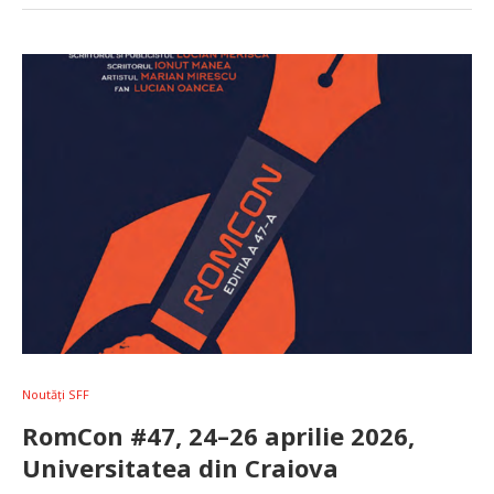
Noutăți SFF
RomCon #47, 24–26 aprilie 2026,
Universitatea din Craiova