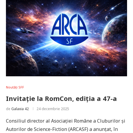
Noutăți SFF
Invitație la RomCon, ediția a 47-a
de
Galaxia 42
24 decembrie 2025
Consiliul director al Asociației Române a Cluburilor și
Autorilor de Science-Fiction (ARCASF) a anunțat, în