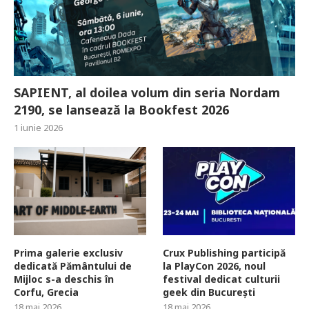
SAPIENT, al doilea volum din seria Nordam
2190, se lansează la Bookfest 2026
1 iunie 2026
Prima galerie exclusiv
Crux Publishing participă
dedicată Pământului de
la PlayCon 2026, noul
Mijloc s-a deschis în
festival dedicat culturii
Corfu, Grecia
geek din București
18 mai 2026
18 mai 2026