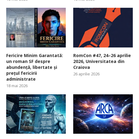
Fericire Minim Garantată:
RomCon #47, 24–26 aprilie
un roman SF despre
2026, Universitatea din
abundență, libertate și
Craiova
prețul fericirii
26 aprilie 2026
administrate
18 mai 2026