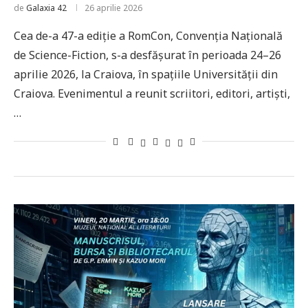
de
Galaxia 42
26 aprilie 2026
Cea de-a 47-a ediție a RomCon, Convenția Națională
de Science-Fiction, s-a desfășurat în perioada 24–26
aprilie 2026, la Craiova, în spațiile Universității din
Craiova. Evenimentul a reunit scriitori, editori, artiști,
…