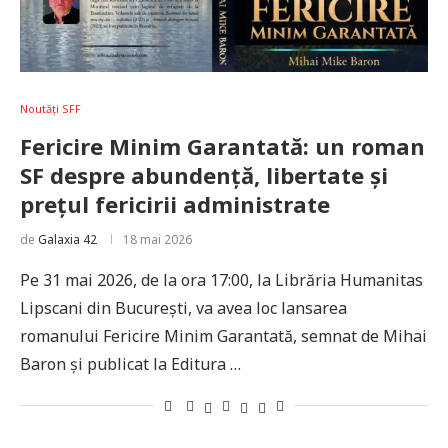
Noutăți SFF
Fericire Minim Garantată: un roman
SF despre abundență, libertate și
prețul fericirii administrate
de
Galaxia 42
18 mai 2026
Pe 31 mai 2026, de la ora 17:00, la Librăria Humanitas
Lipscani din București, va avea loc lansarea
romanului Fericire Minim Garantată, semnat de Mihai
Baron și publicat la Editura …