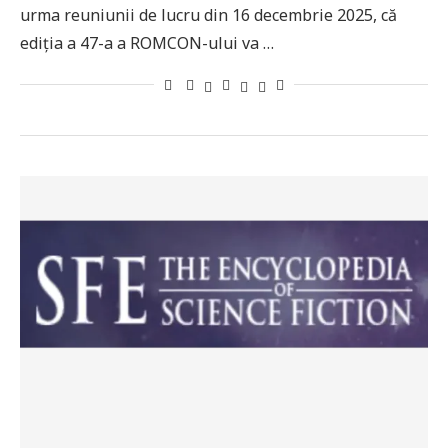
urma reuniunii de lucru din 16 decembrie 2025, că
ediția a 47-a a ROMCON-ului va …