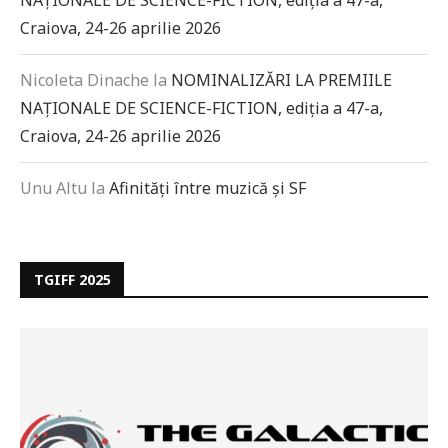
NAȚIONALE DE SCIENCE-FICTION, ediția a 47-a,
Craiova, 24-26 aprilie 2026
Nicoleta Dinache
la
NOMINALIZĂRI LA PREMIILE
NAȚIONALE DE SCIENCE-FICTION, ediția a 47-a,
Craiova, 24-26 aprilie 2026
Unu Altu
la
Afinități între muzică și SF
TGIFF 2025