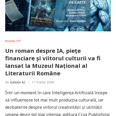
Noutăți SFF
Un roman despre IA, piețe
financiare și viitorul culturii va fi
lansat la Muzeul Național al
Literaturii Române
de
Galaxia 42
17 martie 2026
Într-un moment în care Inteligența Artificială începe
să influențeze tot mai mult producția culturală, iar
dezbaterile despre viitorul creativității și utilității
umane devin tot mai intense, editura Crux Publishing