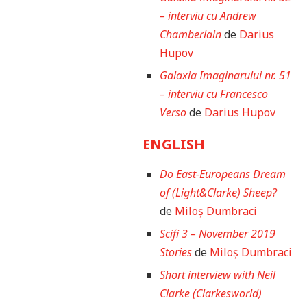
– interviu cu Andrew
Chamberlain
de
Darius
Hupov
Galaxia Imaginarului nr. 51
– interviu cu Francesco
Verso
de
Darius Hupov
ENGLISH
Do East-Europeans Dream
of (Light&Clarke) Sheep?
de
Miloș Dumbraci
Scifi 3 – November 2019
Stories
de
Miloș Dumbraci
Short interview with Neil
Clarke (Clarkesworld)