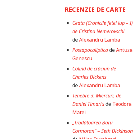
RECENZIE DE CARTE
Ceața (Cronicile fetei lup – I)
de Cristina Nemerovschi
de
Alexandru Lamba
Postapocaliptica
de
Antuza
Genescu
Colind de crăciun de
Charles Dickens
de
Alexandru Lamba
Tenebre 3. Miercuri, de
Daniel Timariu
de
Teodora
Matei
„Trădătoarea Baru
Cormoran” – Seth Dickinson