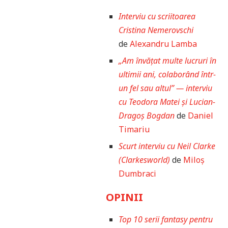
Interviu cu scriitoarea
Cristina Nemerovschi
de
Alexandru Lamba
„Am învățat multe lucruri în
ultimii ani, colaborând într-
un fel sau altul” — interviu
cu Teodora Matei și Lucian-
Dragoș Bogdan
de
Daniel
Timariu
Scurt interviu cu Neil Clarke
(Clarkesworld)
de
Miloș
Dumbraci
OPINII
Top 10 serii fantasy pentru