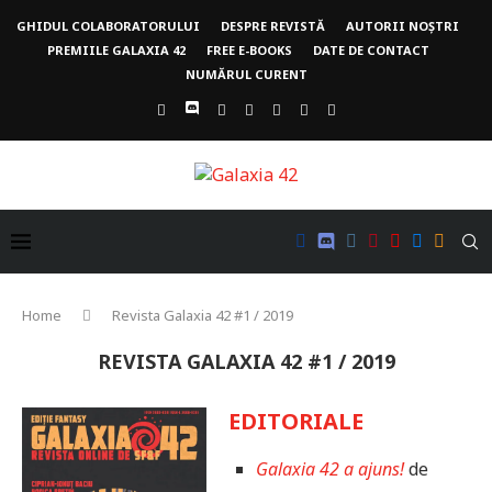
GHIDUL COLABORATORULUI
DESPRE REVISTĂ
AUTORII NOȘTRI
PREMIILE GALAXIA 42
FREE E-BOOKS
DATE DE CONTACT
NUMĂRUL CURENT
Home
Revista Galaxia 42 #1 / 2019
REVISTA GALAXIA 42 #1 / 2019
EDITORIALE
Galaxia 42 a ajuns!
de