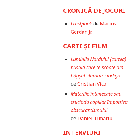
CRONICĂ DE JOCURI
Frostpunk
de
Marius
Gordan Jr.
CARTE ȘI FILM
Luminile Nordului (cartea) –
busola care te scoate din
hățișul literaturii indigo
de
Cristian Vicol
Materiile întunecate sau
cruciada copiilor împotriva
obscurantismului
de
Daniel Timariu
INTERVIURI