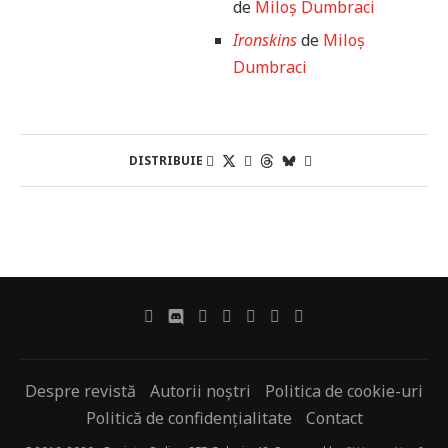
de
Miloș Dumbraci
Ironskins
de
Miloș
Dumbraci
DISTRIBUIE
Despre revistă
Autorii noștri
Politica de cookie-uri
Politică de confidențialitate
Contact