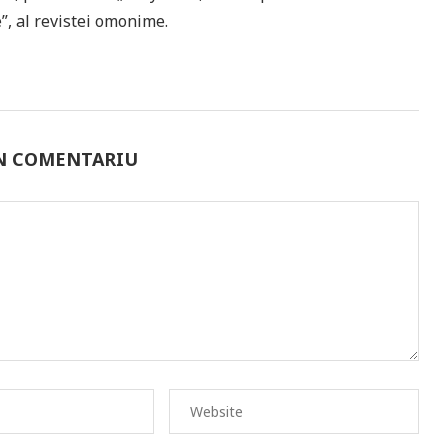
”, al revistei omonime.
UN COMENTARIU