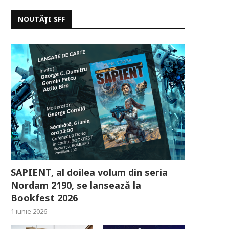
NOUTĂȚI SFF
SAPIENT, al doilea volum din seria
Nordam 2190, se lansează la
Bookfest 2026
1 iunie 2026