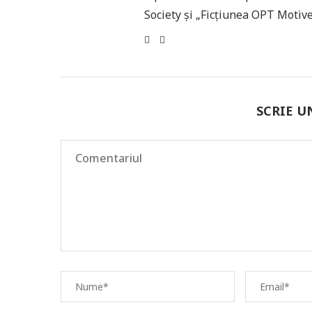
Society și „Ficțiunea OPT Motive
SCRIE 