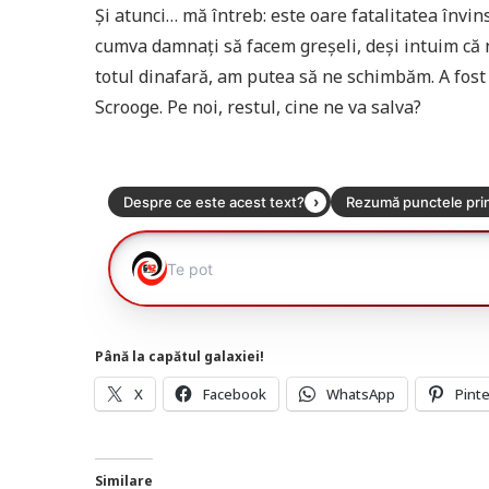
Și atunci… mă întreb: este oare fatalitatea învi
cumva damnați să facem greșeli, deși intuim că 
totul dinafară, am putea să ne schimbăm. A fos
Scrooge. Pe noi, restul, cine ne va salva?
Până la capătul galaxiei!
X
Facebook
WhatsApp
Pint
Similare