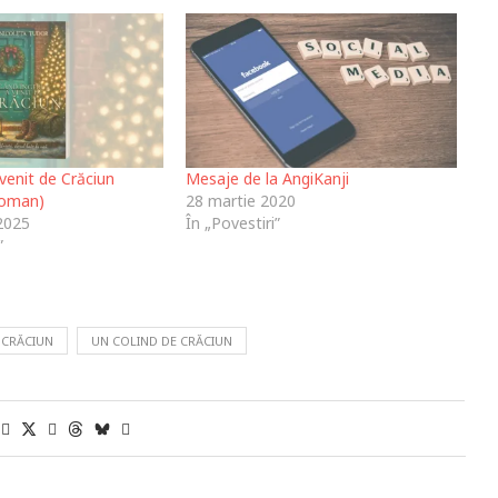
venit de Crăciun
Mesaje de la AngiKanji
roman)
28 martie 2020
2025
În „Povestiri”
”
 CRĂCIUN
UN COLIND DE CRĂCIUN