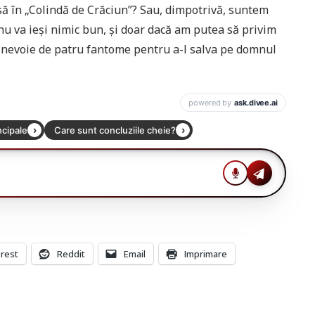
nsă în „Colindă de Crăciun”? Sau, dimpotrivă, suntem
nu va ieși nimic bun, și doar dacă am putea să privim
t nevoie de patru fantome pentru a-l salva pe domnul
erest
Reddit
Email
Imprimare