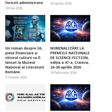
fericirii administrate
26 aprilie 2026
18 mai 2026
Un roman despre IA,
NOMINALIZĂRI LA
piețe financiare și
PREMIILE NAȚIONALE
viitorul culturii va fi
DE SCIENCE-FICTION,
lansat la Muzeul
ediția a 47-a, Craiova,
Național al Literaturii
24-26 aprilie 2026
Române
18 februarie 2026
17 martie 2026