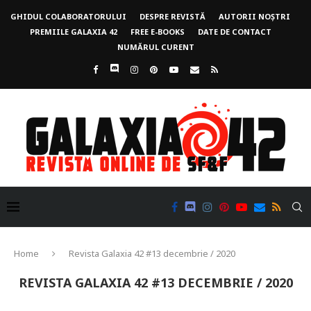
GHIDUL COLABORATORULUI
DESPRE REVISTĂ
AUTORII NOȘTRI
PREMIILE GALAXIA 42
FREE E-BOOKS
DATE DE CONTACT
NUMĂRUL CURENT
Home
Revista Galaxia 42 #13 decembrie / 2020
REVISTA GALAXIA 42 #13 DECEMBRIE / 2020