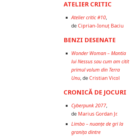
ATELIER CRITIC
Atelier critic #10
,
de
Ciprian-Ionuț Baciu
BENZI DESENATE
Wonder Woman – Mantia
lui Nessus sau cum am citit
primul volum din Terra
Unu
, de
Cristian Vicol
CRONICĂ DE JOCURI
Cyberpunk 2077
,
de
Marius Gordan Jr.
Limbo – nuanțe de gri la
granița dintre