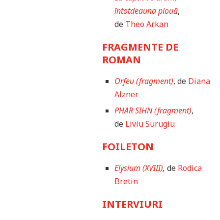
întotdeauna plouă
,
de
Theo Arkan
FRAGMENTE DE
ROMAN
Orfeu (fragment)
, de
Diana
Alzner
PHAR SIHN (fragment)
,
de
Liviu Surugiu
FOILETON
Elysium (XVIII)
,
de
Rodica
Bretin
INTERVIURI