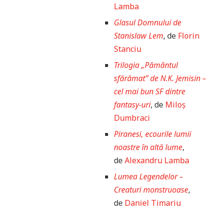
Lamba
Glasul Domnului de
Stanislaw Lem
, de
Florin
Stanciu
Trilogia „Pământul
sfărâmat” de N.K. Jemisin –
cel mai bun SF dintre
fantasy-uri
, de
Miloș
Dumbraci
Piranesi, ecourile lumii
noastre în altă lume
,
de
Alexandru Lamba
Lumea Legendelor –
Creaturi monstruoase
,
de
Daniel Timariu