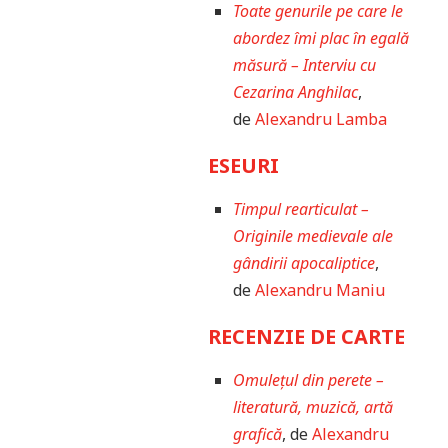
Toate genurile pe care le
abordez îmi plac în egală
măsură – Interviu cu
Cezarina Anghilac
,
de
Alexandru Lamba
ESEURI
Timpul rearticulat –
Originile medievale ale
gândirii apocaliptice
,
de
Alexandru Maniu
RECENZIE DE CARTE
Omulețul din perete –
literatură, muzică, artă
grafică
, de
Alexandru