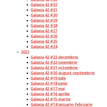
Galaxia 42 #32
Galaxia 42 #31
Galaxia 42 #30
Galaxia 42 #29
Galaxia 42 #28
Galaxia 42 #27
Galaxia 42 #26
Galaxia 42 #25
Galaxia 42 #24
2021
Galaxia 42 #23 decembrie
Galaxia 42 #22 noiembrie
Galaxia 42 #21 octombrie
Galaxia 42 #20 august-septembrie
Galaxia 42 #19 iulie
Galaxia 42 #18 iunie
Galaxia 42 #17 mai
Galaxia 42 #16 aprilie
Galaxia 42 #15 martie
Galaxia 42 #14 ianuarie-februarie