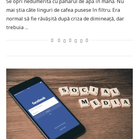
Se opri nedumerită cu paharul de apă în mână. Nu
mai știa câte linguri de cafea pusese în filtru. Era
normal să fie răvășită după criza de dimineață, dar
trebuia …