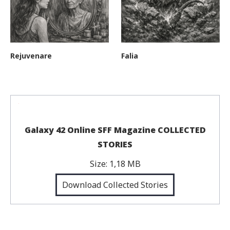
Rejuvenare
Falia
Galaxy 42 Online SFF Magazine COLLECTED
STORIES
Size:
1,18 MB
Download Collected Stories