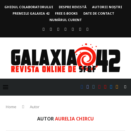
GHIDUL COLABORATORULUI
DESPRE REVISTĂ
AUTORII NOȘTRI
PREMIILE GALAXIA 42
FREE E-BOOKS
DATE DE CONTACT
NUMĂRUL CURENT
Home
Autor
AUTOR
AURELIA CHIRCU