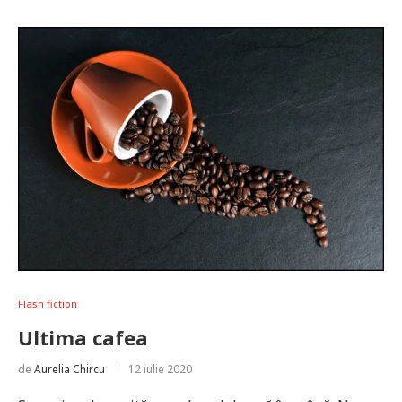
Flash fiction
Ultima cafea
de
Aurelia Chircu
12 iulie 2020