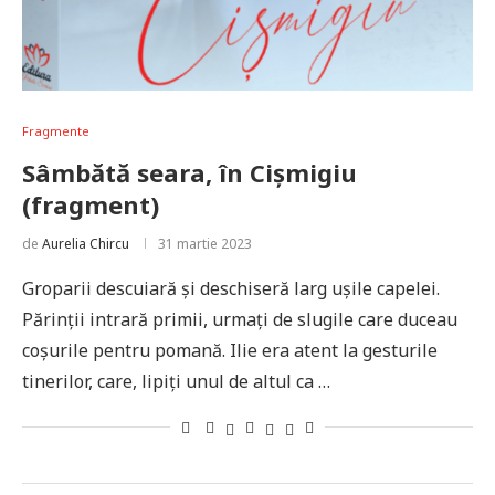
Fragmente
Sâmbătă seara, în Cișmigiu
(fragment)
de
Aurelia Chircu
31 martie 2023
Groparii descuiară și deschiseră larg ușile capelei.
Părinții intrară primii, urmați de slugile care duceau
coșurile pentru pomană. Ilie era atent la gesturile
tinerilor, care, lipiți unul de altul ca …