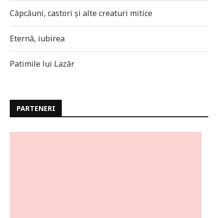
Căpcăuni, castori și alte creaturi mitice
Eternă, iubirea
Patimile lui Lazăr
PARTENERI