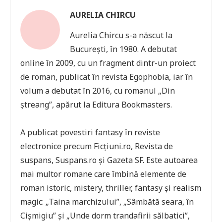
AURELIA CHIRCU
Aurelia Chircu s-a născut la
București, în 1980. A debutat
online în 2009, cu un fragment dintr-un proiect
de roman, publicat în revista Egophobia, iar în
volum a debutat în 2016, cu romanul „Din
ștreang”, apărut la Editura Bookmasters.
A publicat povestiri fantasy în reviste
electronice precum Ficțiuni.ro, Revista de
suspans, Suspans.ro și Gazeta SF. Este autoarea
mai multor romane care îmbină elemente de
roman istoric, mistery, thriller, fantasy și realism
magic: „Taina marchizului”, „Sâmbătă seara, în
Cișmigiu” și „Unde dorm trandafirii sălbatici”,