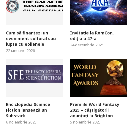
Cum să finanțezi un
Invitație la RomCon,
eveniment cultural sau
ediția a 47-a
lupta cu eolienele
24 decembrie 2025
22 ianuarie 2026
Enciclopedia Science
Premiile World Fantasy
Fiction lansează un
2025 – câștigătorii
Substack
anunțați la Brighton
6 noiembrie 2025
5 noiembrie 2025