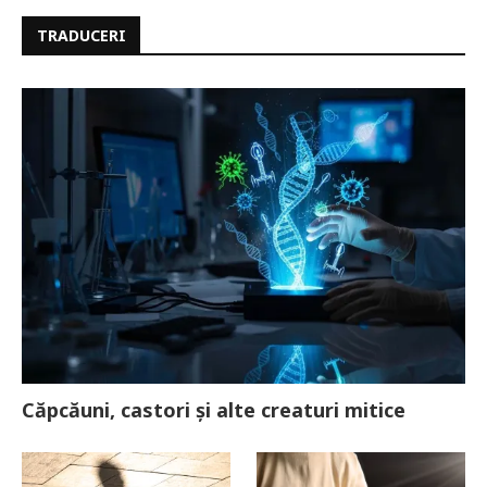
TRADUCERI
Căpcăuni, castori și alte creaturi mitice