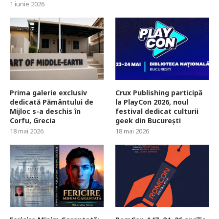
1 iunie 2026
Prima galerie exclusiv
Crux Publishing participă
dedicată Pământului de
la PlayCon 2026, noul
Mijloc s-a deschis în
festival dedicat culturii
Corfu, Grecia
geek din București
18 mai 2026
18 mai 2026