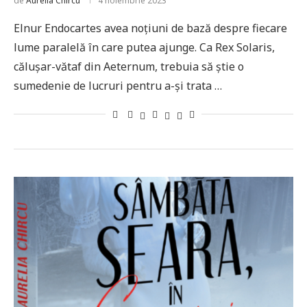
de
Aurelia Chircu
4 noiembrie 2023
Elnur Endocartes avea noțiuni de bază despre fiecare
lume paralelă în care putea ajunge. Ca Rex Solaris,
călușar-vătaf din Aeternum, trebuia să știe o
sumedenie de lucruri pentru a-și trata …