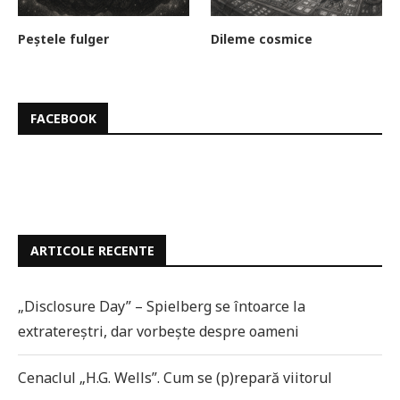
Peștele fulger
Dileme cosmice
FACEBOOK
ARTICOLE RECENTE
„Disclosure Day” – Spielberg se întoarce la
extratereștri, dar vorbește despre oameni
Cenaclul „H.G. Wells”. Cum se (p)repară viitorul