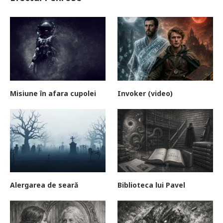
Misiune în afara cupolei
Invoker (video)
Alergarea de seară
Biblioteca lui Pavel