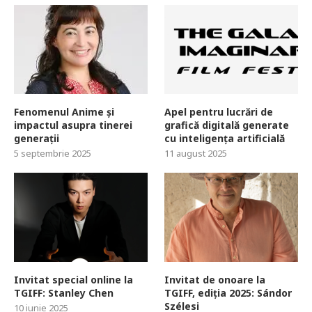
Fenomenul Anime și
Apel pentru lucrări de
impactul asupra tinerei
grafică digitală generate
generații
cu inteligența artificială
5 septembrie 2025
11 august 2025
Invitat special online la
Invitat de onoare la
TGIFF: Stanley Chen
TGIFF, ediția 2025: Sándor
Szélesi
10 iunie 2025