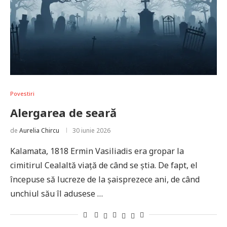
Povestiri
Alergarea de seară
de
Aurelia Chircu
30 iunie 2026
Kalamata, 1818 Ermin Vasiliadis era gropar la
cimitirul Cealaltă viață de când se știa. De fapt, el
începuse să lucreze de la șaisprezece ani, de când
unchiul său îl adusese …