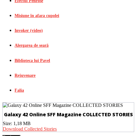
Efectul Penrose
Misiune în afara cupolei
Invoker (video)
Alergarea de seară
Biblioteca lui Pavel
Rejuvenare
Falia
Galaxy 42 Online SFF Magazine COLLECTED STORIES
Size:
1,18 MB
Download Collected Stories