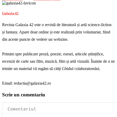
Galaxia 42
Revista Galaxia 42 este o revistă de literatură și artă science-fiction
și fantasy. Apare doar online și este realizată prin voluntariat, fiind
din aceste puncte de vedere un webzine.
Primim spre publicare proză, poezie, eseuri, articole științifice,
recenzii de carte sau film, muzică, film și artă vizuală. Înainte de a ne
trimite un material vă rugăm să citiți Ghidul colaboratorului.
Email: redactia@galaxia42.ro
Scrie un comentariu