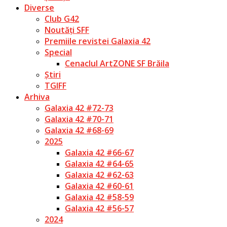
Diverse
Club G42
Noutăți SFF
Premiile revistei Galaxia 42
Special
Cenaclul ArtZONE SF Brăila
Știri
TGIFF
Arhiva
Galaxia 42 #72-73
Galaxia 42 #70-71
Galaxia 42 #68-69
2025
Galaxia 42 #66-67
Galaxia 42 #64-65
Galaxia 42 #62-63
Galaxia 42 #60-61
Galaxia 42 #58-59
Galaxia 42 #56-57
2024