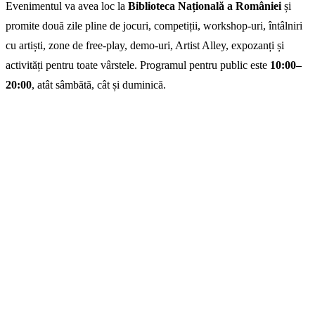
Evenimentul va avea loc la
Biblioteca Națională a României
și
promite două zile pline de jocuri, competiții, workshop-uri, întâlniri
cu artiști, zone de free-play, demo-uri, Artist Alley, expozanți și
activități pentru toate vârstele. Programul pentru public este
10:00–
20:00
, atât sâmbătă, cât și duminică.