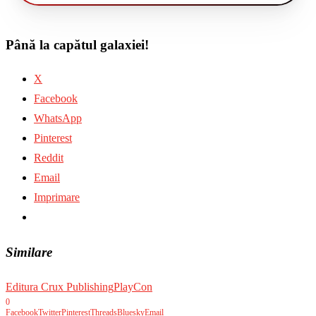
Până la capătul galaxiei!
X
Facebook
WhatsApp
Pinterest
Reddit
Email
Imprimare
Similare
Editura Crux Publishing
PlayCon
0
Facebook
Twitter
Pinterest
Threads
Bluesky
Email