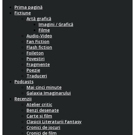
Prima pagină
Ficțiune
Artă grafică
Imagini / Grafică
Filme
Audio-Video
Fan Fiction
Flash fiction
Foileton
Povestiri
Fragmente
Poezie
Traduceri
Podcasts
Mai cinci minute
Galaxia Imaginarului
Recenzii
Atelier critic
Benzi desenate
Carte și film
Clasicii Literaturii Fantasy
Cronici de jocuri
Cronici de film