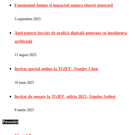
Fenomenul Anime și impactul asupra tinerei generații
5 septembrie 2025
Apel pentru lucrări de grafică digitală generate cu inteligența
artificială
11 august 2025
Invitat special online la TGIFF: Stanley Chen
10 iunie 2025
Invitat de onoare la TGIFF, ediția 2025: Sándor Szélesi
9 martie 2025
Povestiri