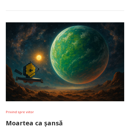
Privind spre viitor
Moartea ca șansă