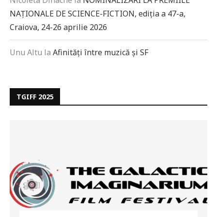
Nicoleta Dinache
la
NOMINALIZĂRI LA PREMIILE
NAȚIONALE DE SCIENCE-FICTION, ediția a 47-a,
Craiova, 24-26 aprilie 2026
Unu Altu
la
Afinități între muzică și SF
TGIFF 2025