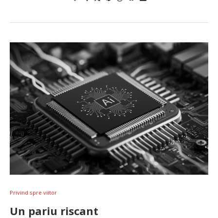
Privind spre viitor
Un pariu riscant