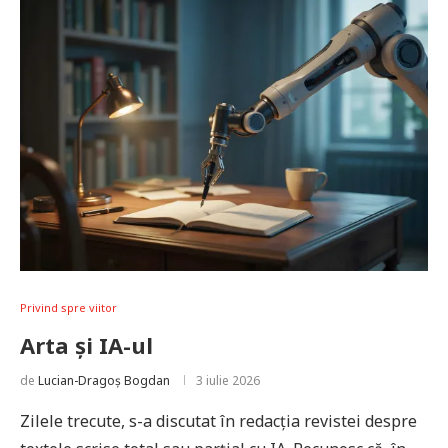
Privind spre viitor
Arta și IA-ul
de
Lucian-Dragoș Bogdan
3 iulie 2026
Zilele trecute, s-a discutat în redacția revistei despre