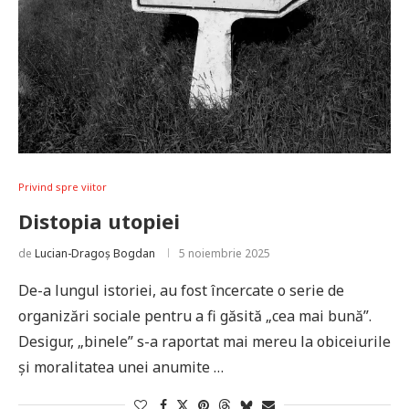
Privind spre viitor
Distopia utopiei
de
Lucian-Dragoș Bogdan
5 noiembrie 2025
De-a lungul istoriei, au fost încercate o serie de
organizări sociale pentru a fi găsită „cea mai bună”.
Desigur, „binele” s-a raportat mai mereu la obiceiurile
și moralitatea unei anumite …