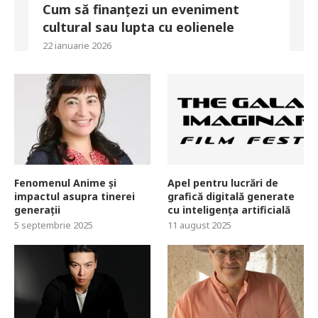
Cum să finanțezi un eveniment
cultural sau lupta cu eolienele
22 ianuarie 2026
Fenomenul Anime și
Apel pentru lucrări de
impactul asupra tinerei
grafică digitală generate
generații
cu inteligența artificială
5 septembrie 2025
11 august 2025