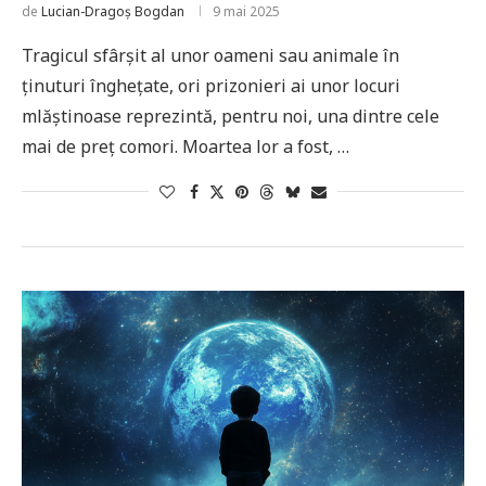
de
Lucian-Dragoș Bogdan
9 mai 2025
Tragicul sfârșit al unor oameni sau animale în
ținuturi înghețate, ori prizonieri ai unor locuri
mlăștinoase reprezintă, pentru noi, una dintre cele
mai de preț comori. Moartea lor a fost, …