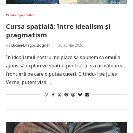
Privind spre viitor
Cursa spațială: între idealism și
pragmatism
de
Lucian-Dragoș Bogdan
30 aprilie 2026
În idealismul nostru, ne place să spunem că omul a
ajuns să exploreze spațiul pentru că era următoarea
frontieră pe care o putea cuceri. Citindu-l pe Jules
Verne, putem visa …