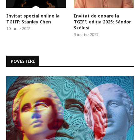
Invitat special online la
Invitat de onoare la
TGIFF: Stanley Chen
TGIFF, ediția 2025: Sándor
Szélesi
10 iunie 2025
9 martie 2025
POVESTIRI