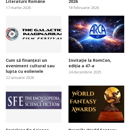
Literaturii Române
2026
17 martie 2026
18 februarie 2026
Cum să finanțezi un
Invitație la RomCon,
eveniment cultural sau
ediția a 47-a
lupta cu eolienele
24 decembrie 2025
22 ianuarie 2026