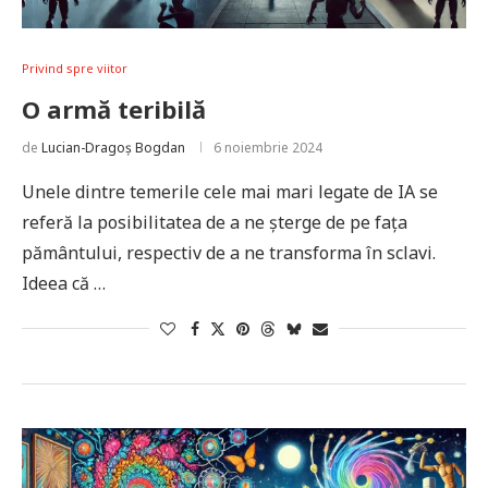
Privind spre viitor
O armă teribilă
de
Lucian-Dragoș Bogdan
6 noiembrie 2024
Unele dintre temerile cele mai mari legate de IA se
referă la posibilitatea de a ne șterge de pe fața
pământului, respectiv de a ne transforma în sclavi.
Ideea că …