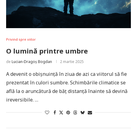
Privind spre viitor
O lumină printre umbre
de
Lucian-Dragoș Bogdan
2 martie 2025
A devenit o obișnuință în ziua de azi ca viitorul să fie
prezentat în culori sumbre. Schimbările climatice se
află la o aruncătură de băț distanță înainte să devină
ireversibile. …