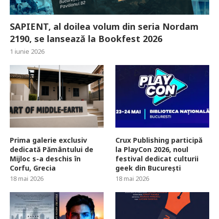
SAPIENT, al doilea volum din seria Nordam
2190, se lansează la Bookfest 2026
1 iunie 2026
Prima galerie exclusiv
Crux Publishing participă
dedicată Pământului de
la PlayCon 2026, noul
Mijloc s-a deschis în
festival dedicat culturii
Corfu, Grecia
geek din București
18 mai 2026
18 mai 2026