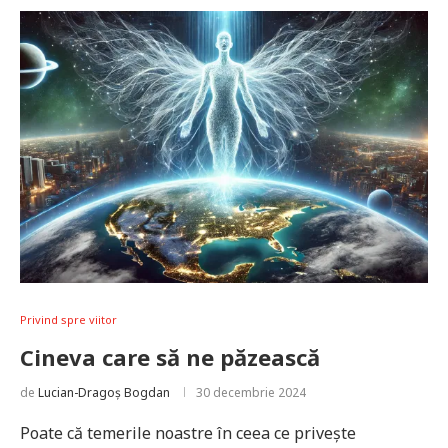
Privind spre viitor
Cineva care să ne păzească
de
Lucian-Dragoș Bogdan
30 decembrie 2024
Poate că temerile noastre în ceea ce privește