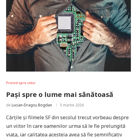
Privind spre viitor
Pași spre o lume mai sănătoasă
de
Lucian-Dragoș Bogdan
5 martie 2026
Cărțile și filmele SF din secolul trecut vorbeau despre
un viitor în care oamenilor urma să le fie prelungită
viața, iar calitatea acesteia avea să fie semnificativ