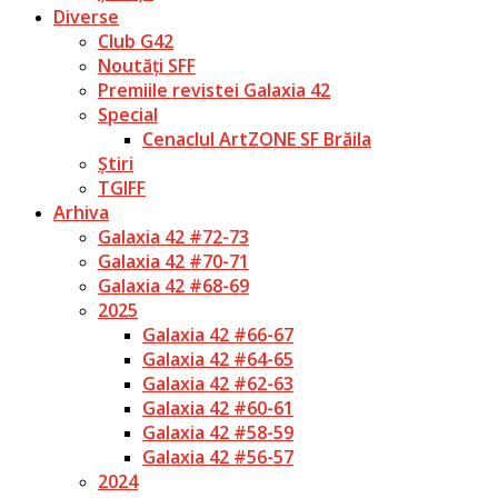
Diverse
Club G42
Noutăți SFF
Premiile revistei Galaxia 42
Special
Cenaclul ArtZONE SF Brăila
Știri
TGIFF
Arhiva
Galaxia 42 #72-73
Galaxia 42 #70-71
Galaxia 42 #68-69
2025
Galaxia 42 #66-67
Galaxia 42 #64-65
Galaxia 42 #62-63
Galaxia 42 #60-61
Galaxia 42 #58-59
Galaxia 42 #56-57
2024