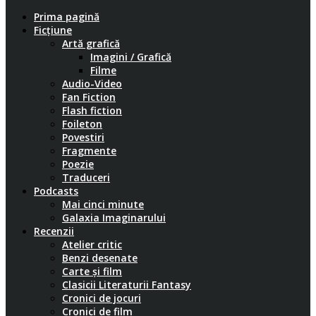
Prima pagină
Ficțiune
Artă grafică
Imagini / Grafică
Filme
Audio-Video
Fan Fiction
Flash fiction
Foileton
Povestiri
Fragmente
Poezie
Traduceri
Podcasts
Mai cinci minute
Galaxia Imaginarului
Recenzii
Atelier critic
Benzi desenate
Carte și film
Clasicii Literaturii Fantasy
Cronici de jocuri
Cronici de film