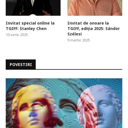
Invitat special online la
Invitat de onoare la
TGIFF: Stanley Chen
TGIFF, ediția 2025: Sándor
Szélesi
10 iunie 2025
9 martie 2025
POVESTIRI