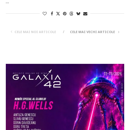
…
CELE MAI NOI ARTICOLE
CELE MAI VECHI ARTICOLE