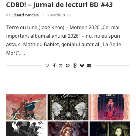
CDBD! – Jurnal de lecturi BD #43
de
Eduard Pandele
5 martie 2026
Terre ou lune (Jade Khoo) – Morgen 2026 „Cel mai
important album al anului 2026” – nu, nu eu spun
asta, ci Mathieu Bablet, genialul autor al „La Belle
Mort”, …