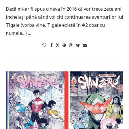
Dacă mi-ar fi spus cineva în 2016 că vor trece zece ani
încheiați până când voi citi continuarea aventurilor lui
Tigaie (vorba vine, Tigaie există în #2 doar cu
numele…) …