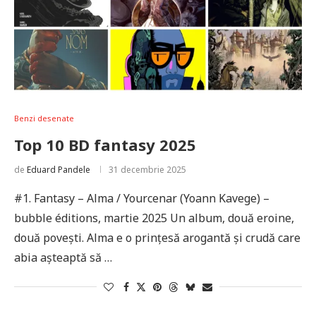
Benzi desenate
Top 10 BD fantasy 2025
de
Eduard Pandele
31 decembrie 2025
#1. Fantasy – Alma / Yourcenar (Yoann Kavege) –
bubble éditions, martie 2025 Un album, două eroine,
două povești. Alma e o prințesă arogantă și crudă care
abia așteaptă să …