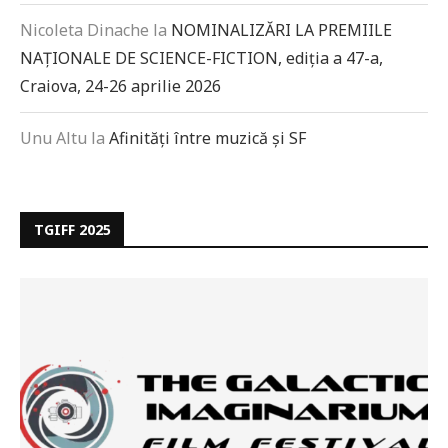
Nicoleta Dinache
la
NOMINALIZĂRI LA PREMIILE
NAȚIONALE DE SCIENCE-FICTION, ediția a 47-a,
Craiova, 24-26 aprilie 2026
Unu Altu
la
Afinități între muzică și SF
TGIFF 2025