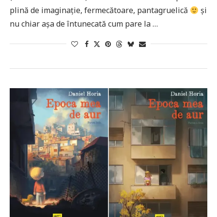
plină de imaginație, fermecătoare, pantagruelică
și
nu chiar așa de întunecată cum pare la …