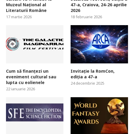
Muzeul Național al
47-a, Craiova, 24-26 aprilie
Literaturii Române
2026
17 martie 2026
18 februarie 2026
Cum să finanțezi un
Invitație la RomCon,
eveniment cultural sau
ediția a 47-a
lupta cu eolienele
24 decembrie 2025
22 ianuarie 2026