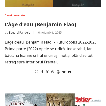
Benzi desenate
L’âge d’eau (Benjamin Flao)
de
Eduard Pandele
10 noiembrie 2025
L’âge d’eau (Benjamin Flao) – Futuropolis 2022-2025
Prima parte (2022) Apele se ridică, inexorabil, iar
bătrâna Jeanne și fiul ei uriaș, mut și blând se tot
retrag spre interiorul Franței, …