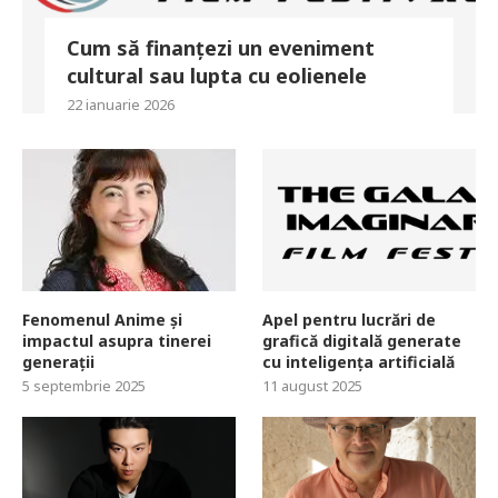
Cum să finanțezi un eveniment
cultural sau lupta cu eolienele
22 ianuarie 2026
Fenomenul Anime și
Apel pentru lucrări de
impactul asupra tinerei
grafică digitală generate
generații
cu inteligența artificială
5 septembrie 2025
11 august 2025