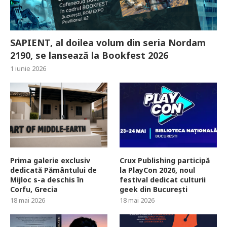
SAPIENT, al doilea volum din seria Nordam
2190, se lansează la Bookfest 2026
1 iunie 2026
Prima galerie exclusiv
Crux Publishing participă
dedicată Pământului de
la PlayCon 2026, noul
Mijloc s-a deschis în
festival dedicat culturii
Corfu, Grecia
geek din București
18 mai 2026
18 mai 2026