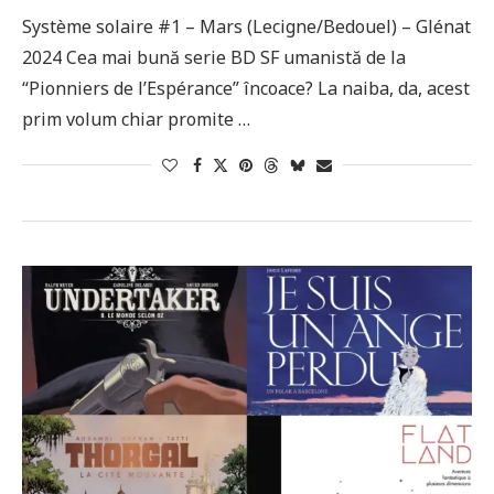
Système solaire #1 – Mars (Lecigne/Bedouel) – Glénat
2024 Cea mai bună serie BD SF umanistă de la
“Pionniers de l’Espérance” încoace? La naiba, da, acest
prim volum chiar promite …