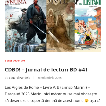
Benzi desenate
CDBD! – Jurnal de lecturi BD #41
de
Eduard Pandele
10 noiembrie 2025
Les Aigles de Rome – Livre VIII (Enrico Marini) –
Dargaud 2025 Marini nici măcar nu se mai obosește
să deseneze o copertă demnă de acest nume
așa că