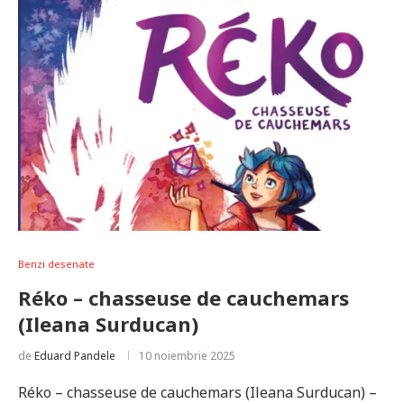
Benzi desenate
Réko – chasseuse de cauchemars
(Ileana Surducan)
de
Eduard Pandele
10 noiembrie 2025
Réko – chasseuse de cauchemars (Ileana Surducan) –