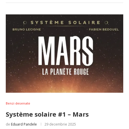
Benzi desenate
Système solaire #1 – Mars
de
Eduard Pandele
29 decembrie 2025