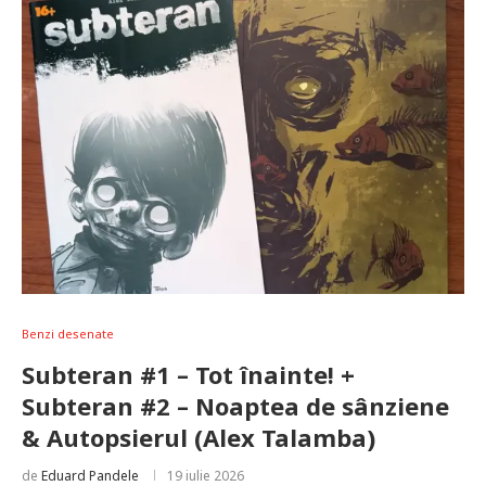
Benzi desenate
Subteran #1 – Tot înainte! +
Subteran #2 – Noaptea de sânziene
& Autopsierul (Alex Talamba)
de
Eduard Pandele
19 iulie 2026