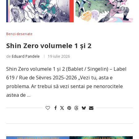
Benzi desenate
Shin Zero volumele 1 și 2
de
Eduard Pandele
19 iulie 2026
Shin Zero volumele 1 și 2 (Bablet / Singelin) – Label
619 / Rue de Sèvres 2025-2026 „Vezi tu, asta e
problema. Ar trebui să vezi sentai pe nenorocitele
astea de …