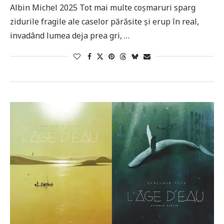
Albin Michel 2025 Tot mai multe coșmaruri sparg
zidurile fragile ale caselor părăsite și erup în real,
invadând lumea deja prea gri, …