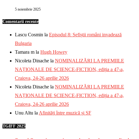
5 noiembrie 2025
Comentarii recente
Lascu Cosmin
la
Episodul 8: Sefiștii români invadează
Bulgaria
Tamara m
la
Hugh Howey
Nicoleta Dinache
la
NOMINALIZĂRI LA PREMIILE
NAȚIONALE DE SCIENCE-FICTION, ediția a 47-a,
Craiova, 24-26 aprilie 2026
Nicoleta Dinache
la
NOMINALIZĂRI LA PREMIILE
NAȚIONALE DE SCIENCE-FICTION, ediția a 47-a,
Craiova, 24-26 aprilie 2026
Unu Altu
la
Afinități între muzică și SF
TGIFF 2025