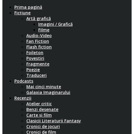
Prima pagină
Ficțiune
Artă grafică
Imagini / Grafică
Filme
Audio-Video
Fan Fiction
Flash fiction
Foileton
Povestiri
Fragmente
Poezie
Traduceri
Podcasts
Mai cinci minute
Galaxia Imaginarului
Recenzii
Atelier critic
Benzi desenate
Carte și film
Clasicii Literaturii Fantasy
Cronici de jocuri
Cronici de film