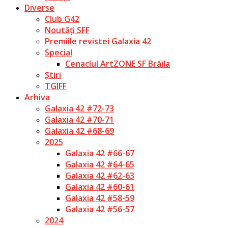
Diverse
Club G42
Noutăți SFF
Premiile revistei Galaxia 42
Special
Cenaclul ArtZONE SF Brăila
Știri
TGIFF
Arhiva
Galaxia 42 #72-73
Galaxia 42 #70-71
Galaxia 42 #68-69
2025
Galaxia 42 #66-67
Galaxia 42 #64-65
Galaxia 42 #62-63
Galaxia 42 #60-61
Galaxia 42 #58-59
Galaxia 42 #56-57
2024