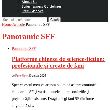
About Us
Submissions Guidelines
Free E-books
Caută
Home
Articole
Panoramic SFF
Panoramic SFF
Panoramic SFF
Platforme chineze de science-fiction:
profesionale și create de fani
de
RiverFlow
30 aprilie 2026
Sper că eseul meu va arunca o lumină asupra comunității
chineze de SF și va risipi unele dintre confuziile și
prejudecățile existente. Dragi colegi fani SF din lumea
anglofonă și …