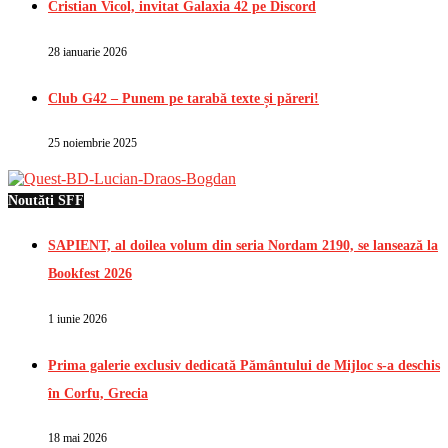
Cristian Vicol, invitat Galaxia 42 pe Discord
28 ianuarie 2026
Club G42 – Punem pe tarabă texte și păreri!
25 noiembrie 2025
Noutăți SFF
SAPIENT, al doilea volum din seria Nordam 2190, se lansează la
Bookfest 2026
1 iunie 2026
Prima galerie exclusiv dedicată Pământului de Mijloc s-a deschis
în Corfu, Grecia
18 mai 2026