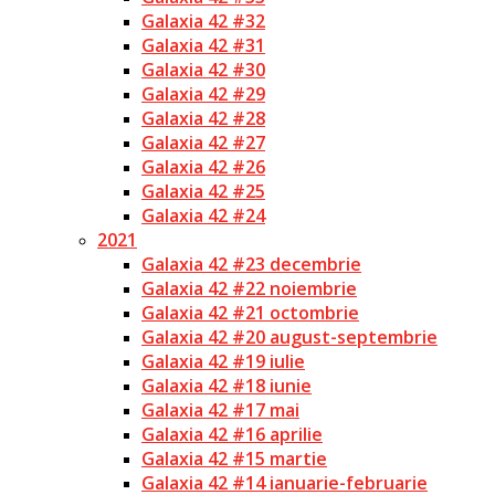
Galaxia 42 #32
Galaxia 42 #31
Galaxia 42 #30
Galaxia 42 #29
Galaxia 42 #28
Galaxia 42 #27
Galaxia 42 #26
Galaxia 42 #25
Galaxia 42 #24
2021
Galaxia 42 #23 decembrie
Galaxia 42 #22 noiembrie
Galaxia 42 #21 octombrie
Galaxia 42 #20 august-septembrie
Galaxia 42 #19 iulie
Galaxia 42 #18 iunie
Galaxia 42 #17 mai
Galaxia 42 #16 aprilie
Galaxia 42 #15 martie
Galaxia 42 #14 ianuarie-februarie