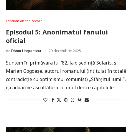
Fandom off the record
Episodul 5: Anonimatul fanului
oficial
de
Dănuț Ungureanu
29 decembrie 2025
Suntem în primăvara lui ’82, la o ședință Solaris, și
Marian Gogoașe, autorul romanului (intitulat în totală
contradicție cu optimismul comunist) „Sfârșitul lumii”,
își adoarme ascultătorii cu unul dintre capitolele …