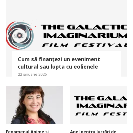
Cum să finanțezi un eveniment
cultural sau lupta cu eolienele
22 ianuarie 2026
Fenomenul Anime și
Apel pentru lucrări de