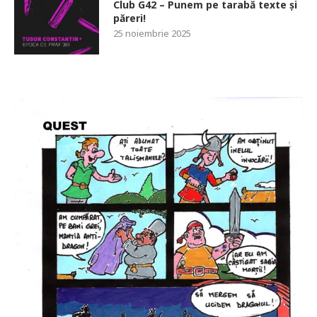
Club G42 – Punem pe tarabă texte și
păreri!
25 noiembrie 2025