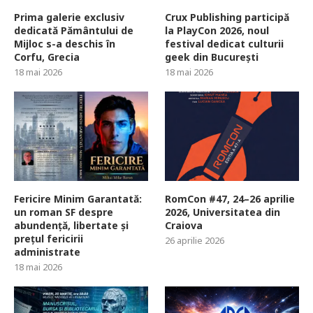
Prima galerie exclusiv
Crux Publishing participă
dedicată Pământului de
la PlayCon 2026, noul
Mijloc s-a deschis în
festival dedicat culturii
Corfu, Grecia
geek din București
18 mai 2026
18 mai 2026
Fericire Minim Garantată:
RomCon #47, 24–26 aprilie
un roman SF despre
2026, Universitatea din
abundență, libertate și
Craiova
prețul fericirii
26 aprilie 2026
administrate
18 mai 2026