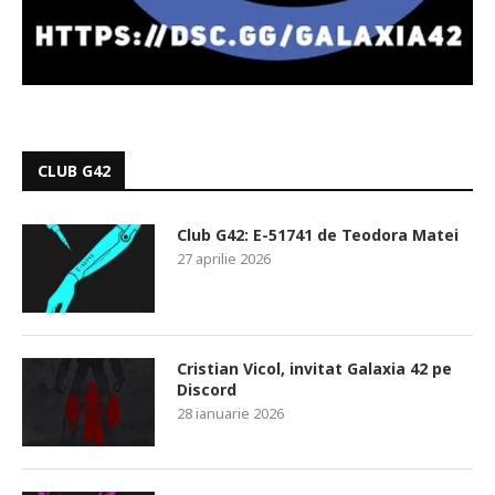
CLUB G42
Club G42: E-51741 de Teodora Matei
27 aprilie 2026
Cristian Vicol, invitat Galaxia 42 pe
Discord
28 ianuarie 2026