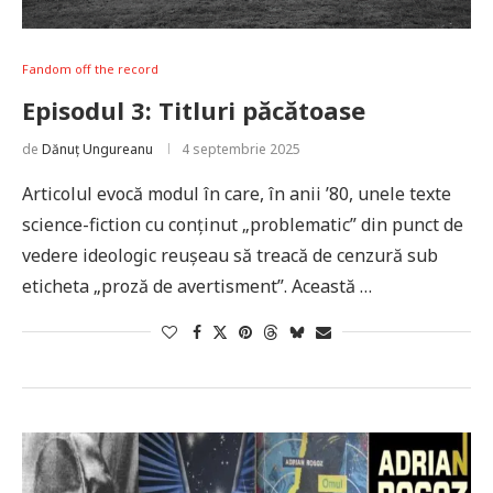
Fandom off the record
Episodul 3: Titluri păcătoase
de
Dănuț Ungureanu
4 septembrie 2025
Articolul evocă modul în care, în anii ’80, unele texte
science-fiction cu conținut „problematic” din punct de
vedere ideologic reușeau să treacă de cenzură sub
eticheta „proză de avertisment”. Această …