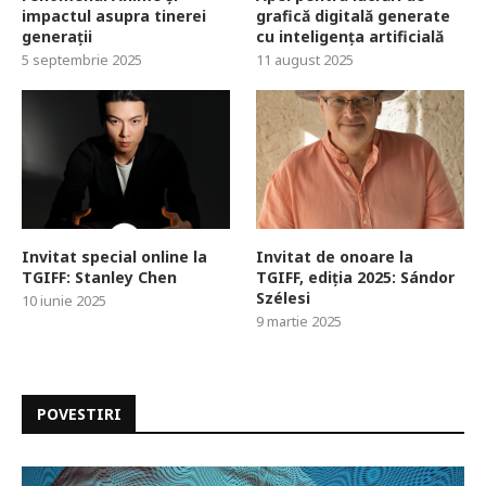
impactul asupra tinerei
grafică digitală generate
generații
cu inteligența artificială
5 septembrie 2025
11 august 2025
Invitat special online la
Invitat de onoare la
TGIFF: Stanley Chen
TGIFF, ediția 2025: Sándor
Szélesi
10 iunie 2025
9 martie 2025
POVESTIRI