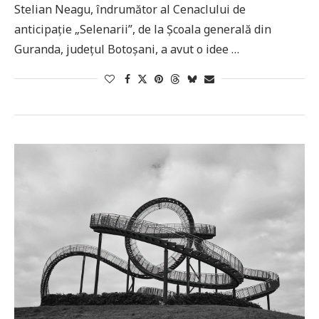
Stelian Neagu, îndrumător al Cenaclului de
anticipaţie „Selenarii”, de la Şcoala generală din
Guranda, judeţul Botoşani, a avut o idee …