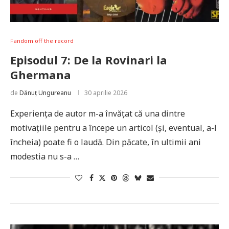
Fandom off the record
Episodul 7: De la Rovinari la
Ghermana
de
Dănuț Ungureanu
30 aprilie 2026
Experiența de autor m-a învățat că una dintre
motivațiile pentru a începe un articol (și, eventual, a-l
încheia) poate fi o laudă. Din păcate, în ultimii ani
modestia nu s-a …