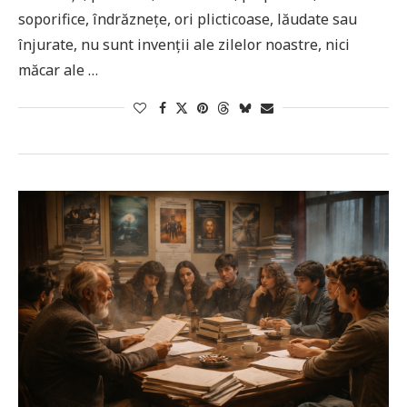
soporifice, îndrăznețe, ori plicticoase, lăudate sau
înjurate, nu sunt invenții ale zilelor noastre, nici
măcar ale …