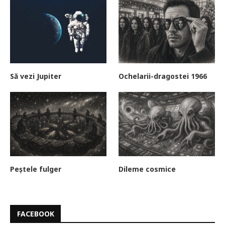
Să vezi Jupiter
Ochelarii-dragostei 1966
Peștele fulger
Dileme cosmice
FACEBOOK