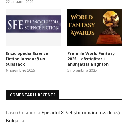
22 ianuarie 2026
Enciclopedia Science
Premiile World Fantasy
Fiction lansează un
2025 – câștigătorii
Substack
anunțați la Brighton
6 noiembrie 2025
5 noiembrie 2025
COMENTARII RECENTE
Lascu Cosmin
la
Episodul 8: Sefiștii români invadează
Bulgaria