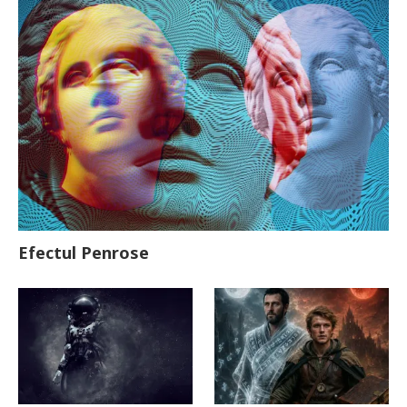
Efectul Penrose