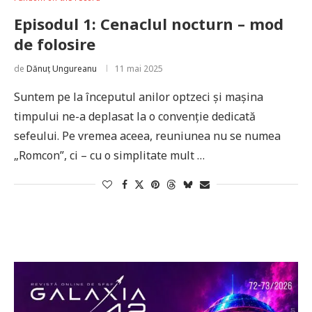
Episodul 1: Cenaclul nocturn – mod
de folosire
de
Dănuț Ungureanu
11 mai 2025
Suntem pe la începutul anilor optzeci și mașina
timpului ne-a deplasat la o convenție dedicată
sefeului. Pe vremea aceea, reuniunea nu se numea
„Romcon”, ci – cu o simplitate mult …