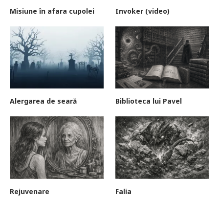
Misiune în afara cupolei
Invoker (video)
Alergarea de seară
Biblioteca lui Pavel
Rejuvenare
Falia