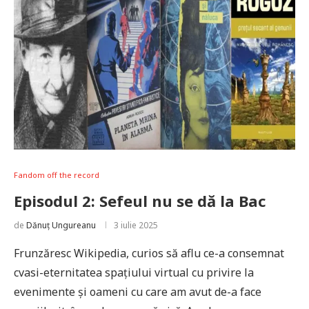
Fandom off the record
Episodul 2: Sefeul nu se dă la Bac
de
Dănuț Ungureanu
3 iulie 2025
Frunzăresc Wikipedia, curios să aflu ce-a consemnat
cvasi-eternitatea spațiului virtual cu privire la
evenimente și oameni cu care am avut de-a face