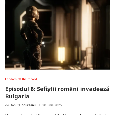
Fandom off the record
Episodul 8: Sefiștii români invadează
Bulgaria
de
Dănuț Ungureanu
30 iunie 2026