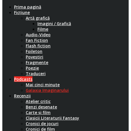
Prima pagină
Ficțiune
Artă grafică
Imagini / Grafică
Filme
Audio-Video
Fan Fiction
Flash fiction
Foileton
Povestiri
Fragmente
Poezie
Traduceri
Podcasts
Mai cinci minute
Galaxia Imaginarului
Recenzii
Atelier critic
Benzi desenate
Carte și film
Clasicii Literaturii Fantasy
Cronici de jocuri
Cronici de film