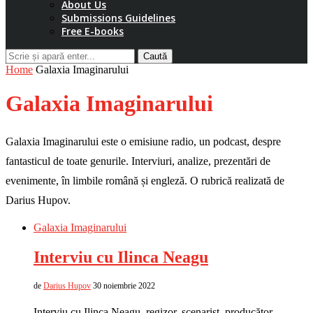
About Us
Submissions Guidelines
Free E-books
Caută
Home
Galaxia Imaginarului
Galaxia Imaginarului
Galaxia Imaginarului este o emisiune radio, un podcast, despre
fantasticul de toate genurile. Interviuri, analize, prezentări de
evenimente, în limbile română și engleză. O rubrică realizată de
Darius Hupov.
Galaxia Imaginarului
Interviu cu Ilinca Neagu
de
Darius Hupov
30 noiembrie 2022
Interviu cu Ilinca Neagu, regizor, scenarist, producător,