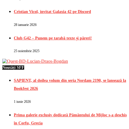
Cristian Vicol, invitat Galaxia 42 pe Discord
28 ianuarie 2026
Club G42 – Punem pe tarabă texte și păreri!
25 noiembrie 2025
Noutăți SFF
SAPIENT, al doilea volum din seria Nordam 2190, se lansează la
Bookfest 2026
1 iunie 2026
Prima galerie exclusiv dedicată Pământului de Mijloc s-a deschis
în Corfu, Grecia