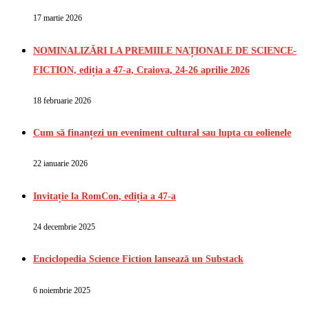
17 martie 2026
NOMINALIZĂRI LA PREMIILE NAȚIONALE DE SCIENCE-
FICTION, ediția a 47-a, Craiova, 24-26 aprilie 2026
18 februarie 2026
Cum să finanțezi un eveniment cultural sau lupta cu eolienele
22 ianuarie 2026
Invitație la RomCon, ediția a 47-a
24 decembrie 2025
Enciclopedia Science Fiction lansează un Substack
6 noiembrie 2025