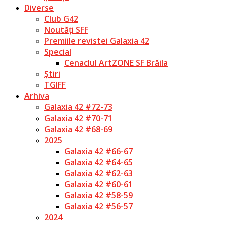
Diverse
Club G42
Noutăți SFF
Premiile revistei Galaxia 42
Special
Cenaclul ArtZONE SF Brăila
Știri
TGIFF
Arhiva
Galaxia 42 #72-73
Galaxia 42 #70-71
Galaxia 42 #68-69
2025
Galaxia 42 #66-67
Galaxia 42 #64-65
Galaxia 42 #62-63
Galaxia 42 #60-61
Galaxia 42 #58-59
Galaxia 42 #56-57
2024