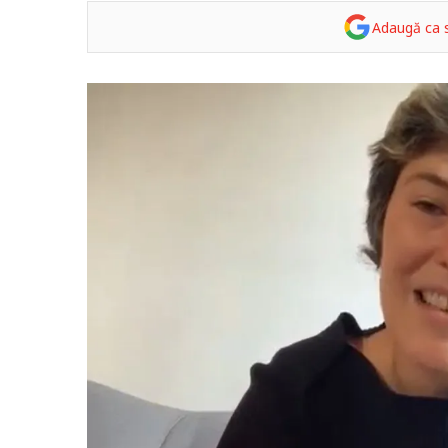
Adaugă ca s