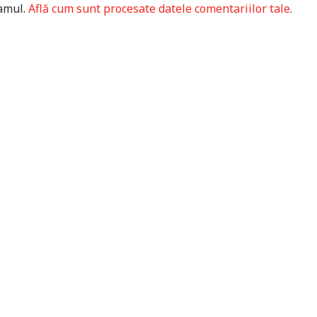
pamul.
Află cum sunt procesate datele comentariilor tale
.