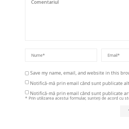
Save my name, email, and website in this bro
Notifică-mă prin email când sunt publicate al
Notifică-mă prin email când sunt publicate art
* Prin utilizarea acestui formular, sunteți de acord cu s