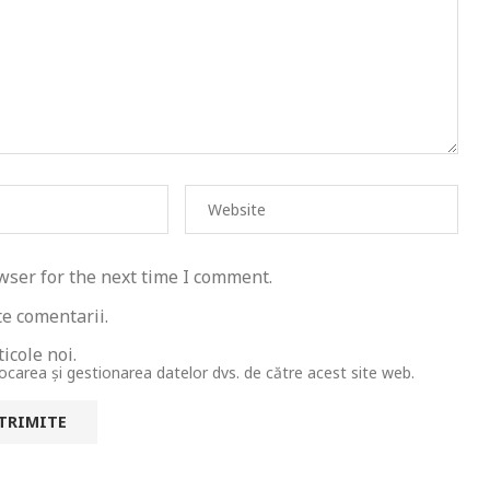
wser for the next time I comment.
te comentarii.
icole noi.
tocarea și gestionarea datelor dvs. de către acest site web.