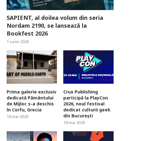
SAPIENT, al doilea volum din seria
Nordam 2190, se lansează la
Bookfest 2026
1 iunie 2026
Prima galerie exclusiv
Crux Publishing
dedicată Pământului
participă la PlayCon
de Mijloc s-a deschis
2026, noul festival
în Corfu, Grecia
dedicat culturii geek
din București
18 mai 2026
18 mai 2026