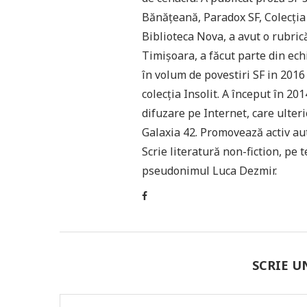
Bănățeană, Paradox SF, Colecția d
Biblioteca Nova, a avut o rubric
Timișoara, a făcut parte din ec
în volum de povestiri SF in 2016
colecția Insolit. A început în 2
difuzare pe Internet, care ulteri
Galaxia 42. Promovează activ aut
Scrie literatură non-fiction, pe 
pseudonimul Luca Dezmir.
SCRIE 