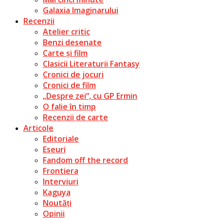
Galaxia Imaginarului
Recenzii
Atelier critic
Benzi desenate
Carte și film
Clasicii Literaturii Fantasy
Cronici de jocuri
Cronici de film
„Despre zei”, cu GP Ermin
O falie în timp
Recenzii de carte
Articole
Editoriale
Eseuri
Fandom off the record
Frontiera
Interviuri
Kaguya
Noutăți
Opinii