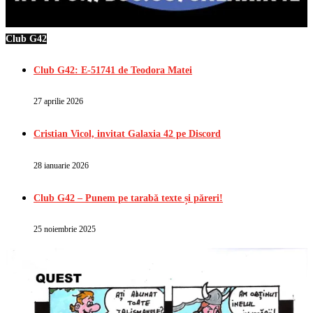
Club G42
Club G42: E-51741 de Teodora Matei
27 aprilie 2026
Cristian Vicol, invitat Galaxia 42 pe Discord
28 ianuarie 2026
Club G42 – Punem pe tarabă texte și păreri!
25 noiembrie 2025