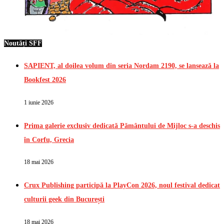
Noutăți SFF
SAPIENT, al doilea volum din seria Nordam 2190, se lansează la
Bookfest 2026
1 iunie 2026
Prima galerie exclusiv dedicată Pământului de Mijloc s-a deschis
în Corfu, Grecia
18 mai 2026
Crux Publishing participă la PlayCon 2026, noul festival dedicat
culturii geek din București
18 mai 2026