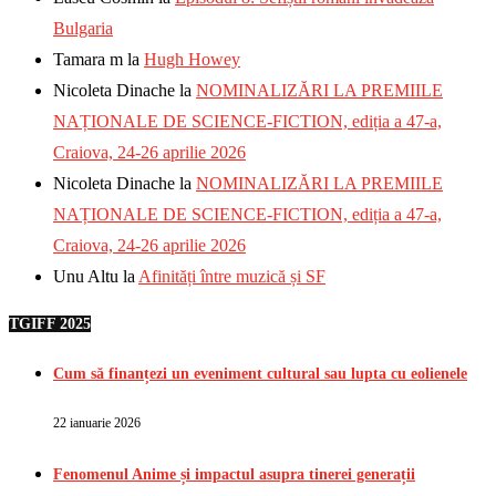
Bulgaria
Tamara m
la
Hugh Howey
Nicoleta Dinache
la
NOMINALIZĂRI LA PREMIILE
NAȚIONALE DE SCIENCE-FICTION, ediția a 47-a,
Craiova, 24-26 aprilie 2026
Nicoleta Dinache
la
NOMINALIZĂRI LA PREMIILE
NAȚIONALE DE SCIENCE-FICTION, ediția a 47-a,
Craiova, 24-26 aprilie 2026
Unu Altu
la
Afinități între muzică și SF
TGIFF 2025
Cum să finanțezi un eveniment cultural sau lupta cu eolienele
22 ianuarie 2026
Fenomenul Anime și impactul asupra tinerei generații