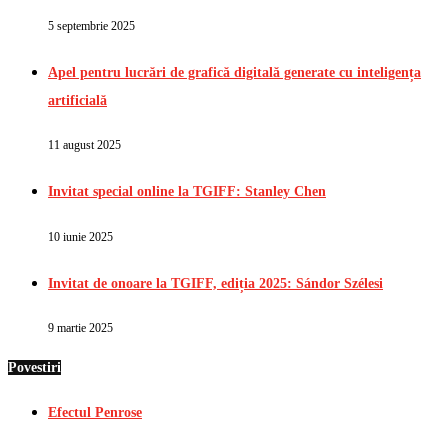
5 septembrie 2025
Apel pentru lucrări de grafică digitală generate cu inteligența
artificială
11 august 2025
Invitat special online la TGIFF: Stanley Chen
10 iunie 2025
Invitat de onoare la TGIFF, ediția 2025: Sándor Szélesi
9 martie 2025
Povestiri
Efectul Penrose