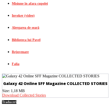
Misiune în afara cupolei
Invoker (video)
Alergarea de seară
Biblioteca lui Pavel
Rejuvenare
Falia
Galaxy 42 Online SFF Magazine COLLECTED STORIES
Size:
1,18 MB
Download Collected Stories
Traduceri