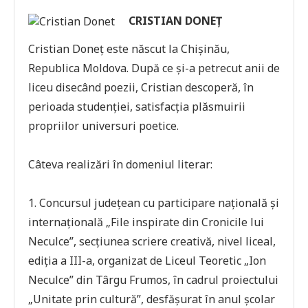
CRISTIAN DONEȚ
Cristian Doneț este născut la Chișinău,
Republica Moldova. După ce și-a petrecut anii de
liceu disecând poezii, Cristian descoperă, în
perioada studenției, satisfacția plăsmuirii
propriilor universuri poetice.
Câteva realizări în domeniul literar:
1. Concursul județean cu participare națională și
internațională „File inspirate din Cronicile lui
Neculce”, secțiunea scriere creativă, nivel liceal,
ediția a III-a, organizat de Liceul Teoretic „Ion
Neculce” din Târgu Frumos, în cadrul proiectului
„Unitate prin cultură”, desfășurat în anul școlar