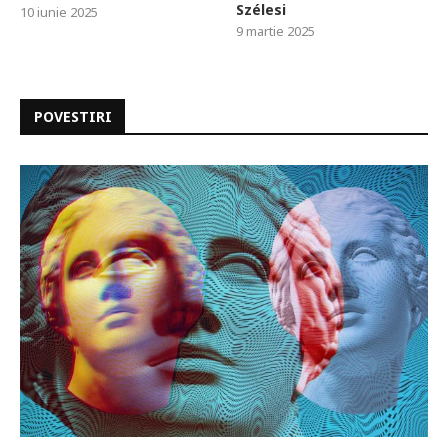
Szélesi
10 iunie 2025
9 martie 2025
POVESTIRI