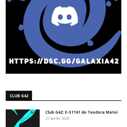
CLUB G42
Club G42: E-51741 de Teodora Matei
27 aprilie 2026