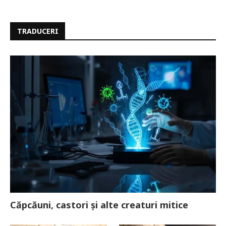
TRADUCERI
Căpcăuni, castori și alte creaturi mitice