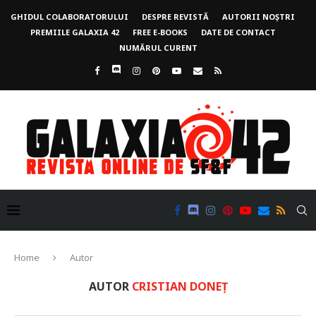
GHIDUL COLABORATORULUI
DESPRE REVISTĂ
AUTORII NOȘTRI
PREMIILE GALAXIA 42
FREE E-BOOKS
DATE DE CONTACT
NUMĂRUL CURENT
Home
Autor
AUTOR
CRISTIAN DONEȚ