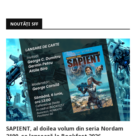
NOUTĂȚI SFF
SAPIENT, al doilea volum din seria Nordam
2190, se lansează la Bookfest 2026