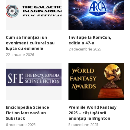
Cum să finanțezi un
Invitație la RomCon,
eveniment cultural sau
ediția a 47-a
lupta cu eolienele
24 decembrie 2025
22 ianuarie 2026
Enciclopedia Science
Premiile World Fantasy
Fiction lansează un
2025 – câștigătorii
Substack
anunțați la Brighton
6 noiembrie 2025
5 noiembrie 2025