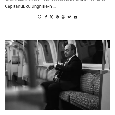
Căpitanul, cu unghiile-n …