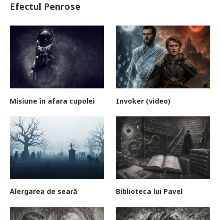
Efectul Penrose
Misiune în afara cupolei
Invoker (video)
Alergarea de seară
Biblioteca lui Pavel