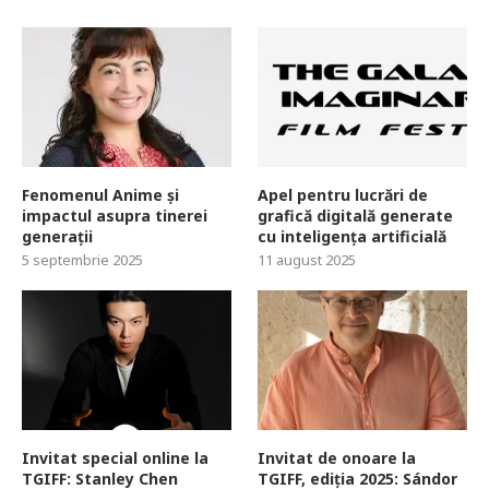
Fenomenul Anime și
Apel pentru lucrări de
impactul asupra tinerei
grafică digitală generate
generații
cu inteligența artificială
5 septembrie 2025
11 august 2025
Invitat special online la
Invitat de onoare la
TGIFF: Stanley Chen
TGIFF, ediția 2025: Sándor