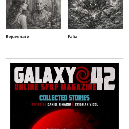
Rejuvenare
Falia