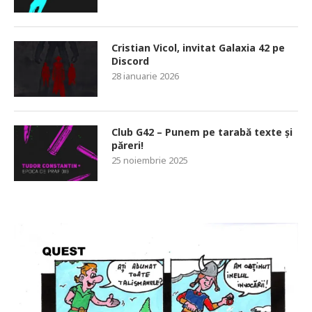
Cristian Vicol, invitat Galaxia 42 pe
Discord
28 ianuarie 2026
Club G42 – Punem pe tarabă texte și
păreri!
25 noiembrie 2025