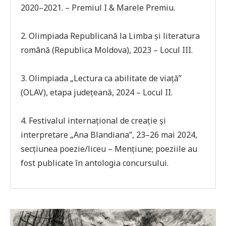
2020–2021. – Premiul I & Marele Premiu.
2. Olimpiada Republicană la Limba și literatura
română (Republica Moldova), 2023 – Locul III.
3. Olimpiada „Lectura ca abilitate de viață”
(OLAV), etapa județeană, 2024 – Locul II.
4. Festivalul internațional de creație și
interpretare „Ana Blandiana”, 23–26 mai 2024,
secțiunea poezie/liceu – Mențiune; poeziile au
fost publicate în antologia concursului.