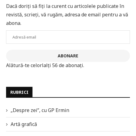
Dacă doriți să fiți la curent cu articolele publicate în
revistă, scrieți, vă rugăm, adresa de email pentru a vă
abona.
Adresă
email
ABONARE
Alătură-te celorlalți 56 de abonați.
RUBRICI
„Despre zei”, cu GP Ermin
Artă grafică