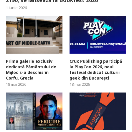
1 iunie 2026
Prima galerie exclusiv
Crux Publishing participă
dedicată Pământului de
la PlayCon 2026, noul
Mijloc s-a deschis în
festival dedicat culturii
Corfu, Grecia
geek din București
18 mai 2026
18 mai 2026