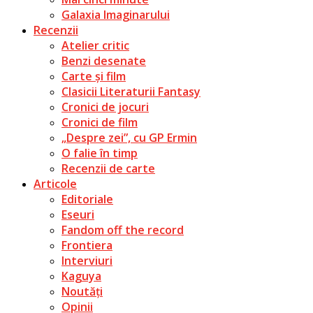
Galaxia Imaginarului
Recenzii
Atelier critic
Benzi desenate
Carte și film
Clasicii Literaturii Fantasy
Cronici de jocuri
Cronici de film
„Despre zei”, cu GP Ermin
O falie în timp
Recenzii de carte
Articole
Editoriale
Eseuri
Fandom off the record
Frontiera
Interviuri
Kaguya
Noutăți
Opinii