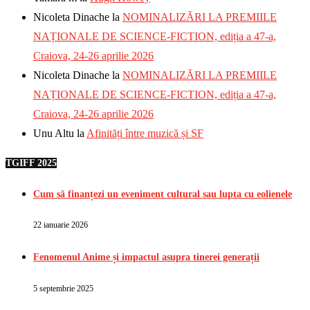
Nicoleta Dinache
la
NOMINALIZĂRI LA PREMIILE
NAȚIONALE DE SCIENCE-FICTION, ediția a 47-a,
Craiova, 24-26 aprilie 2026
Nicoleta Dinache
la
NOMINALIZĂRI LA PREMIILE
NAȚIONALE DE SCIENCE-FICTION, ediția a 47-a,
Craiova, 24-26 aprilie 2026
Unu Altu
la
Afinități între muzică și SF
TGIFF 2025
Cum să finanțezi un eveniment cultural sau lupta cu eolienele
22 ianuarie 2026
Fenomenul Anime și impactul asupra tinerei generații
5 septembrie 2025