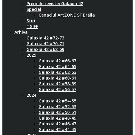
Premiile revistei Galaxia 42
Special
Cenaclul ArtZONE SF Brăila
Știri
TGIFF
Arhiva
Galaxia 42 #72-73
Galaxia 42 #70-71
Galaxia 42 #68-69
2025
Galaxia 42 #66-67
Galaxia 42 #64-65
Galaxia 42 #62-63
Galaxia 42 #60-61
Galaxia 42 #58-59
Galaxia 42 #56-57
2024
Galaxia 42 #54-55
Galaxia 42 #52-53
Galaxia 42 #50-51
Galaxia 42 #48-49
Galaxia 42 #46-47
Galaxia 42 #44-45