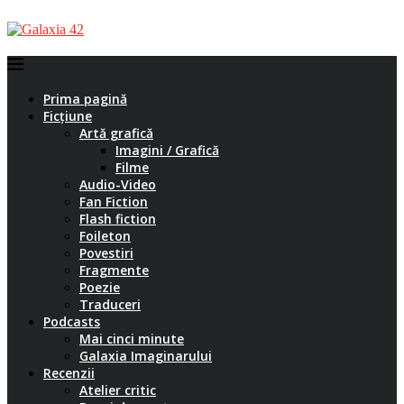
Prima pagină
Ficțiune
Artă grafică
Imagini / Grafică
Filme
Audio-Video
Fan Fiction
Flash fiction
Foileton
Povestiri
Fragmente
Poezie
Traduceri
Podcasts
Mai cinci minute
Galaxia Imaginarului
Recenzii
Atelier critic