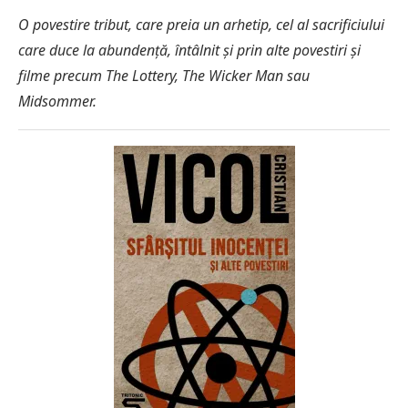
O povestire tribut, care preia un arhetip, cel al sacrificiului
care duce la abundență, întâlnit și prin alte povestiri și
filme precum The Lottery, The Wicker Man sau
Midsommer.