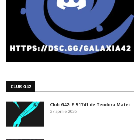
CLUB G42
Club G42: E-51741 de Teodora Matei
27 aprilie 2026