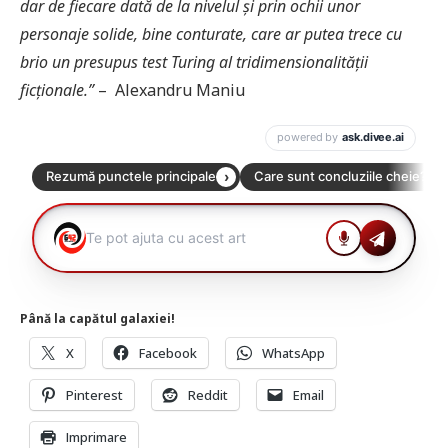
dar de fiecare dată de la nivelul și prin ochii unor
personaje solide, bine conturate, care ar putea trece cu
brio un presupus test Turing al tridimensionalității
ficționale.”
– Alexandru Maniu
Până la capătul galaxiei!
X
Facebook
WhatsApp
Pinterest
Reddit
Email
Imprimare