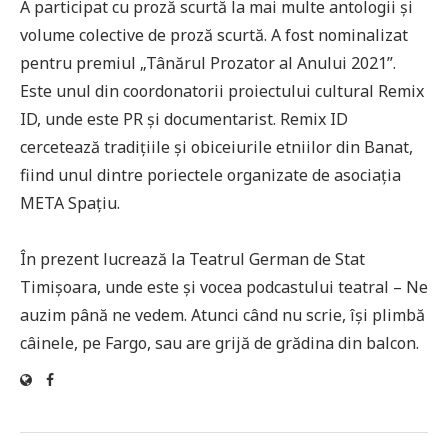
A participat cu proză scurtă la mai multe antologii și
volume colective de proză scurtă. A fost nominalizat
pentru premiul „Tânărul Prozator al Anului 2021”.
Este unul din coordonatorii proiectului cultural Remix
ID, unde este PR și documentarist. Remix ID
cercetează tradițiile și obiceiurile etniilor din Banat,
fiind unul dintre poriectele organizate de asociația
META Spațiu.
În prezent lucrează la Teatrul German de Stat
Timișoara, unde este și vocea podcastului teatral – Ne
auzim până ne vedem. Atunci când nu scrie, își plimbă
câinele, pe Fargo, sau are grijă de grădina din balcon.