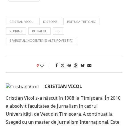
CRISTIAN VICOL
DISTOPIE
EDITURA TRITONIC
REPRINT
RITUALUL
SF
SFÂRȘITUL INOCENȚEI (ȘI ALTE POVESTIRI)
0
CRISTIAN VICOL
Cristian Vicol s-a născut în 1988 la Timișoara. În 2010
a absolvit facultatea de Jurnalism în cadrul
Universității de Vest din Timișoara. A continuat la
Szeged cu un master de Jurnalism Internațional. Este