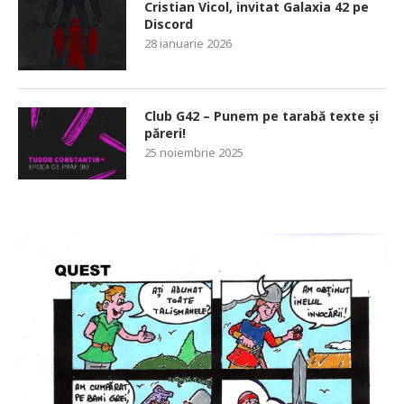
Cristian Vicol, invitat Galaxia 42 pe
Discord
28 ianuarie 2026
Club G42 – Punem pe tarabă texte și
păreri!
25 noiembrie 2025