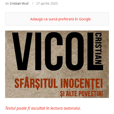
de
Cristian Vicol
27 aprilie 2020
Adaugă ca sursă preferată în Google
Textul poate fi ascultat în lectura autorului.