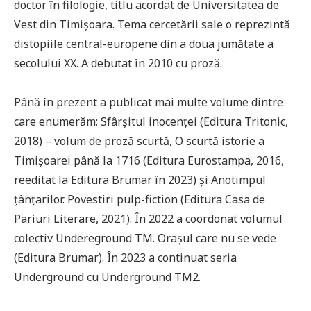
doctor în filologie, titlu acordat de Universitatea de
Vest din Timișoara. Tema cercetării sale o reprezintă
distopiile central-europene din a doua jumătate a
secolului XX. A debutat în 2010 cu proză.
Până în prezent a publicat mai multe volume dintre
care enumerăm: Sfârșitul inocenței (Editura Tritonic,
2018) – volum de proză scurtă, O scurtă istorie a
Timișoarei până la 1716 (Editura Eurostampa, 2016,
reeditat la Editura Brumar în 2023) și Anotimpul
țânțarilor. Povestiri pulp-fiction (Editura Casa de
Pariuri Literare, 2021). În 2022 a coordonat volumul
colectiv Undereground TM. Orașul care nu se vede
(Editura Brumar). În 2023 a continuat seria
Underground cu Underground TM2.