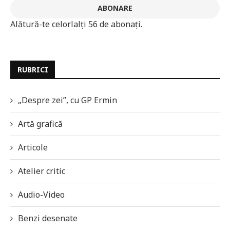
ABONARE
Alătură-te celorlalți 56 de abonați.
RUBRICI
„Despre zei”, cu GP Ermin
Artă grafică
Articole
Atelier critic
Audio-Video
Benzi desenate