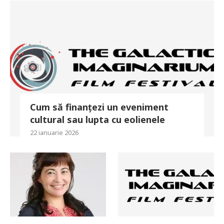
Cum să finanțezi un eveniment
cultural sau lupta cu eolienele
22 ianuarie 2026