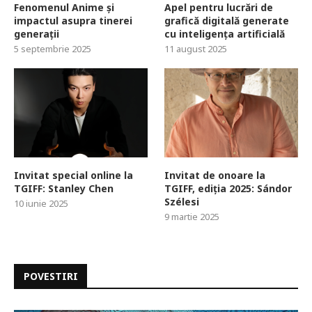
Fenomenul Anime și
Apel pentru lucrări de
impactul asupra tinerei
grafică digitală generate
generații
cu inteligența artificială
5 septembrie 2025
11 august 2025
Invitat special online la
Invitat de onoare la
TGIFF: Stanley Chen
TGIFF, ediția 2025: Sándor
Szélesi
10 iunie 2025
9 martie 2025
POVESTIRI