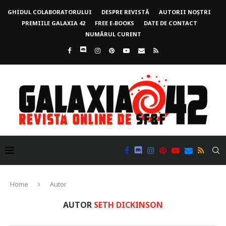
GHIDUL COLABORATORULUI
DESPRE REVISTĂ
AUTORII NOȘTRI
PREMIILE GALAXIA 42
FREE E-BOOKS
DATE DE CONTACT
NUMĂRUL CURENT
Home
Autor
AUTOR
SETH DICKINSON