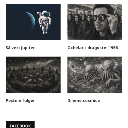
Să vezi Jupiter
Ochelarii-dragostei 1966
Peștele fulger
Dileme cosmice
FACEBOOK