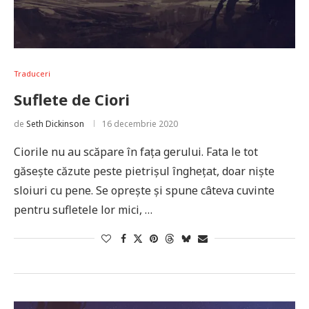
Traduceri
Suflete de Ciori
de
Seth Dickinson
16 decembrie 2020
Ciorile nu au scăpare în fața gerului. Fata le tot
găsește căzute peste pietrișul înghețat, doar niște
sloiuri cu pene. Se oprește și spune câteva cuvinte
pentru sufletele lor mici, …