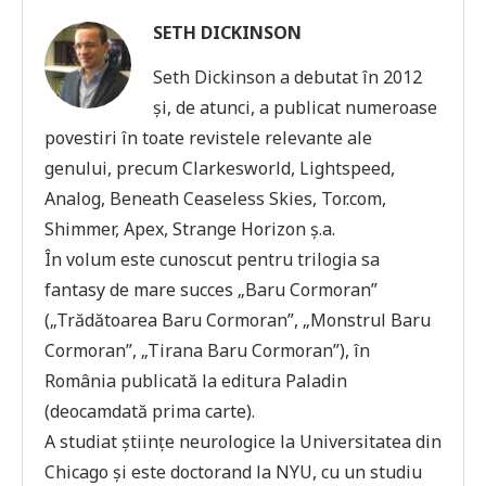
SETH DICKINSON
Seth Dickinson a debutat în 2012
și, de atunci, a publicat numeroase
povestiri în toate revistele relevante ale
genului, precum Clarkesworld, Lightspeed,
Analog, Beneath Ceaseless Skies, Tor.com,
Shimmer, Apex, Strange Horizon ș.a.
În volum este cunoscut pentru trilogia sa
fantasy de mare succes „Baru Cormoran”
(„Trădătoarea Baru Cormoran”, „Monstrul Baru
Cormoran”, „Tirana Baru Cormoran”), în
România publicată la editura Paladin
(deocamdată prima carte).
A studiat științe neurologice la Universitatea din
Chicago și este doctorand la NYU, cu un studiu