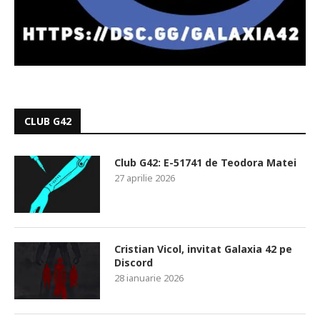
CLUB G42
Club G42: E-51741 de Teodora Matei
27 aprilie 2026
Cristian Vicol, invitat Galaxia 42 pe
Discord
28 ianuarie 2026