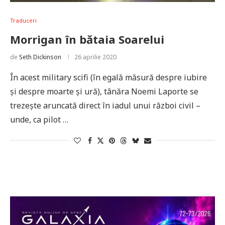
Traduceri
Morrigan în bătaia Soarelui
de
Seth Dickinson
26 aprilie 2020
În acest military scifi (în egală măsură despre iubire
și despre moarte și ură), tânăra Noemi Laporte se
trezește aruncată direct în iadul unui război civil –
unde, ca pilot …