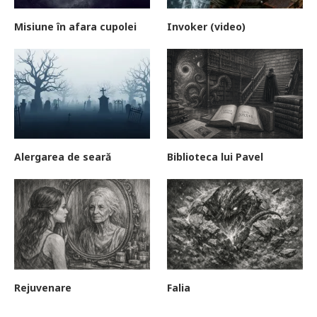
Misiune în afara cupolei
Invoker (video)
Alergarea de seară
Biblioteca lui Pavel
Rejuvenare
Falia