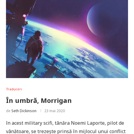
Traduceri
În umbră, Morrigan
de
Seth Dickinson
23 mai 2020
în acest military scifi, tânăra Noemi Laporte, pilot de
vânătoare, se trezește prinsă în mijlocul unui conflict