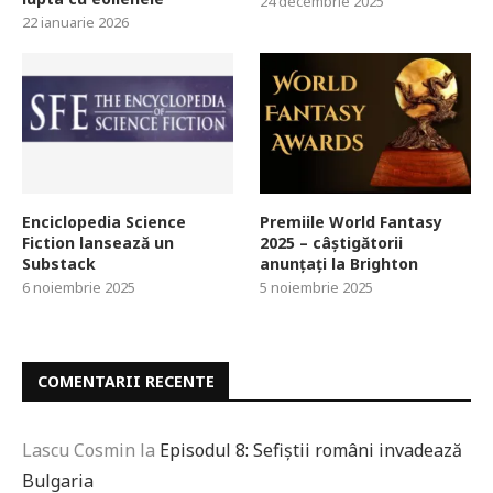
24 decembrie 2025
22 ianuarie 2026
Enciclopedia Science
Premiile World Fantasy
Fiction lansează un
2025 – câștigătorii
Substack
anunțați la Brighton
6 noiembrie 2025
5 noiembrie 2025
COMENTARII RECENTE
Lascu Cosmin
la
Episodul 8: Sefiștii români invadează
Bulgaria