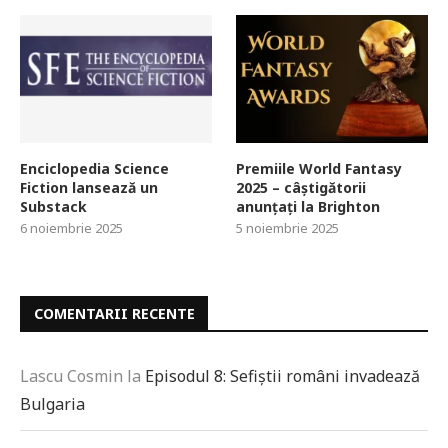
Enciclopedia Science
Premiile World Fantasy
Fiction lansează un
2025 – câștigătorii
Substack
anunțați la Brighton
6 noiembrie 2025
5 noiembrie 2025
COMENTARII RECENTE
Lascu Cosmin
la
Episodul 8: Sefiștii români invadează
Bulgaria