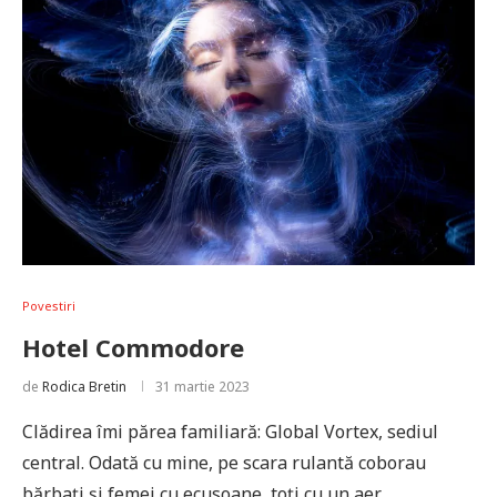
Povestiri
Hotel Commodore
de
Rodica Bretin
31 martie 2023
Clădirea îmi părea familiară: Global Vortex, sediul
central. Odată cu mine, pe scara rulantă coborau
bărbați și femei cu ecusoane, toți cu un aer