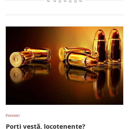
Povestiri
Porți vestă, locotenente?