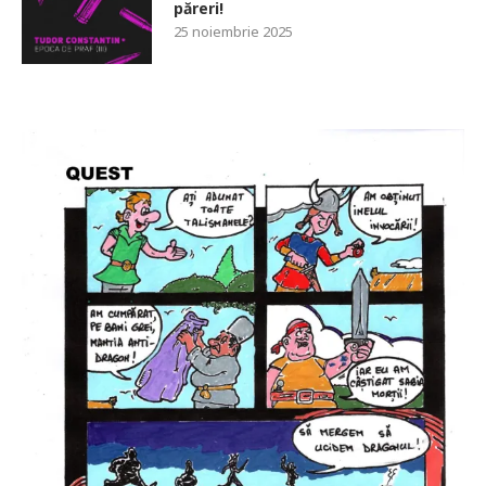
păreri!
25 noiembrie 2025