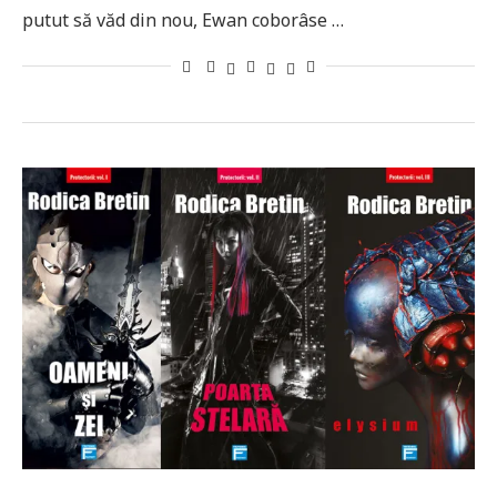
putut să văd din nou, Ewan coborâse …