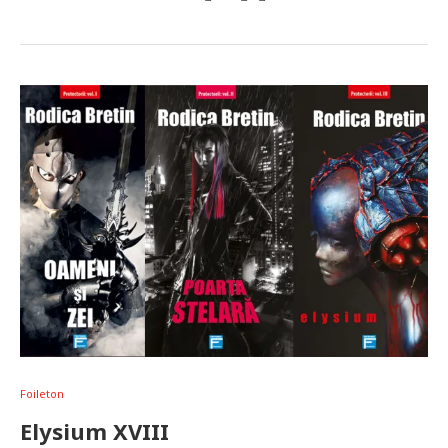
Foileton
Elysium XVIII