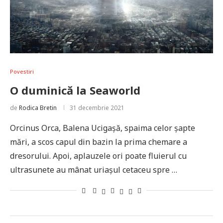
Povestiri
O duminică la Seaworld
de
Rodica Bretin
31 decembrie 2021
Orcinus Orca, Balena Ucigașă, spaima celor șapte
mări, a scos capul din bazin la prima chemare a
dresorului. Apoi, aplauzele ori poate fluierul cu
ultrasunete au mânat uriașul cetaceu spre …