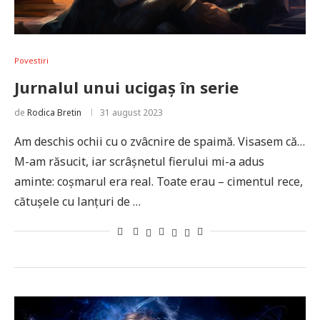
Povestiri
Jurnalul unui ucigaș în serie
de
Rodica Bretin
31 august 2023
Am deschis ochii cu o zvâcnire de spaimă. Visasem că…
M-am răsucit, iar scrâșnetul fierului mi-a adus
aminte: coșmarul era real. Toate erau – cimentul rece,
cătușele cu lanțuri de …