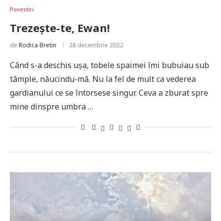
Povestiri
Trezește-te, Ewan!
de
Rodica Bretin
28 decembrie 2022
Când s-a deschis ușa, tobele spaimei îmi bubuiau sub
tâmple, năucindu-mă. Nu la fel de mult ca vederea
gardianului ce se întorsese singur. Ceva a zburat spre
mine dinspre umbra …