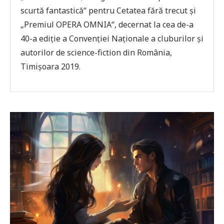
scurtă fantastică“ pentru Cetatea fără trecut şi
„Premiul OPERA OMNIA“, decernat la cea de-a
40-a ediţie a Convenţiei Naţionale a cluburilor şi
autorilor de science-fiction din România,
Timişoara 2019.