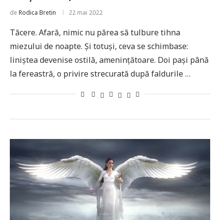
de
Rodica Bretin
22 mai 2022
Tăcere. Afară, nimic nu părea să tulbure tihna
miezului de noapte. Şi totuşi, ceva se schimbase:
liniştea devenise ostilă, ameninţătoare. Doi paşi până
la fereastră, o privire strecurată după faldurile …