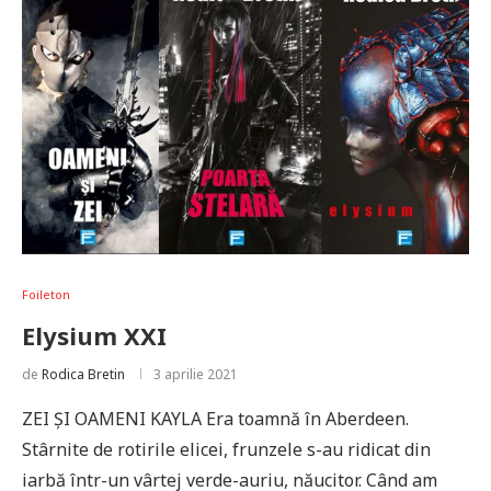
Foileton
Elysium XXI
de
Rodica Bretin
3 aprilie 2021
ZEI ŞI OAMENI KAYLA Era toamnă în Aberdeen.
Stârnite de rotirile elicei, frunzele s-au ridicat din
iarbă într-un vârtej verde-auriu, năucitor. Când am