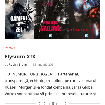
Foileton
Elysium XIX
de
Rodica Bretin
15 ianuarie 2021
10. NEMURITORII KAYLA − Parteneriat,
transparenţă, echitate, trei piloni pe care vizionarul
Russell Morgan şi-a fondat compania. Iar la Global
Vortex vor continua să primeze interesele tuturor şi …