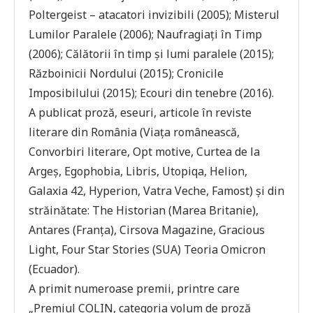
Poltergeist – atacatori invizibili (2005); Misterul
Lumilor Paralele (2006); Naufragiaţi în Timp
(2006); Călătorii în timp şi lumi paralele (2015);
Războinicii Nordului (2015); Cronicile
Imposibilului (2015); Ecouri din tenebre (2016).
A publicat proză, eseuri, articole în reviste
literare din România (Viaţa românească,
Convorbiri literare, Opt motive, Curtea de la
Argeş, Egophobia, Libris, Utopiqa, Helion,
Galaxia 42, Hyperion, Vatra Veche, Famost) şi din
străinătate: The Historian (Marea Britanie),
Antares (Franţa), Cirsova Magazine, Gracious
Light, Four Star Stories (SUA) Teoria Omicron
(Ecuador).
A primit numeroase premii, printre care
„Premiul COLIN, categoria volum de proză