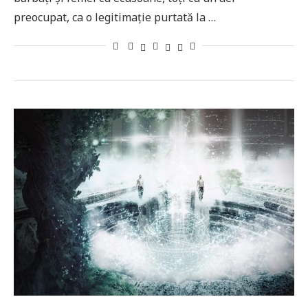
preocupat, ca o legitimație purtată la …