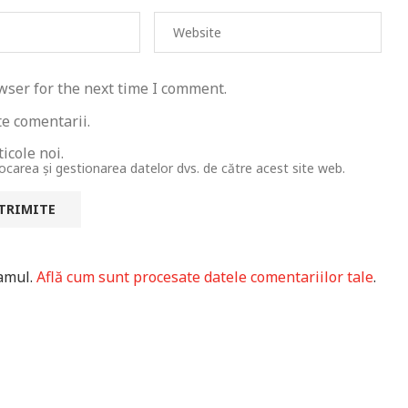
wser for the next time I comment.
te comentarii.
icole noi.
tocarea și gestionarea datelor dvs. de către acest site web.
pamul.
Află cum sunt procesate datele comentariilor tale
.