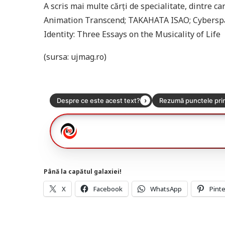
A scris mai multe cărți de specialitate, dintre 
Animation Transcend; TAKAHATA ISAO; Cyberspace
Identity: Three Essays on the Musicality of Life
(sursa: ujmag.ro)
Până la capătul galaxiei!
X
Facebook
WhatsApp
Pint