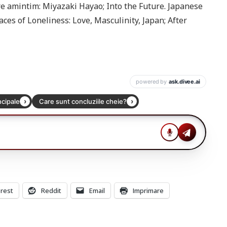
care amintim: Miyazaki Hayao; Into the Future. Japanese
s of Loneliness: Love, Masculinity, Japan; After
erest
Reddit
Email
Imprimare