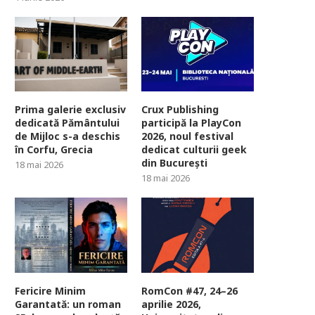
Prima galerie exclusiv
Crux Publishing
dedicată Pământului
participă la PlayCon
de Mijloc s-a deschis
2026, noul festival
în Corfu, Grecia
dedicat culturii geek
din București
18 mai 2026
18 mai 2026
Fericire Minim
RomCon #47, 24–26
Garantată: un roman
aprilie 2026,