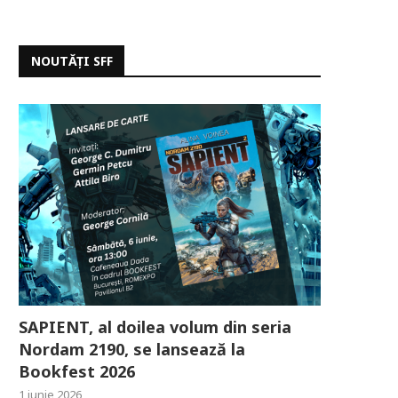
NOUTĂȚI SFF
SAPIENT, al doilea volum din seria
Nordam 2190, se lansează la
Bookfest 2026
1 iunie 2026