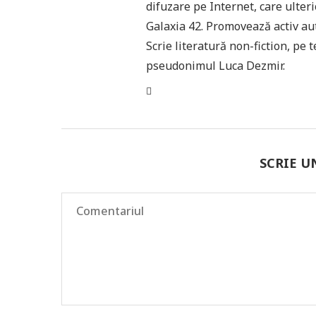
difuzare pe Internet, care ulteri
Galaxia 42. Promovează activ aut
Scrie literatură non-fiction, pe 
pseudonimul Luca Dezmir.
SCRIE 