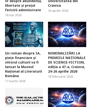
SF despre abundență,
Universitatea din
libertate și prețul
Craiova
fericirii administrate
26 aprilie 2026
18 mai 2026
Un roman despre IA,
NOMINALIZĂRI LA
piețe financiare și
PREMIILE NAȚIONALE
viitorul culturii va fi
DE SCIENCE-FICTION,
lansat la Muzeul
ediția a 47-a, Craiova,
Național al Literaturii
24-26 aprilie 2026
Române
18 februarie 2026
17 martie 2026