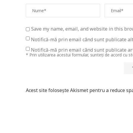
Save my name, email, and website in this bro
Notifică-mă prin email când sunt publicate al
Notifică-mă prin email când sunt publicate art
* Prin utilizarea acestui formular, sunteți de acord cu s
Acest site folosește Akismet pentru a reduce s