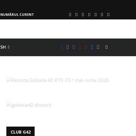
NUMĂRUL CURENT
ISH
CLUB G42