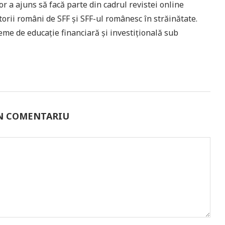
or a ajuns să facă parte din cadrul revistei online
orii români de SFF și SFF-ul românesc în străinătate.
teme de educație financiară și investițională sub
UN COMENTARIU