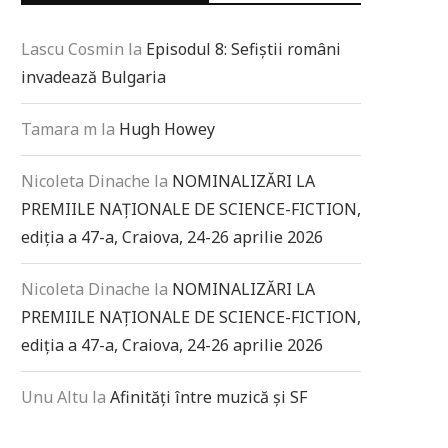
Lascu Cosmin
la
Episodul 8: Sefiștii români
invadează Bulgaria
Tamara m
la
Hugh Howey
Nicoleta Dinache
la
NOMINALIZĂRI LA
PREMIILE NAȚIONALE DE SCIENCE-FICTION,
ediția a 47-a, Craiova, 24-26 aprilie 2026
Nicoleta Dinache
la
NOMINALIZĂRI LA
PREMIILE NAȚIONALE DE SCIENCE-FICTION,
ediția a 47-a, Craiova, 24-26 aprilie 2026
Unu Altu
la
Afinități între muzică și SF