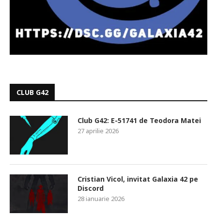
CLUB G42
Club G42: E-51741 de Teodora Matei
27 aprilie 2026
Cristian Vicol, invitat Galaxia 42 pe
Discord
28 ianuarie 2026