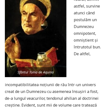
astfel, survine
atunci când
postulăm un
Dumnezeu
omnipotent,
omniștient și
întrutotul bun.
De altfel,
Sfântul Toma de Aquino
incompatibilitatea noțiunii de rău într-un univers
creat de un Dumnezeu cu asemenea însușiri a fost,
de-a lungul veacurilor, tendonul ahilian al doctrinei
creștine. Evident, sunt mii de volume care tratează