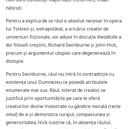
născuți.
Pentru a explica de ce răul e absolut necesar în opera
lui Tolkien și, extrapolând, a oricărui creator de
universuri ficționale, voi aduce în discuție
theodiciile
a
doi filosofi creștini, Richard Swinburne și John Hick,
precum și argumentul utopiei care degenerează în
distopie.
Pentru Swinburne, răul nu intră în contradicție cu
existența unui Dumnezeu ce posedă atributele
enumerate mai sus. Răul, tolerat de creator, se
justifică prin oportunitățile pe care le oferă
creaturilor divine înzestrate cu gândire morală (recte
omul
) de a-și demonstra curajul, compasiunea și
generozitatea. Hick susține că, în absența răului,