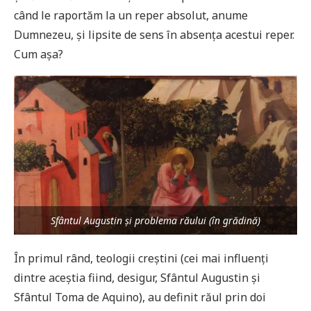
când le raportăm la un reper absolut, anume
Dumnezeu, și lipsite de sens în absența acestui reper.
Cum așa?
Sfântul Augustin și problema răului (în grădină)
În primul rând, teologii creștini (cei mai influenți
dintre aceștia fiind, desigur, Sfântul Augustin și
Sfântul Toma de Aquino), au definit răul prin doi