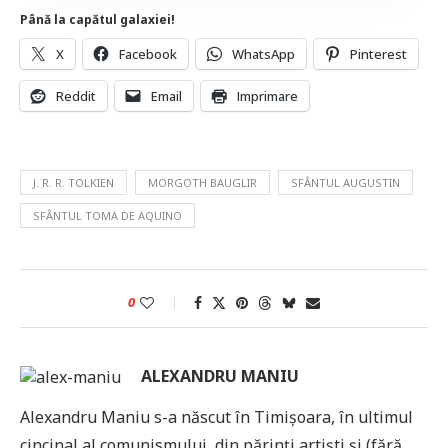
Până la capătul galaxiei!
X
Facebook
WhatsApp
Pinterest
Reddit
Email
Imprimare
J. R. R. TOLKIEN
MORGOTH BAUGLIR
SFÂNTUL AUGUSTIN
SFÂNTUL TOMA DE AQUINO
0
ALEXANDRU MANIU
Alexandru Maniu s-a născut în Timișoara, în ultimul
cincinal al comunismului, din părinți artiști și (fără