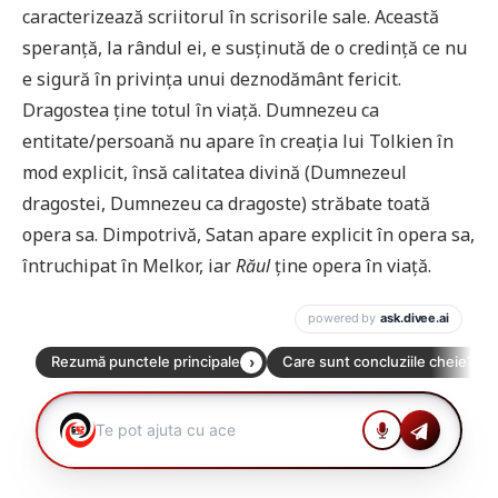
caracterizează scriitorul în scrisorile sale. Această
speranță, la rândul ei, e susținută de o credință ce nu
e sigură în privința unui deznodământ fericit.
Dragostea ține totul în viață. Dumnezeu ca
entitate/persoană nu apare în creația lui Tolkien în
mod explicit, însă calitatea divină (Dumnezeul
dragostei, Dumnezeu ca dragoste) străbate toată
opera sa. Dimpotrivă, Satan apare explicit în opera sa,
întruchipat în Melkor, iar
Răul
ține opera în viață.