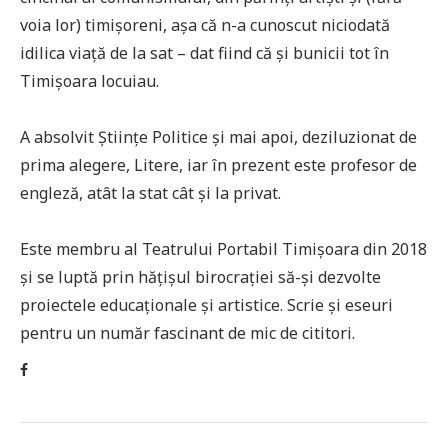
voia lor) timișoreni, așa că n-a cunoscut niciodată
idilica viață de la sat – dat fiind că și bunicii tot în
Timișoara locuiau.
A absolvit Științe Politice și mai apoi, deziluzionat de
prima alegere, Litere, iar în prezent este profesor de
engleză, atât la stat cât și la privat.
Este membru al Teatrului Portabil Timișoara din 2018
și se luptă prin hățișul birocrației să-și dezvolte
proiectele educaționale și artistice. Scrie și eseuri
pentru un număr fascinant de mic de cititori.