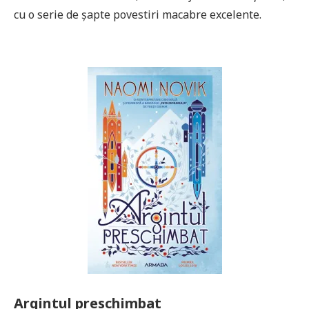
cu o serie de șapte povestiri macabre excelente.
Argintul preschimbat