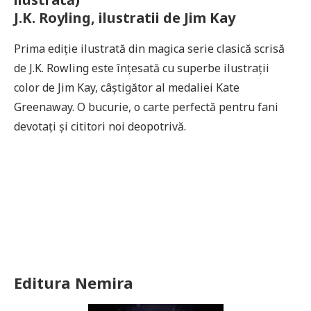
J.K. Royling, ilustratii de Jim Kay
Prima ediție ilustrată din magica serie clasică scrisă
de J.K. Rowling este înțesată cu superbe ilustrații
color de Jim Kay, câștigător al medaliei Kate
Greenaway. O bucurie, o carte perfectă pentru fani
devotați și cititori noi deopotrivă.
Editura Nemira