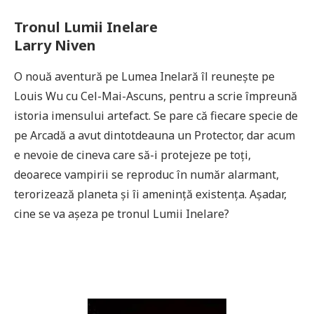
Tronul Lumii Inelare
Larry Niven
O nouă aventură pe Lumea Inelară îl reunește pe
Louis Wu cu Cel-Mai-Ascuns, pentru a scrie împreună
istoria imensului artefact. Se pare că fiecare specie de
pe Arcadă a avut dintotdeauna un Protector, dar acum
e nevoie de cineva care să-i protejeze pe toți,
deoarece vampirii se reproduc în număr alarmant,
terorizează planeta și îi amenință existența. Așadar,
cine se va așeza pe tronul Lumii Inelare?