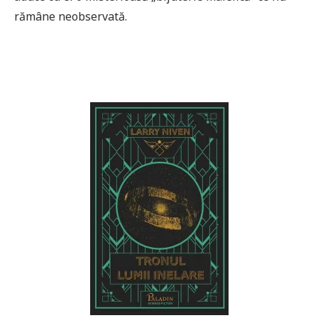
rămâne neobservată.