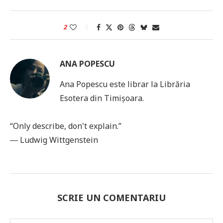
2
ANA POPESCU
Ana Popescu este librar la Librăria
Esotera din Timișoara.
“Only describe, don't explain.”
― Ludwig Wittgenstein
SCRIE UN COMENTARIU