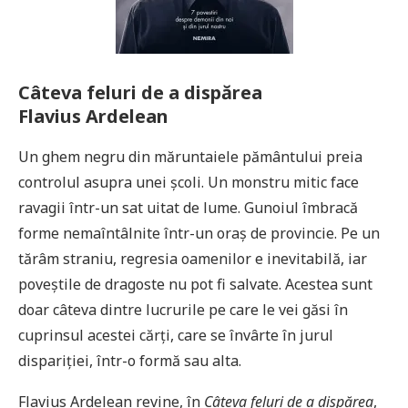
Câteva feluri de a dispărea
Flavius Ardelean
Un ghem negru din măruntaiele pământului preia
controlul asupra unei școli. Un monstru mitic face
ravagii într-un sat uitat de lume. Gunoiul îmbracă
forme nemaîntâlnite într-un oraș de provincie. Pe un
tărâm straniu, regresia oamenilor e inevitabilă, iar
poveștile de dragoste nu pot fi salvate. Acestea sunt
doar câteva dintre lucrurile pe care le vei găsi în
cuprinsul acestei cărți, care se învârte în jurul
dispariției, într-o formă sau alta.
Flavius Ardelean revine, în
Câteva feluri de a dispărea
,