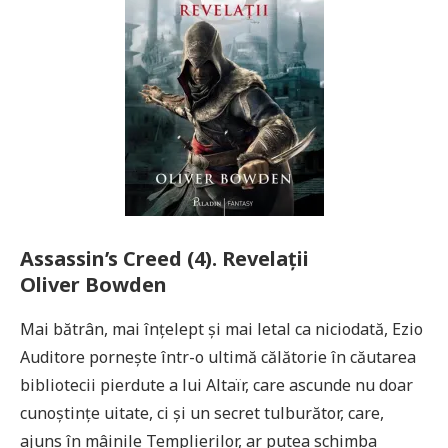
Assassin’s Creed (4). Revelații
Oliver Bowden
Mai bătrân, mai înțelept și mai letal ca niciodată, Ezio
Auditore pornește într-o ultimă călătorie în căutarea
bibliotecii pierdute a lui Altaïr, care ascunde nu doar
cunoștințe uitate, ci și un secret tulburător, care,
ajuns în mâinile Templierilor, ar putea schimba