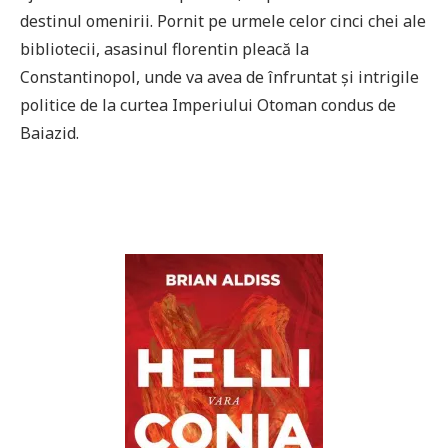
destinul omenirii. Pornit pe urmele celor cinci chei ale
bibliotecii, asasinul florentin pleacă la
Constantinopol, unde va avea de înfruntat și intrigile
politice de la curtea Imperiului Otoman condus de
Baiazid.