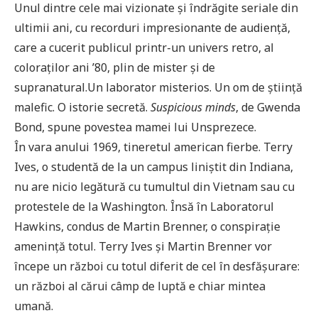
Unul dintre cele mai vizionate și îndrăgite seriale din
ultimii ani, cu recorduri impresionante de audiență,
care a cucerit publicul printr-un univers retro, al
coloraților ani ’80, plin de mister și de
supranatural.Un laborator misterios. Un om de știință
malefic. O istorie secretă.
Suspicious minds
, de Gwenda
Bond, spune povestea mamei lui Unsprezece.
În vara anului 1969, tineretul american fierbe. Terry
Ives, o studentă de la un campus liniștit din Indiana,
nu are nicio legătură cu tumultul din Vietnam sau cu
protestele de la Washington. Însă în Laboratorul
Hawkins, condus de Martin Brenner, o conspirație
amenință totul. Terry Ives și Martin Brenner vor
începe un război cu totul diferit de cel în desfășurare:
un război al cărui câmp de luptă e chiar mintea
umană.