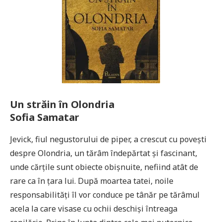
Un străin în Olondria
Sofia Samatar
Jevick, fiul negustorului de piper, a crescut cu povești
despre Olondria, un tărâm îndepărtat și fascinant,
unde cărțile sunt obiecte obișnuite, nefiind atât de
rare ca în țara lui. După moartea tatei, noile
responsabilități îl vor conduce pe tânăr pe tărâmul
acela la care visase cu ochii deschiși întreaga