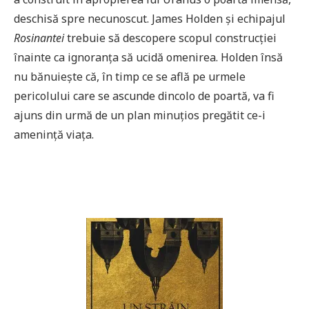
deschisă spre necunoscut. James Holden și echipajul
Rosinantei
trebuie să descopere scopul construcției
înainte ca ignoranța să ucidă omenirea. Holden însă
nu bănuiește că, în timp ce se află pe urmele
pericolului care se ascunde dincolo de poartă, va fi
ajuns din urmă de un plan minuțios pregătit ce-i
amenință viața.