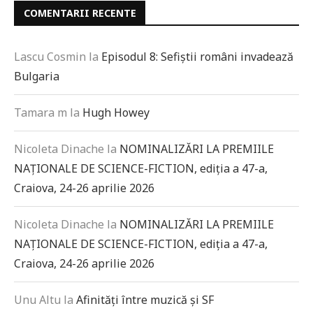
COMENTARII RECENTE
Lascu Cosmin
la
Episodul 8: Sefiștii români invadează
Bulgaria
Tamara m
la
Hugh Howey
Nicoleta Dinache
la
NOMINALIZĂRI LA PREMIILE
NAȚIONALE DE SCIENCE-FICTION, ediția a 47-a,
Craiova, 24-26 aprilie 2026
Nicoleta Dinache
la
NOMINALIZĂRI LA PREMIILE
NAȚIONALE DE SCIENCE-FICTION, ediția a 47-a,
Craiova, 24-26 aprilie 2026
Unu Altu
la
Afinități între muzică și SF