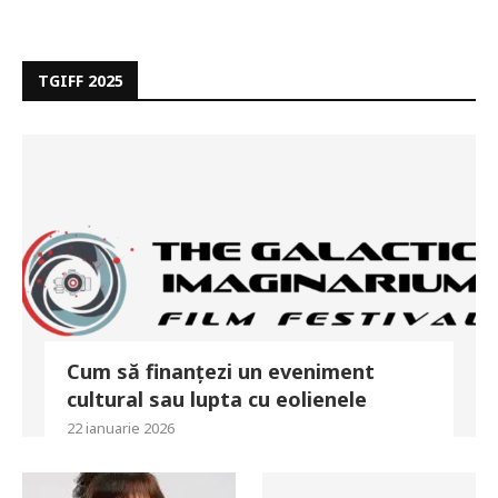
TGIFF 2025
Cum să finanțezi un eveniment
cultural sau lupta cu eolienele
22 ianuarie 2026