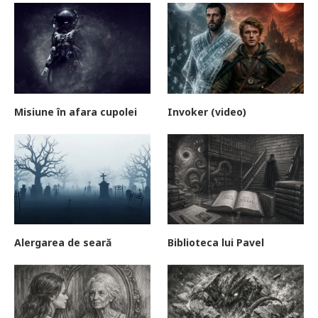
Misiune în afara cupolei
Invoker (video)
Alergarea de seară
Biblioteca lui Pavel