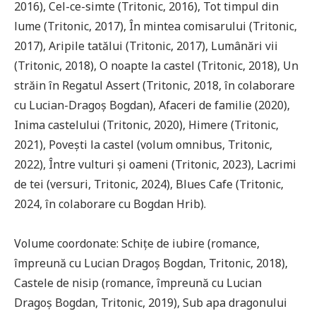
2016), Cel-ce-simte (Tritonic, 2016), Tot timpul din
lume (Tritonic, 2017), În mintea comisarului (Tritonic,
2017), Aripile tatălui (Tritonic, 2017), Lumânări vii
(Tritonic, 2018), O noapte la castel (Tritonic, 2018), Un
străin în Regatul Assert (Tritonic, 2018, în colaborare
cu Lucian-Dragoș Bogdan), Afaceri de familie (2020),
Inima castelului (Tritonic, 2020), Himere (Tritonic,
2021), Povești la castel (volum omnibus, Tritonic,
2022), Între vulturi și oameni (Tritonic, 2023), Lacrimi
de tei (versuri, Tritonic, 2024), Blues Cafe (Tritonic,
2024, în colaborare cu Bogdan Hrib).
Volume coordonate: Schițe de iubire (romance,
împreună cu Lucian Dragoș Bogdan, Tritonic, 2018),
Castele de nisip (romance, împreună cu Lucian
Dragoș Bogdan, Tritonic, 2019), Sub apa dragonului