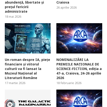
abundență, libertate și
Craiova
prețul fericirii
26 aprilie 2026
administrate
18 mai 2026
Un roman despre IA, piețe
NOMINALIZĂRI LA
financiare și viitorul
PREMIILE NAȚIONALE DE
culturii va fi lansat la
SCIENCE-FICTION, ediția a
Muzeul Național al
47-a, Craiova, 24-26 aprilie
Literaturii Române
2026
17 martie 2026
18 februarie 2026