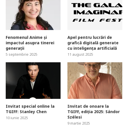
Fenomenul Anime și
Apel pentru lucrări de
impactul asupra tinerei
grafică digitală generate
generații
cu inteligența artificială
5 septembrie 2025
11 august 2025
Invitat special online la
Invitat de onoare la
TGIFF: Stanley Chen
TGIFF, ediția 2025: Sándor
Szélesi
10 iunie 2025
9 martie 2025