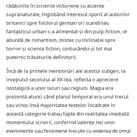
rădăcinile în scrierile victoriene cu accente
supranaturale, înglobând interesul sporit al autorilor
britanici spre folclorul german ori scandinav,
fantasticul urban s-a alimentat și din pulp-fiction, ce
abundă de romantism, mister, cu înclinație spre
horror și science fiction, conturându-și tot mai
puternic trăsăturile definitorii.
Încă de la primele menționări ale acestui subgen, la
începutul secolului al XX-lea, reflecta o apreciere
nostalgică a unor locuri sau regiuni. Magia era
prezentă atunci când planul temporal era unul trecut
sau viitor, însă majoritatea textelor încadrate în
această categorie tratau fapte din realitatea imediată
momentului scrierii, conferind valențe noi unor
evenimente sau fenomene trecute cu vederea de omul