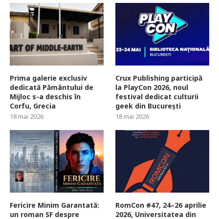
Prima galerie exclusiv
Crux Publishing participă
dedicată Pământului de
la PlayCon 2026, noul
Mijloc s-a deschis în
festival dedicat culturii
Corfu, Grecia
geek din București
18 mai 2026
18 mai 2026
Fericire Minim Garantată:
RomCon #47, 24–26 aprilie
un roman SF despre
2026, Universitatea din