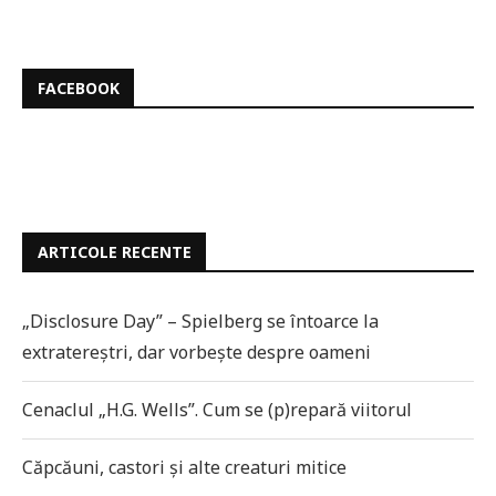
FACEBOOK
ARTICOLE RECENTE
„Disclosure Day” – Spielberg se întoarce la
extratereștri, dar vorbește despre oameni
Cenaclul „H.G. Wells”. Cum se (p)repară viitorul
Căpcăuni, castori și alte creaturi mitice