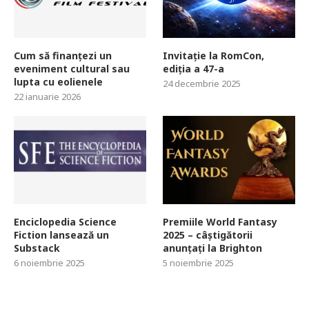
Cum să finanțezi un
Invitație la RomCon,
eveniment cultural sau
ediția a 47-a
lupta cu eolienele
24 decembrie 2025
22 ianuarie 2026
Enciclopedia Science
Premiile World Fantasy
Fiction lansează un
2025 – câștigătorii
Substack
anunțați la Brighton
6 noiembrie 2025
5 noiembrie 2025