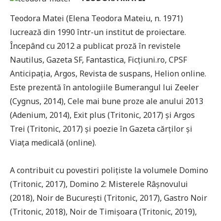
Teodora Matei (Elena Teodora Mateiu, n. 1971)
lucrează din 1990 într-un institut de proiectare.
Începând cu 2012 a publicat proză în revistele
Nautilus, Gazeta SF, Fantastica, Ficțiuni.ro, CPSF
Anticipația, Argos, Revista de suspans, Helion online.
Este prezentă în antologiile Bumerangul lui Zeeler
(Cygnus, 2014), Cele mai bune proze ale anului 2013
(Adenium, 2014), Exit plus (Tritonic, 2017) și Argos
Trei (Tritonic, 2017) și poezie în Gazeta cărților și
Viața medicală (online).
A contribuit cu povestiri polițiste la volumele Domino
(Tritonic, 2017), Domino 2: Misterele Râșnovului
(2018), Noir de București (Tritonic, 2017), Gastro Noir
(Tritonic, 2018), Noir de Timișoara (Tritonic, 2019),