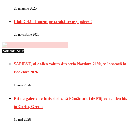
28 ianuarie 2026
Club G42 – Punem pe tarabă texte și păreri!
25 noiembrie 2025
Noutăți SFF
SAPIENT, al doilea volum din seria Nordam 2190, se lansează la
Bookfest 2026
1 iunie 2026
Prima galerie exclusiv dedicată Pământului de Mijloc s-a deschis
în Corfu, Grecia
18 mai 2026