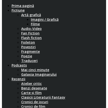
Prima pagină
Ficțiune
Artă grafică
Imagini / Grafică
Filme
Audio-Video
Fan Fiction
Flash fiction
Foileton
Povestiri
Fragmente
Poezie
Traduceri
Podcasts
Mai cinci minute
Galaxia Imaginarului
Recenzii
Atelier critic
Benzi desenate
Carte și film
Clasicii Literaturii Fantasy
Cronici de jocuri
Cronici de film