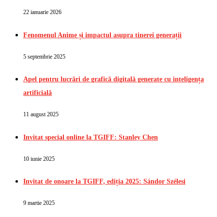
22 ianuarie 2026
Fenomenul Anime și impactul asupra tinerei generații
5 septembrie 2025
Apel pentru lucrări de grafică digitală generate cu inteligența
artificială
11 august 2025
Invitat special online la TGIFF: Stanley Chen
10 iunie 2025
Invitat de onoare la TGIFF, ediția 2025: Sándor Szélesi
9 martie 2025