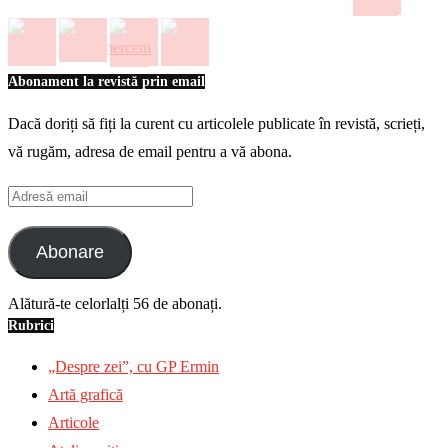
Abonament la revistă prin email
Dacă doriți să fiți la curent cu articolele publicate în revistă, scrieți,
vă rugăm, adresa de email pentru a vă abona.
Adresă
email
Abonare
Alătură-te celorlalți 56 de abonați.
Rubrici
„Despre zei”, cu GP Ermin
Artă grafică
Articole