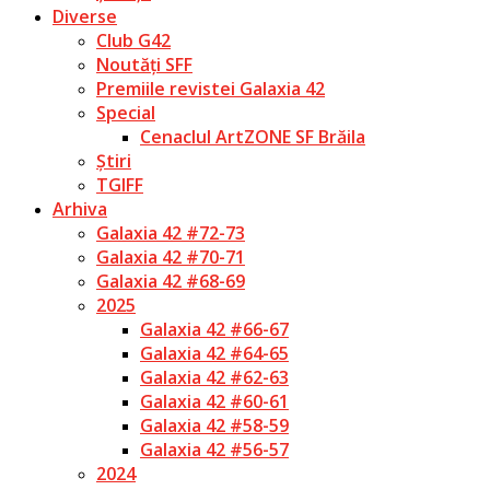
Diverse
Club G42
Noutăți SFF
Premiile revistei Galaxia 42
Special
Cenaclul ArtZONE SF Brăila
Știri
TGIFF
Arhiva
Galaxia 42 #72-73
Galaxia 42 #70-71
Galaxia 42 #68-69
2025
Galaxia 42 #66-67
Galaxia 42 #64-65
Galaxia 42 #62-63
Galaxia 42 #60-61
Galaxia 42 #58-59
Galaxia 42 #56-57
2024