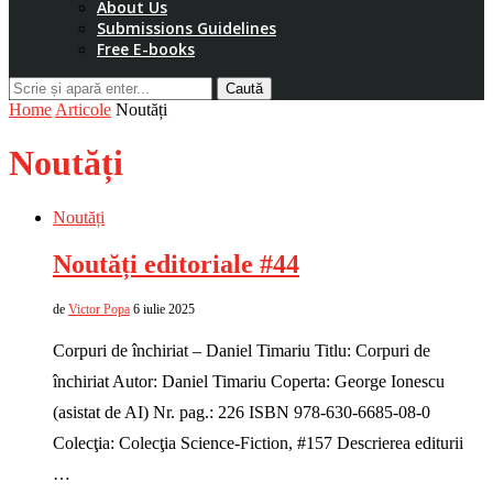
About Us
Submissions Guidelines
Free E-books
Caută
Home
Articole
Noutăți
Noutăți
Noutăți
Noutăți editoriale #44
de
Victor Popa
6 iulie 2025
Corpuri de închiriat – Daniel Timariu Titlu: Corpuri de
închiriat Autor: Daniel Timariu Coperta: George Ionescu
(asistat de AI) Nr. pag.: 226 ISBN 978-630-6685-08-0
Colecţia: Colecţia Science-Fiction, #157 Descrierea editurii
…