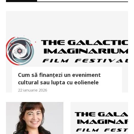
Cum să finanțezi un eveniment
cultural sau lupta cu eolienele
22 ianuarie 2026