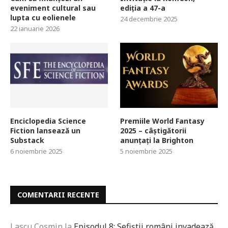
eveniment cultural sau
ediția a 47-a
lupta cu eolienele
24 decembrie 2025
22 ianuarie 2026
Enciclopedia Science
Premiile World Fantasy
Fiction lansează un
2025 – câștigătorii
Substack
anunțați la Brighton
6 noiembrie 2025
5 noiembrie 2025
COMENTARII RECENTE
Lascu Cosmin
la
Episodul 8: Sefiștii români invadează