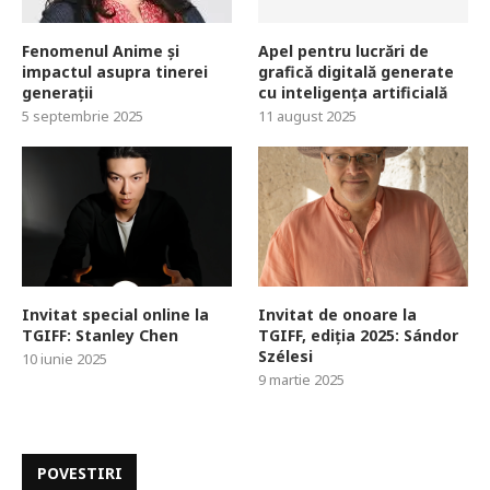
Fenomenul Anime și
Apel pentru lucrări de
impactul asupra tinerei
grafică digitală generate
generații
cu inteligența artificială
5 septembrie 2025
11 august 2025
Invitat special online la
Invitat de onoare la
TGIFF: Stanley Chen
TGIFF, ediția 2025: Sándor
Szélesi
10 iunie 2025
9 martie 2025
POVESTIRI