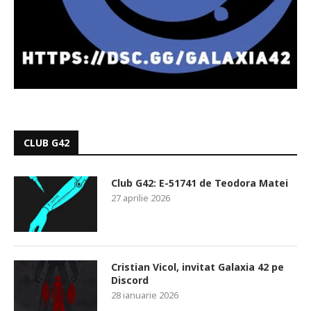
CLUB G42
Club G42: E-51741 de Teodora Matei
27 aprilie 2026
Cristian Vicol, invitat Galaxia 42 pe
Discord
28 ianuarie 2026