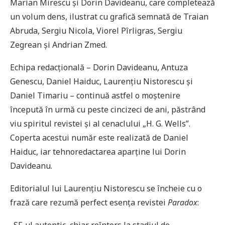
Marian Mirescu și Dorin Davideanu, care completează
un volum dens, ilustrat cu grafică semnată de Traian
Abruda, Sergiu Nicola, Viorel Pîrligras, Sergiu
Zegrean și Andrian Zmed.
Echipa redacțională – Dorin Davideanu, Antuza
Genescu, Daniel Haiduc, Laurențiu Nistorescu și
Daniel Timariu – continuă astfel o moștenire
începută în urmă cu peste cincizeci de ani, păstrând
viu spiritul revistei și al cenaclului „H. G. Wells”.
Coperta acestui număr este realizată de Daniel
Haiduc, iar tehnoredactarea aparține lui Dorin
Davideanu.
Editorialul lui Laurențiu Nistorescu se încheie cu o
frază care rezumă perfect esența revistei
Paradox
: