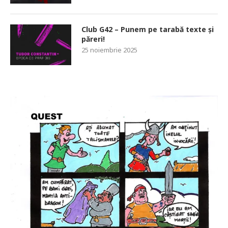
Club G42 – Punem pe tarabă texte și
păreri!
25 noiembrie 2025