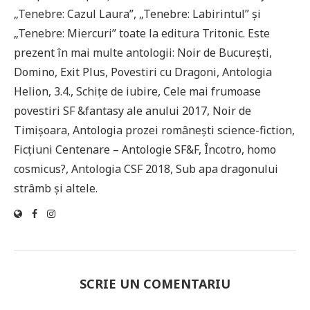
„Tenebre: Cazul Laura”, „Tenebre: Labirintul” și
„Tenebre: Miercuri” toate la editura Tritonic. Este
prezent în mai multe antologii: Noir de București,
Domino, Exit Plus, Povestiri cu Dragoni, Antologia
Helion, 3.4., Schițe de iubire, Cele mai frumoase
povestiri SF &fantasy ale anului 2017, Noir de
Timișoara, Antologia prozei românești science-fiction,
Ficțiuni Centenare – Antologie SF&F, Încotro, homo
cosmicus?, Antologia CSF 2018, Sub apa dragonului
strâmb și altele.
SCRIE UN COMENTARIU