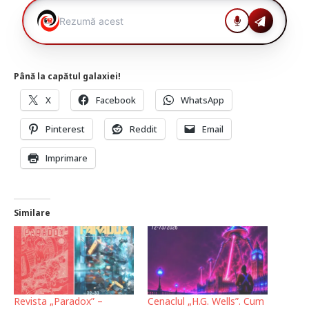
Până la capătul galaxiei!
X
Facebook
WhatsApp
Pinterest
Reddit
Email
Imprimare
Similare
Revista „Paradox” –
Cenaclul „H.G. Wells”. Cum