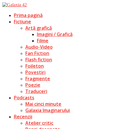
Prima pagină
Ficțiune
Artă grafică
Imagini / Grafică
Filme
Audio-Video
Fan Fiction
Flash fiction
Foileton
Povestiri
Fragmente
Poezie
Traduceri
Podcasts
Mai cinci minute
Galaxia Imaginarului
Recenzii
Atelier critic