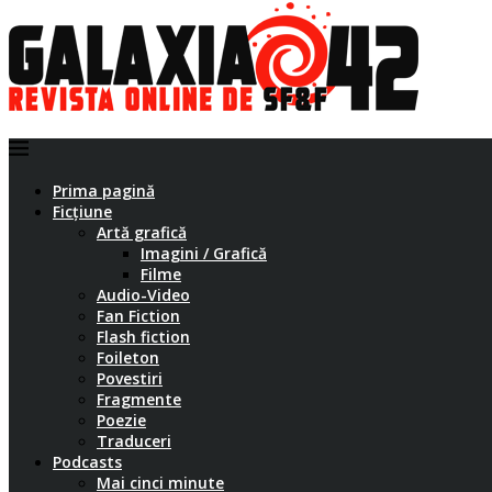
Prima pagină
Ficțiune
Artă grafică
Imagini / Grafică
Filme
Audio-Video
Fan Fiction
Flash fiction
Foileton
Povestiri
Fragmente
Poezie
Traduceri
Podcasts
Mai cinci minute