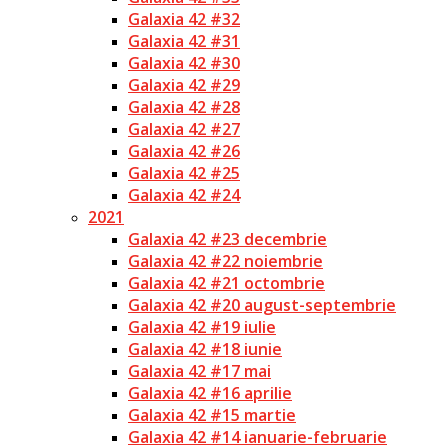
Galaxia 42 #32
Galaxia 42 #31
Galaxia 42 #30
Galaxia 42 #29
Galaxia 42 #28
Galaxia 42 #27
Galaxia 42 #26
Galaxia 42 #25
Galaxia 42 #24
2021
Galaxia 42 #23 decembrie
Galaxia 42 #22 noiembrie
Galaxia 42 #21 octombrie
Galaxia 42 #20 august-septembrie
Galaxia 42 #19 iulie
Galaxia 42 #18 iunie
Galaxia 42 #17 mai
Galaxia 42 #16 aprilie
Galaxia 42 #15 martie
Galaxia 42 #14 ianuarie-februarie