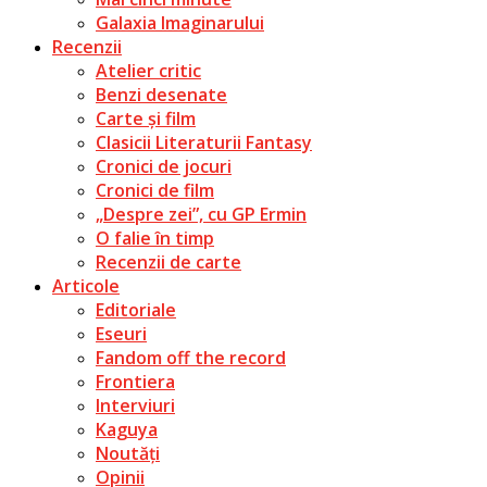
Galaxia Imaginarului
Recenzii
Atelier critic
Benzi desenate
Carte și film
Clasicii Literaturii Fantasy
Cronici de jocuri
Cronici de film
„Despre zei”, cu GP Ermin
O falie în timp
Recenzii de carte
Articole
Editoriale
Eseuri
Fandom off the record
Frontiera
Interviuri
Kaguya
Noutăți
Opinii