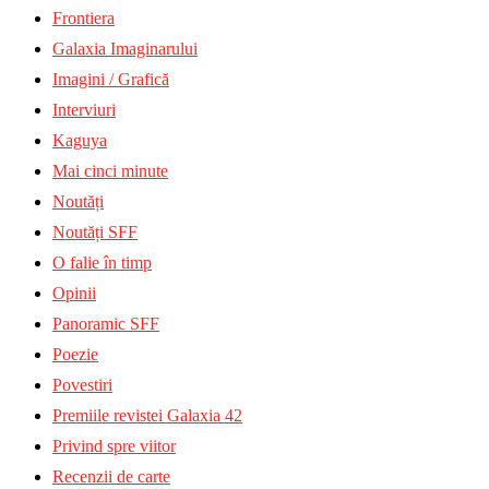
Frontiera
Galaxia Imaginarului
Imagini / Grafică
Interviuri
Kaguya
Mai cinci minute
Noutăți
Noutăți SFF
O falie în timp
Opinii
Panoramic SFF
Poezie
Povestiri
Premiile revistei Galaxia 42
Privind spre viitor
Recenzii de carte