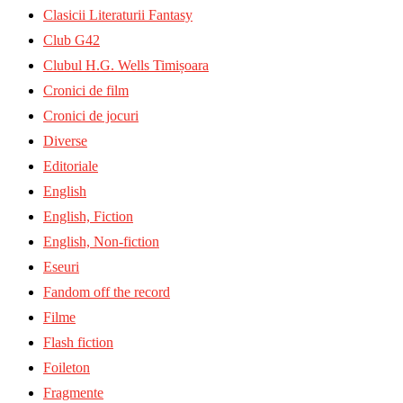
Clasicii Literaturii Fantasy
Club G42
Clubul H.G. Wells Timișoara
Cronici de film
Cronici de jocuri
Diverse
Editoriale
English
English, Fiction
English, Non-fiction
Eseuri
Fandom off the record
Filme
Flash fiction
Foileton
Fragmente