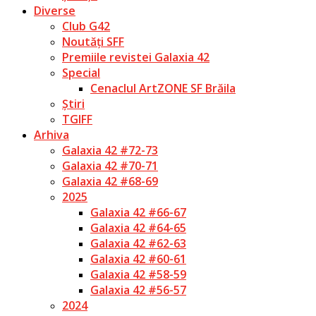
Diverse
Club G42
Noutăți SFF
Premiile revistei Galaxia 42
Special
Cenaclul ArtZONE SF Brăila
Știri
TGIFF
Arhiva
Galaxia 42 #72-73
Galaxia 42 #70-71
Galaxia 42 #68-69
2025
Galaxia 42 #66-67
Galaxia 42 #64-65
Galaxia 42 #62-63
Galaxia 42 #60-61
Galaxia 42 #58-59
Galaxia 42 #56-57
2024