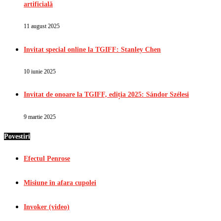
artificială
11 august 2025
Invitat special online la TGIFF: Stanley Chen
10 iunie 2025
Invitat de onoare la TGIFF, ediția 2025: Sándor Szélesi
9 martie 2025
Povestiri
Efectul Penrose
Misiune în afara cupolei
Invoker (video)