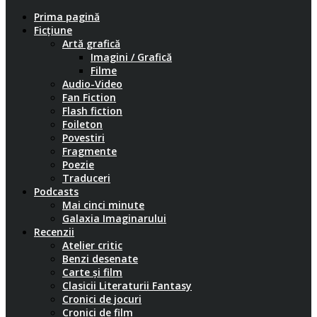
Prima pagină
Ficțiune
Artă grafică
Imagini / Grafică
Filme
Audio-Video
Fan Fiction
Flash fiction
Foileton
Povestiri
Fragmente
Poezie
Traduceri
Podcasts
Mai cinci minute
Galaxia Imaginarului
Recenzii
Atelier critic
Benzi desenate
Carte și film
Clasicii Literaturii Fantasy
Cronici de jocuri
Cronici de film