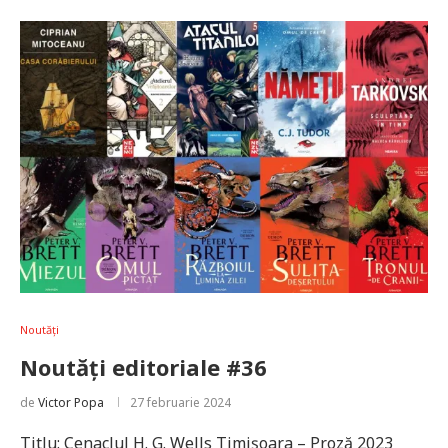
Noutăți
Noutăți editoriale #36
de
Victor Popa
27 februarie 2024
Titlu: Cenaclul H. G. Wells Timişoara – Proză 2023