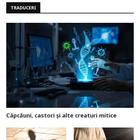
TRADUCERI
Căpcăuni, castori și alte creaturi mitice