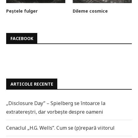
Peștele fulger
Dileme cosmice
FACEBOOK
ARTICOLE RECENTE
„Disclosure Day” – Spielberg se întoarce la
extratereștri, dar vorbește despre oameni
Cenaclul „H.G. Wells”. Cum se (p)repară viitorul