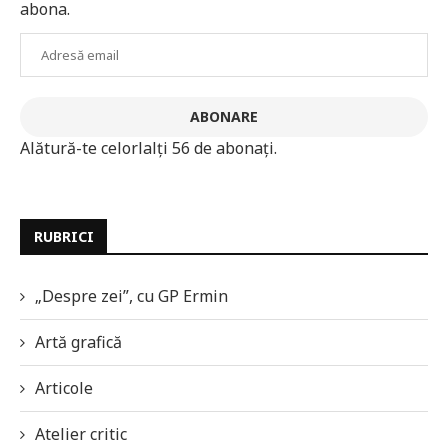
abona.
Adresă
email
ABONARE
Alătură-te celorlalți 56 de abonați.
RUBRICI
„Despre zei”, cu GP Ermin
Artă grafică
Articole
Atelier critic