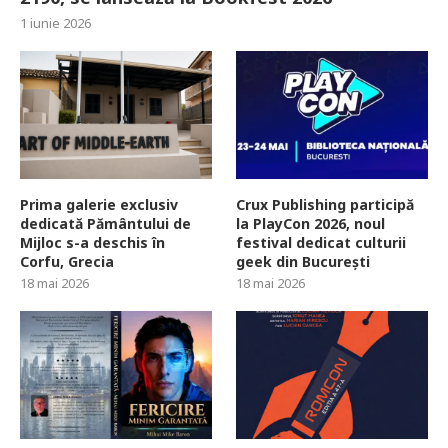
1 iunie 2026
Prima galerie exclusiv
Crux Publishing participă
dedicată Pământului de
la PlayCon 2026, noul
Mijloc s-a deschis în
festival dedicat culturii
Corfu, Grecia
geek din București
18 mai 2026
18 mai 2026