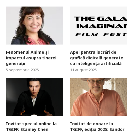
Fenomenul Anime și
Apel pentru lucrări de
impactul asupra tinerei
grafică digitală generate
generații
cu inteligența artificială
5 septembrie 2025
11 august 2025
Invitat special online la
Invitat de onoare la
TGIFF: Stanley Chen
TGIFF, ediția 2025: Sándor