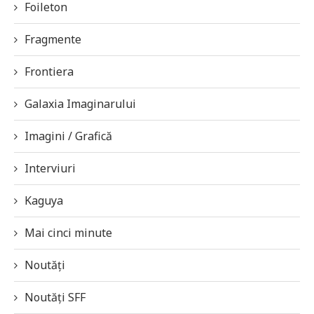
Foileton
Fragmente
Frontiera
Galaxia Imaginarului
Imagini / Grafică
Interviuri
Kaguya
Mai cinci minute
Noutăți
Noutăți SFF