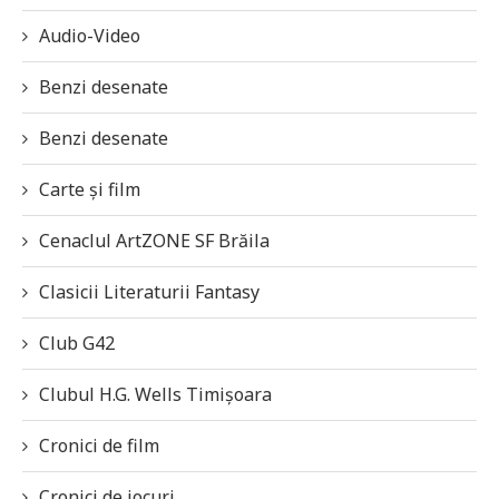
Audio-Video
Benzi desenate
Benzi desenate
Carte și film
Cenaclul ArtZONE SF Brăila
Clasicii Literaturii Fantasy
Club G42
Clubul H.G. Wells Timișoara
Cronici de film
Cronici de jocuri