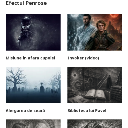
Efectul Penrose
Misiune în afara cupolei
Invoker (video)
Alergarea de seară
Biblioteca lui Pavel