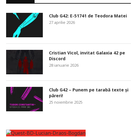
Club G42: E-51741 de Teodora Matei
27 aprilie 2026
Cristian Vicol, invitat Galaxia 42 pe
Discord
28 ianuarie 2026
Club G42 – Punem pe tarabă texte și
păreri!
25 noiembrie 2025