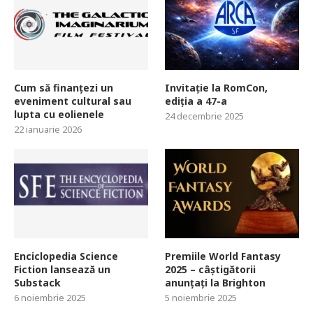
Cum să finanțezi un
Invitație la RomCon,
eveniment cultural sau
ediția a 47-a
lupta cu eolienele
24 decembrie 2025
22 ianuarie 2026
Enciclopedia Science
Premiile World Fantasy
Fiction lansează un
2025 – câștigătorii
Substack
anunțați la Brighton
6 noiembrie 2025
5 noiembrie 2025