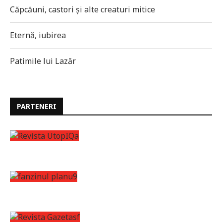
Căpcăuni, castori și alte creaturi mitice
Eternă, iubirea
Patimile lui Lazăr
PARTENERI