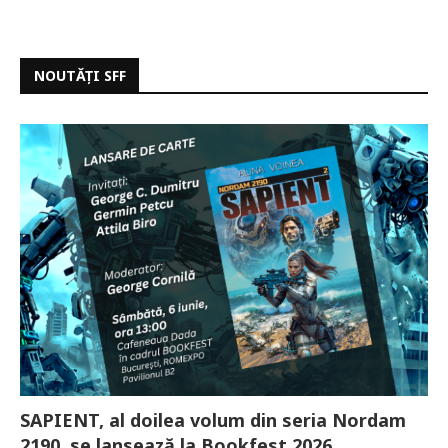
NOUTĂȚI SFF
SAPIENT, al doilea volum din seria Nordam
2190, se lansează la Bookfest 2026