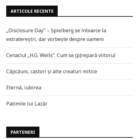
ARTICOLE RECENTE
„Disclosure Day” – Spielberg se întoarce la
extratereștri, dar vorbește despre oameni
Cenaclul „H.G. Wells”. Cum se (p)repară viitorul
Căpcăuni, castori și alte creaturi mitice
Eternă, iubirea
Patimile lui Lazăr
PARTENERI