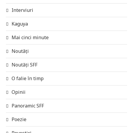
Interviuri
Kaguya
Mai cinci minute
Noutăți
Noutăți SFF
O falie în timp
Opinii
Panoramic SFF
Poezie
Povestiri