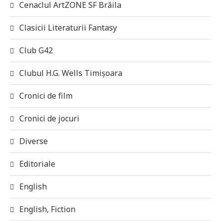
Cenaclul ArtZONE SF Brăila
Clasicii Literaturii Fantasy
Club G42
Clubul H.G. Wells Timișoara
Cronici de film
Cronici de jocuri
Diverse
Editoriale
English
English, Fiction