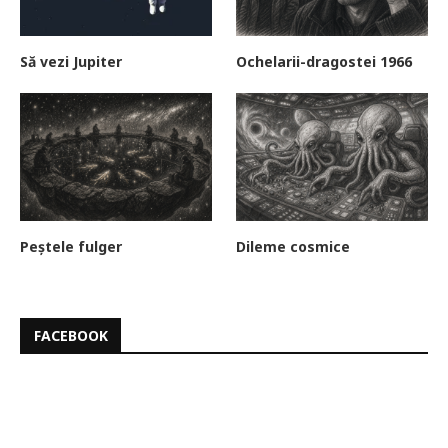
Să vezi Jupiter
Ochelarii-dragostei 1966
Peștele fulger
Dileme cosmice
FACEBOOK