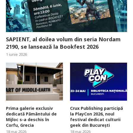
SAPIENT, al doilea volum din seria Nordam
2190, se lansează la Bookfest 2026
1 iunie 2026
Prima galerie exclusiv
Crux Publishing participă
dedicată Pământului de
la PlayCon 2026, noul
Mijloc s-a deschis în
festival dedicat culturii
Corfu, Grecia
geek din București
18 mai 2026
18 mai 2026