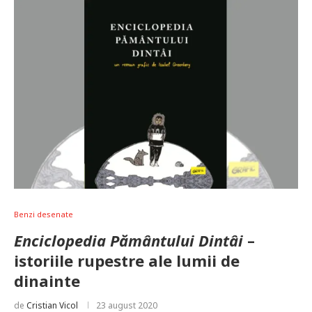
Benzi desenate
Enciclopedia Pământului Dintâi
–
istoriile rupestre ale lumii de
dinainte
de
Cristian Vicol
23 august 2020