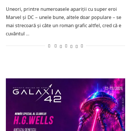
Uneori, printre numeroasele apariții cu super eroi
Marvel și DC – unele bune, altele doar populare – se
mai strecoară și câte un roman grafic altfel, cred că e
cuvântul …