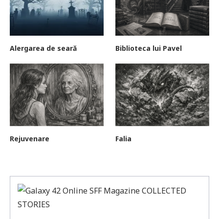
Alergarea de seară
Biblioteca lui Pavel
Rejuvenare
Falia