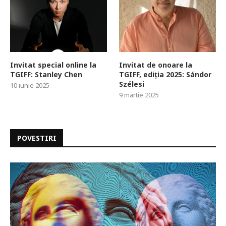
Invitat special online la
Invitat de onoare la
TGIFF: Stanley Chen
TGIFF, ediția 2025: Sándor
Szélesi
10 iunie 2025
9 martie 2025
POVESTIRI