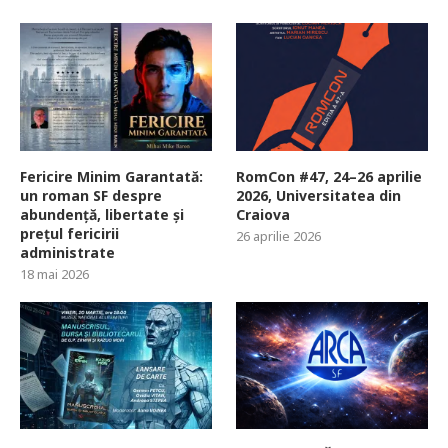
Fericire Minim Garantată:
RomCon #47, 24–26 aprilie
un roman SF despre
2026, Universitatea din
abundență, libertate și
Craiova
prețul fericirii
26 aprilie 2026
administrate
18 mai 2026