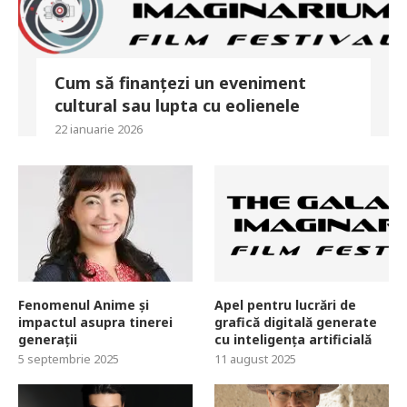
Cum să finanțezi un eveniment
cultural sau lupta cu eolienele
22 ianuarie 2026
Fenomenul Anime și
Apel pentru lucrări de
impactul asupra tinerei
grafică digitală generate
generații
cu inteligența artificială
5 septembrie 2025
11 august 2025