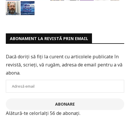
ABONAMENT LA REVISTĂ PRIN EMAIL
Dacă doriți să fiți la curent cu articolele publicate în
revistă, scrieți, vă rugăm, adresa de email pentru a vă
abona.
Adresă
email
ABONARE
Alătură-te celorlalți 56 de abonați.