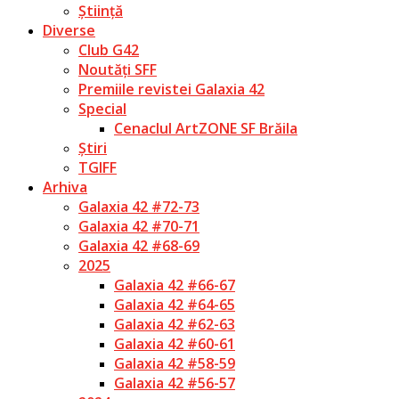
Știință
Diverse
Club G42
Noutăți SFF
Premiile revistei Galaxia 42
Special
Cenaclul ArtZONE SF Brăila
Știri
TGIFF
Arhiva
Galaxia 42 #72-73
Galaxia 42 #70-71
Galaxia 42 #68-69
2025
Galaxia 42 #66-67
Galaxia 42 #64-65
Galaxia 42 #62-63
Galaxia 42 #60-61
Galaxia 42 #58-59
Galaxia 42 #56-57