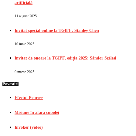
artificială
11 august 2025
Invitat special online la TGIFF: Stanley Chen
10 iunie 2025
Invitat de onoare la TGIFF, ediția 2025: Sándor Szélesi
9 martie 2025
Povestiri
Efectul Penrose
Misiune în afara cupolei
Invoker (video)