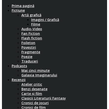
Prima pagină
Ficțiune
Artă grafică
Imagini / Grafică
Filme
Audio-Video
Fan Fiction
Flash fiction
Foileton
Povestiri
Fragmente
Poezie
Traduceri
Podcasts
Mai cinci minute
Galaxia Imaginarului
Recenzii
Atelier critic
Benzi desenate
Carte și film
Clasicii Literaturii Fantasy
Cronici de jocuri
Cronici de film