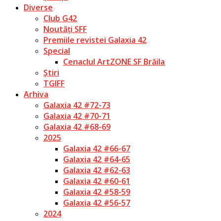
Diverse
Club G42
Noutăți SFF
Premiile revistei Galaxia 42
Special
Cenaclul ArtZONE SF Brăila
Știri
TGIFF
Arhiva
Galaxia 42 #72-73
Galaxia 42 #70-71
Galaxia 42 #68-69
2025
Galaxia 42 #66-67
Galaxia 42 #64-65
Galaxia 42 #62-63
Galaxia 42 #60-61
Galaxia 42 #58-59
Galaxia 42 #56-57
2024