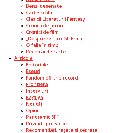
Benzi desenate
Carte și film
Clasicii Literaturii Fantasy
Cronici de jocuri
Cronici de film
„Despre zei”, cu GP Ermin
O falie în timp
Recenzii de carte
Articole
Editoriale
Eseuri
Fandom off the record
Frontiera
Interviuri
Kaguya
Noutăți
Opinii
Panoramic SFF
Privind spre viitor
Recomandări, rețete și secrete