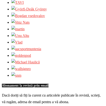
Abonament la revistă prin email
Dacă doriți să fiți la curent cu articolele publicate în revistă, scrieți,
vă rugăm, adresa de email pentru a vă abona.