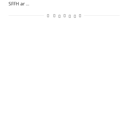
SFFH ar …