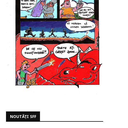
NOUTĂȚI SFF