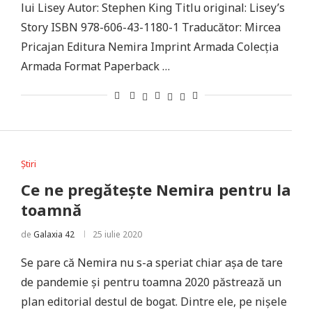
lui Lisey Autor: Stephen King Titlu original: Lisey’s
Story ISBN 978-606-43-1180-1 Traducător: Mircea
Pricajan Editura Nemira Imprint Armada Colecția
Armada Format Paperback …
Știri
Ce ne pregătește Nemira pentru la
toamnă
de
Galaxia 42
25 iulie 2020
Se pare că Nemira nu s-a speriat chiar așa de tare
de pandemie și pentru toamna 2020 păstrează un
plan editorial destul de bogat. Dintre ele, pe nișele