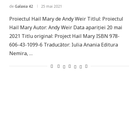
de
Galaxia 42
25 mai 2021
Proiectul Hail Mary de Andy Weir Titlul: Proiectul
Hail Mary Autor: Andy Weir Data apariției 20 mai
2021 Titlu original: Project Hail Mary ISBN 978-
606-43-1099-6 Traducător: Iulia Anania Editura
Nemira, …