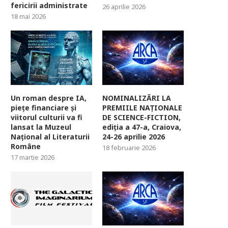
fericirii administrate
26 aprilie 2026
18 mai 2026
Un roman despre IA,
NOMINALIZĂRI LA
piețe financiare și
PREMIILE NAȚIONALE
viitorul culturii va fi
DE SCIENCE-FICTION,
lansat la Muzeul
ediția a 47-a, Craiova,
Național al Literaturii
24-26 aprilie 2026
Române
18 februarie 2026
17 martie 2026