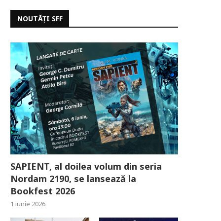
NOUTĂȚI SFF
SAPIENT, al doilea volum din seria
Nordam 2190, se lansează la
Bookfest 2026
1 iunie 2026