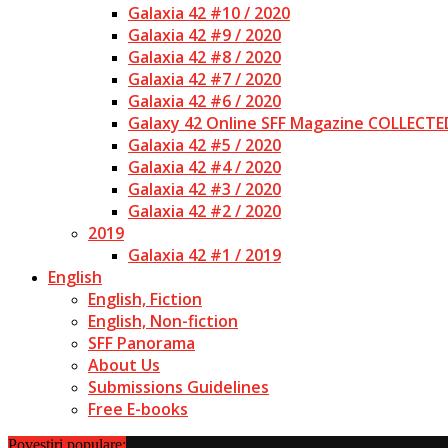
Galaxia 42 #10 / 2020
Galaxia 42 #9 / 2020
Galaxia 42 #8 / 2020
Galaxia 42 #7 / 2020
Galaxia 42 #6 / 2020
Galaxy 42 Online SFF Magazine COLLECTE
Galaxia 42 #5 / 2020
Galaxia 42 #4 / 2020
Galaxia 42 #3 / 2020
Galaxia 42 #2 / 2020
2019
Galaxia 42 #1 / 2019
English
English, Fiction
English, Non-fiction
SFF Panorama
About Us
Submissions Guidelines
Free E-books
Povestiri populare: