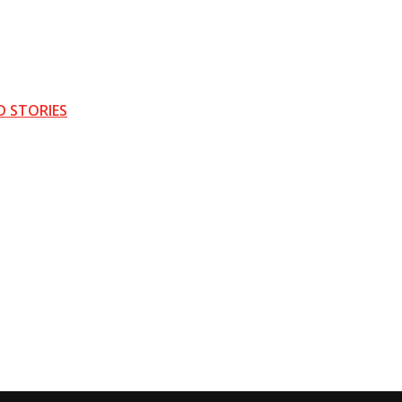
D STORIES