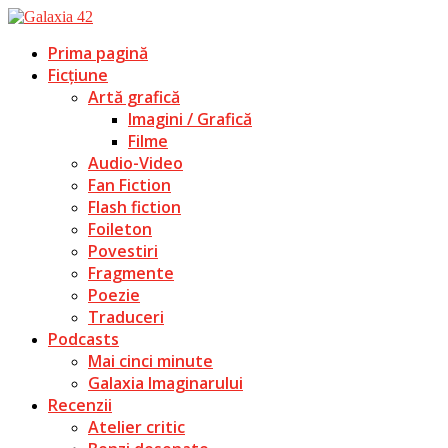
Prima pagină
Ficțiune
Artă grafică
Imagini / Grafică
Filme
Audio-Video
Fan Fiction
Flash fiction
Foileton
Povestiri
Fragmente
Poezie
Traduceri
Podcasts
Mai cinci minute
Galaxia Imaginarului
Recenzii
Atelier critic