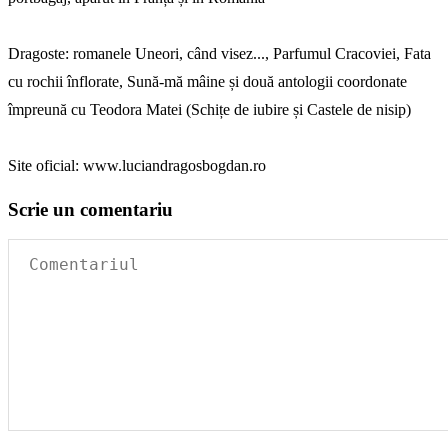
Dragoste: romanele Uneori, când visez..., Parfumul Cracoviei, Fata
cu rochii înflorate, Sună-mă mâine și două antologii coordonate
împreună cu Teodora Matei (Schițe de iubire și Castele de nisip)
Site oficial: www.luciandragosbogdan.ro
Scrie un comentariu