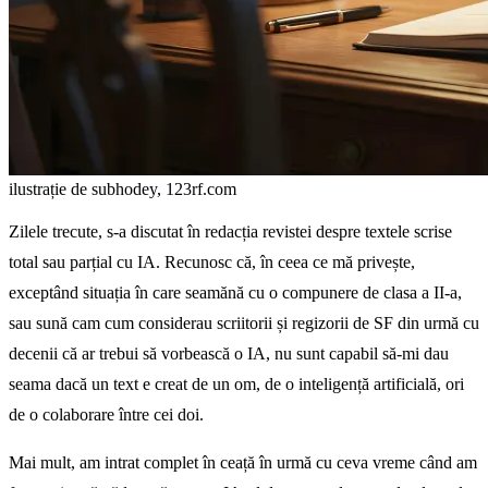
ilustrație de subhodey, 123rf.com
Zilele trecute, s-a discutat în redacția revistei despre textele scrise
total sau parțial cu IA. Recunosc că, în ceea ce mă privește,
exceptând situația în care seamănă cu o compunere de clasa a II-a,
sau sună cam cum considerau scriitorii și regizorii de SF din urmă cu
decenii că ar trebui să vorbească o IA, nu sunt capabil să-mi dau
seama dacă un text e creat de un om, de o inteligență artificială, ori
de o colaborare între cei doi.
Mai mult, am intrat complet în ceață în urmă cu ceva vreme când am