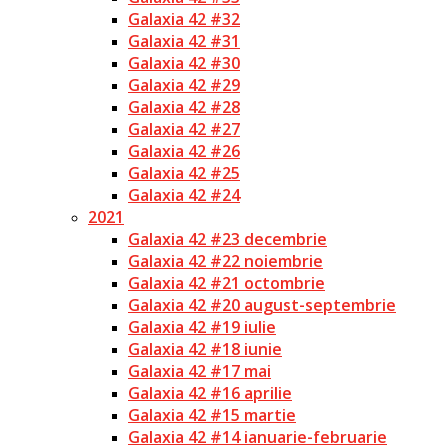
Galaxia 42 #32
Galaxia 42 #31
Galaxia 42 #30
Galaxia 42 #29
Galaxia 42 #28
Galaxia 42 #27
Galaxia 42 #26
Galaxia 42 #25
Galaxia 42 #24
2021
Galaxia 42 #23 decembrie
Galaxia 42 #22 noiembrie
Galaxia 42 #21 octombrie
Galaxia 42 #20 august-septembrie
Galaxia 42 #19 iulie
Galaxia 42 #18 iunie
Galaxia 42 #17 mai
Galaxia 42 #16 aprilie
Galaxia 42 #15 martie
Galaxia 42 #14 ianuarie-februarie