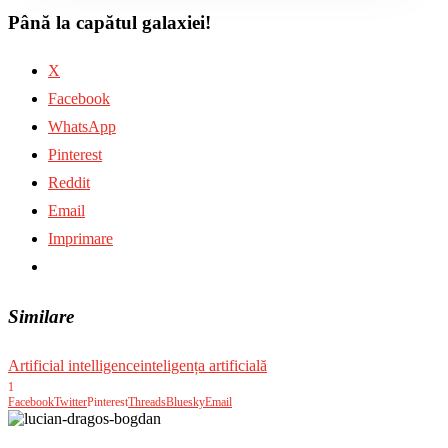
Până la capătul galaxiei!
X
Facebook
WhatsApp
Pinterest
Reddit
Email
Imprimare
Similare
Artificial intelligence
inteligența artificială
1
Facebook
Twitter
Pinterest
Threads
Bluesky
Email