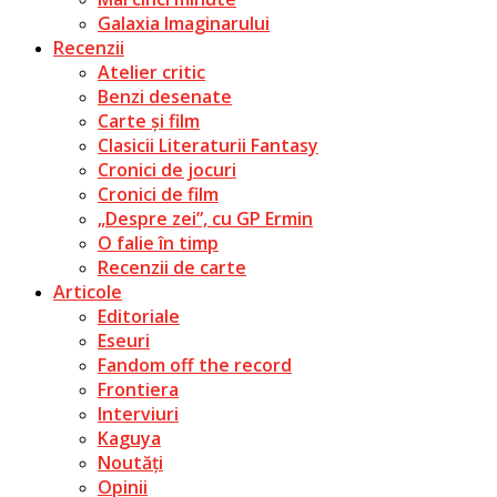
Galaxia Imaginarului
Recenzii
Atelier critic
Benzi desenate
Carte și film
Clasicii Literaturii Fantasy
Cronici de jocuri
Cronici de film
„Despre zei”, cu GP Ermin
O falie în timp
Recenzii de carte
Articole
Editoriale
Eseuri
Fandom off the record
Frontiera
Interviuri
Kaguya
Noutăți
Opinii