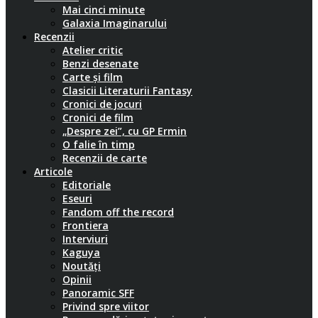
Mai cinci minute
Galaxia Imaginarului
Recenzii
Atelier critic
Benzi desenate
Carte și film
Clasicii Literaturii Fantasy
Cronici de jocuri
Cronici de film
„Despre zei”, cu GP Ermin
O falie în timp
Recenzii de carte
Articole
Editoriale
Eseuri
Fandom off the record
Frontiera
Interviuri
Kaguya
Noutăți
Opinii
Panoramic SFF
Privind spre viitor