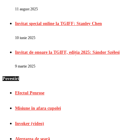
11 august 2025
Invitat special online la TGIFF: Stanley Chen
10 iunie 2025
Invitat de onoare la TGIFF, ediția 2025: Sándor Szélesi
9 martie 2025
Povestiri
Efectul Penrose
Misiune în afara cupolei
Invoker (video)
Alergarea de seară