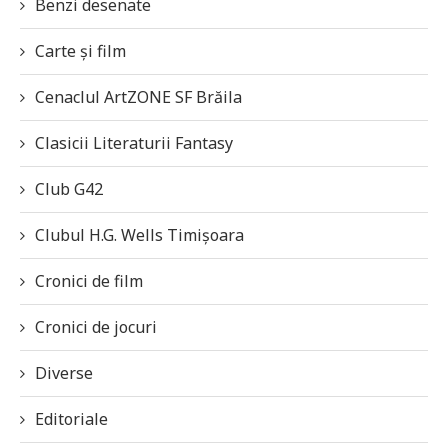
Benzi desenate
Carte și film
Cenaclul ArtZONE SF Brăila
Clasicii Literaturii Fantasy
Club G42
Clubul H.G. Wells Timișoara
Cronici de film
Cronici de jocuri
Diverse
Editoriale