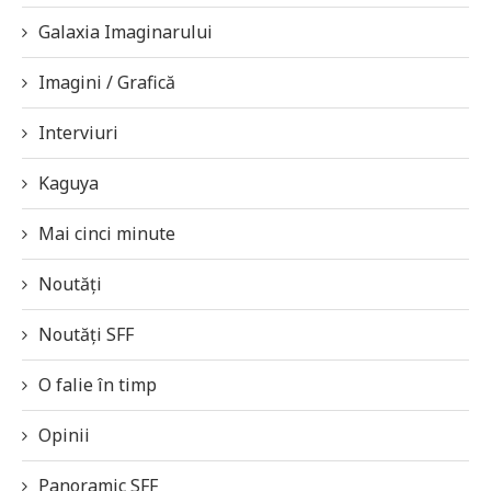
Galaxia Imaginarului
Imagini / Grafică
Interviuri
Kaguya
Mai cinci minute
Noutăți
Noutăți SFF
O falie în timp
Opinii
Panoramic SFF