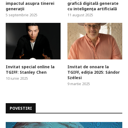
impactul asupra tinerei
grafică digitală generate
generații
cu inteligența artificială
5 septembrie 2025
11 august 2025
Invitat special online la
Invitat de onoare la
TGIFF: Stanley Chen
TGIFF, ediția 2025: Sándor
Szélesi
10 iunie 2025
9 martie 2025
POVESTIRI