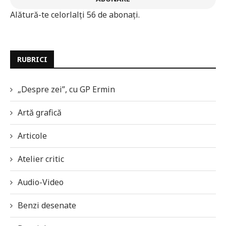
Alătură-te celorlalți 56 de abonați.
RUBRICI
„Despre zei”, cu GP Ermin
Artă grafică
Articole
Atelier critic
Audio-Video
Benzi desenate