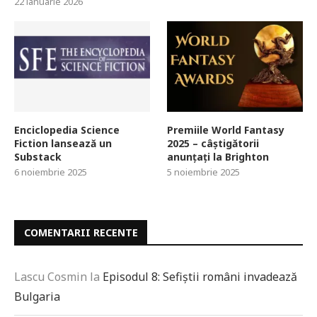
22 ianuarie 2026
Enciclopedia Science
Premiile World Fantasy
Fiction lansează un
2025 – câștigătorii
Substack
anunțați la Brighton
6 noiembrie 2025
5 noiembrie 2025
COMENTARII RECENTE
Lascu Cosmin
la
Episodul 8: Sefiștii români invadează
Bulgaria