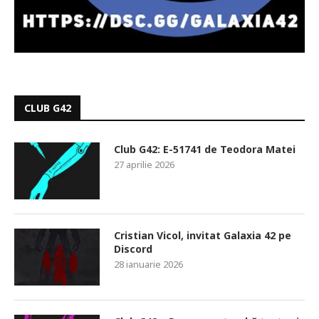
CLUB G42
Club G42: E-51741 de Teodora Matei
27 aprilie 2026
Cristian Vicol, invitat Galaxia 42 pe
Discord
28 ianuarie 2026