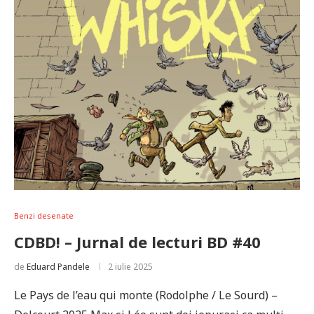
Benzi desenate
CDBD! – Jurnal de lecturi BD #40
de
Eduard Pandele
2 iulie 2025
Le Pays de l’eau qui monte (Rodolphe / Le Sourd) –