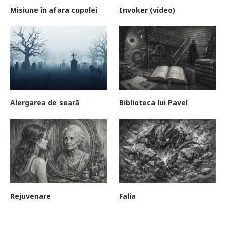
Misiune în afara cupolei
Invoker (video)
Alergarea de seară
Biblioteca lui Pavel
Rejuvenare
Falia