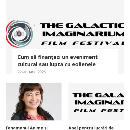
Cum să finanțezi un eveniment
cultural sau lupta cu eolienele
22 ianuarie 2026
Fenomenul Anime și
Apel pentru lucrări de