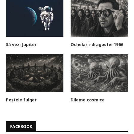
Să vezi Jupiter
Ochelarii-dragostei 1966
Peștele fulger
Dileme cosmice
FACEBOOK