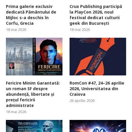
Prima galerie exclusiv
Crux Publishing participă
dedicată Pământului de
la PlayCon 2026, noul
Mijloc s-a deschis în
festival dedicat culturii
Corfu, Grecia
geek din București
18 mai 2026
18 mai 2026
Fericire Minim Garantată:
RomCon #47, 24–26 aprilie
un roman SF despre
2026, Universitatea din
abundență, libertate și
Craiova
prețul fericirii
26 aprilie 2026
administrate
18 mai 2026