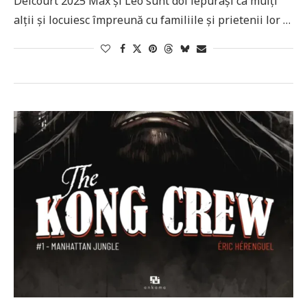
Delcourt 2025 Max și Léo sunt doi iepurași ca mulți
alții și locuiesc împreună cu familiile și prietenii lor …