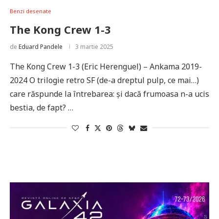
Benzi desenate
The Kong Crew 1-3
de
Eduard Pandele
3 martie 2025
The Kong Crew 1-3 (Eric Herenguel) – Ankama 2019-
2024 O trilogie retro SF (de-a dreptul pulp, ce mai…)
care răspunde la întrebarea: și dacă frumoasa n-a ucis
bestia, de fapt? …