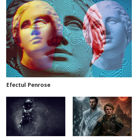
Efectul Penrose