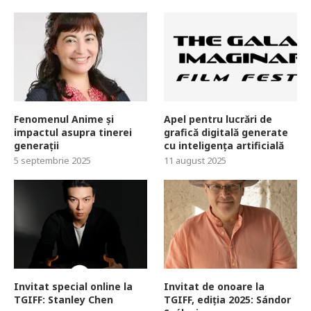
Fenomenul Anime și
Apel pentru lucrări de
impactul asupra tinerei
grafică digitală generate
generații
cu inteligența artificială
5 septembrie 2025
11 august 2025
Invitat special online la
Invitat de onoare la
TGIFF: Stanley Chen
TGIFF, ediția 2025: Sándor