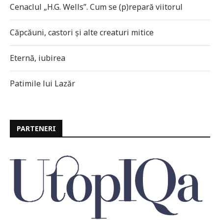
Cenaclul „H.G. Wells”. Cum se (p)repară viitorul
Căpcăuni, castori și alte creaturi mitice
Eternă, iubirea
Patimile lui Lazăr
PARTENERI