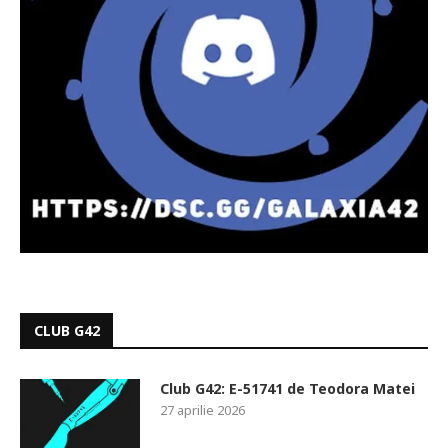
CLUB G42
Club G42: E-51741 de Teodora Matei
27 aprilie 2026