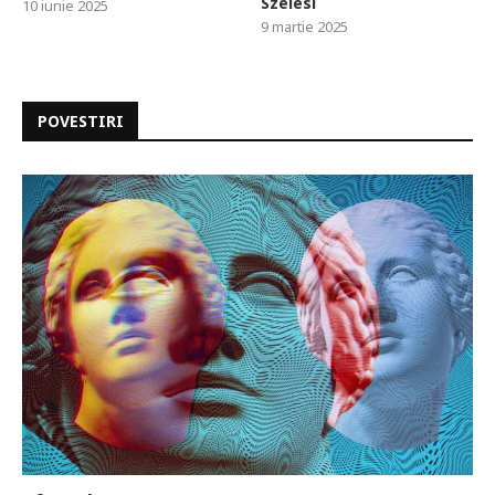
Szélesi
10 iunie 2025
9 martie 2025
POVESTIRI