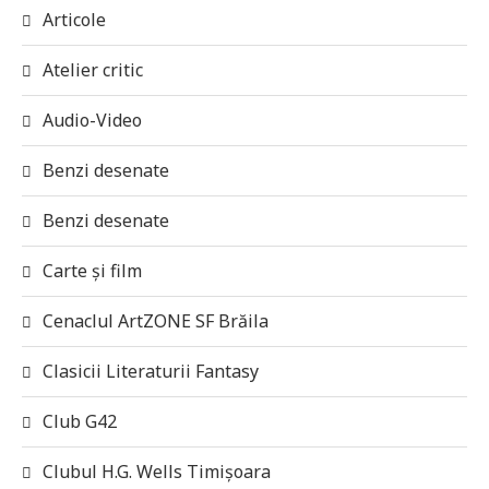
Articole
Atelier critic
Audio-Video
Benzi desenate
Benzi desenate
Carte și film
Cenaclul ArtZONE SF Brăila
Clasicii Literaturii Fantasy
Club G42
Clubul H.G. Wells Timișoara