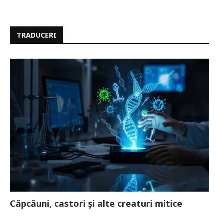
TRADUCERI
Căpcăuni, castori și alte creaturi mitice