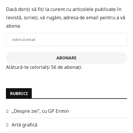
Dacă doriți să fiți la curent cu articolele publicate în
revistă, scrieți, vă rugăm, adresa de email pentru a vă
abona.
Adresă
email
ABONARE
Alătură-te celorlalți 56 de abonați.
RUBRICI
„Despre zei”, cu GP Ermin
Artă grafică