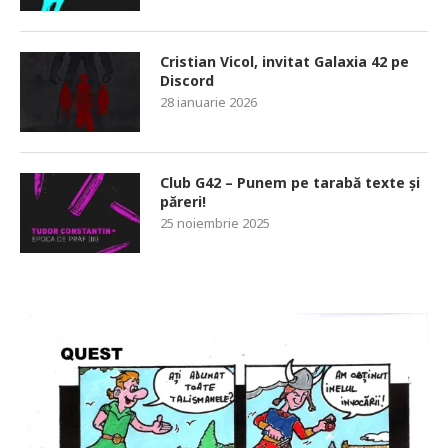
Cristian Vicol, invitat Galaxia 42 pe
Discord
28 ianuarie 2026
Club G42 – Punem pe tarabă texte și
păreri!
25 noiembrie 2025