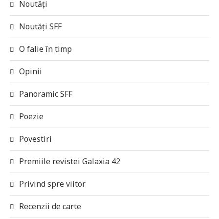
Noutăți
Noutăți SFF
O falie în timp
Opinii
Panoramic SFF
Poezie
Povestiri
Premiile revistei Galaxia 42
Privind spre viitor
Recenzii de carte