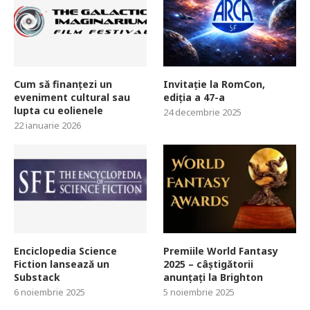
Cum să finanțezi un
Invitație la RomCon,
eveniment cultural sau
ediția a 47-a
lupta cu eolienele
24 decembrie 2025
22 ianuarie 2026
Enciclopedia Science
Premiile World Fantasy
Fiction lansează un
2025 – câștigătorii
Substack
anunțați la Brighton
6 noiembrie 2025
5 noiembrie 2025