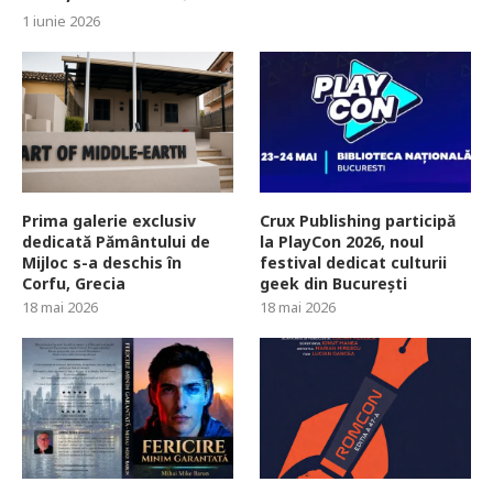
1 iunie 2026
Prima galerie exclusiv
Crux Publishing participă
dedicată Pământului de
la PlayCon 2026, noul
Mijloc s-a deschis în
festival dedicat culturii
Corfu, Grecia
geek din București
18 mai 2026
18 mai 2026