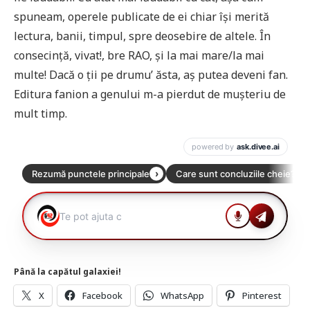
spuneam, operele publicate de ei chiar își merită
lectura, banii, timpul, spre deosebire de altele. În
consecință, vivat!, bre RAO, și la mai mare/la mai
multe! Dacă o ții pe drumu’ ăsta, aș putea deveni fan.
Editura fanion a genului m-a pierdut de mușteriu de
mult timp.
Până la capătul galaxiei!
X
Facebook
WhatsApp
Pinterest