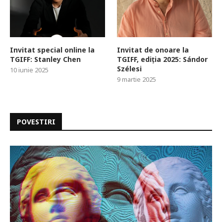
Invitat special online la
Invitat de onoare la
TGIFF: Stanley Chen
TGIFF, ediția 2025: Sándor
Szélesi
10 iunie 2025
9 martie 2025
POVESTIRI