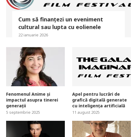
Cum să finanțezi un eveniment
cultural sau lupta cu eolienele
22 ianuarie 2026
Fenomenul Anime și
Apel pentru lucrări de
impactul asupra tinerei
grafică digitală generate
generații
cu inteligența artificială
5 septembrie 2025
11 august 2025