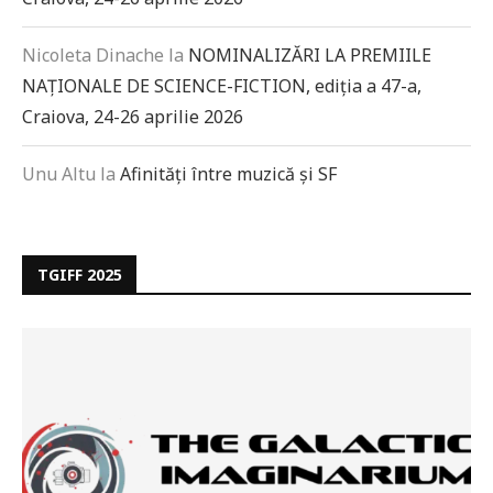
Nicoleta Dinache
la
NOMINALIZĂRI LA PREMIILE
NAȚIONALE DE SCIENCE-FICTION, ediția a 47-a,
Craiova, 24-26 aprilie 2026
Unu Altu
la
Afinități între muzică și SF
TGIFF 2025