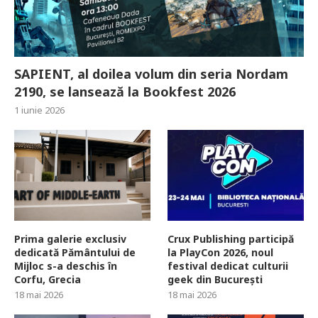
SAPIENT, al doilea volum din seria Nordam
2190, se lansează la Bookfest 2026
1 iunie 2026
Prima galerie exclusiv
Crux Publishing participă
dedicată Pământului de
la PlayCon 2026, noul
Mijloc s-a deschis în
festival dedicat culturii
Corfu, Grecia
geek din București
18 mai 2026
18 mai 2026