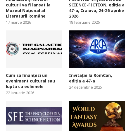
culturii va fi lansat la
SCIENCE-FICTION, ediția a
Muzeul Național al
47-a, Craiova, 24-26 aprilie
Literaturii Române
2026
17 martie 2026
18 februarie 2026
Cum să finanțezi un
Invitație la RomCon,
eveniment cultural sau
ediția a 47-a
lupta cu eolienele
24 decembrie 2025
22 ianuarie 2026