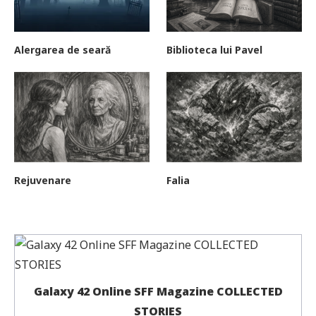
Alergarea de seară
Biblioteca lui Pavel
Rejuvenare
Falia
Galaxy 42 Online SFF Magazine COLLECTED
STORIES