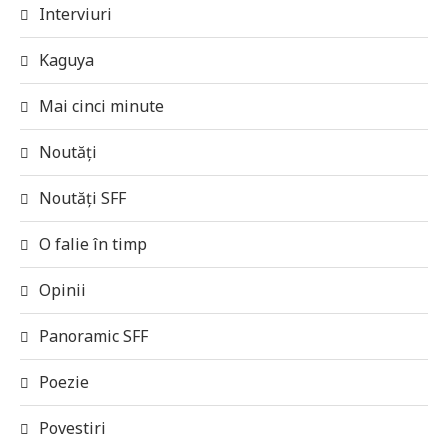
Interviuri
Kaguya
Mai cinci minute
Noutăți
Noutăți SFF
O falie în timp
Opinii
Panoramic SFF
Poezie
Povestiri