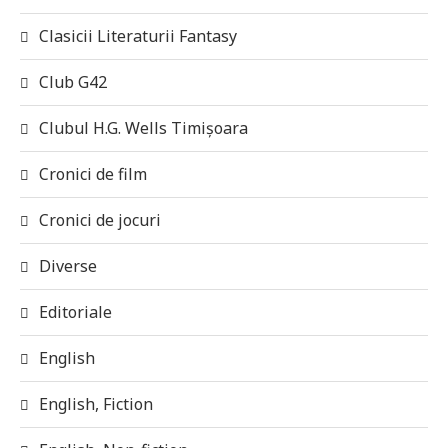
Clasicii Literaturii Fantasy
Club G42
Clubul H.G. Wells Timișoara
Cronici de film
Cronici de jocuri
Diverse
Editoriale
English
English, Fiction