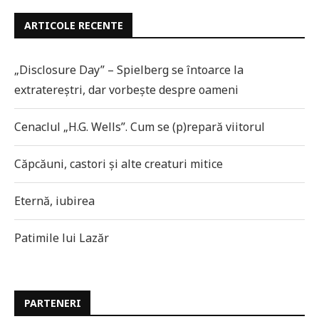
ARTICOLE RECENTE
„Disclosure Day” – Spielberg se întoarce la
extratereștri, dar vorbește despre oameni
Cenaclul „H.G. Wells”. Cum se (p)repară viitorul
Căpcăuni, castori și alte creaturi mitice
Eternă, iubirea
Patimile lui Lazăr
PARTENERI