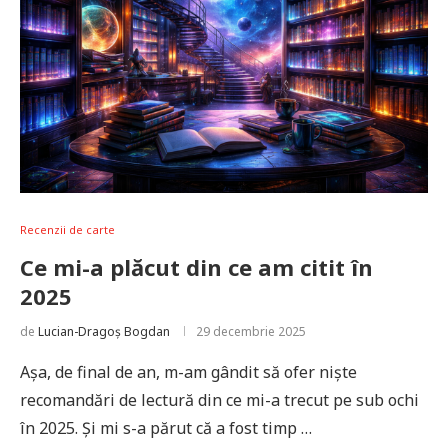
Recenzii de carte
Ce mi-a plăcut din ce am citit în
2025
de
Lucian-Dragoș Bogdan
29 decembrie 2025
Așa, de final de an, m-am gândit să ofer niște
recomandări de lectură din ce mi-a trecut pe sub ochi
în 2025. Și mi s-a părut că a fost timp …