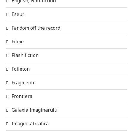
English, Non-fiction
Eseuri
Fandom off the record
Filme
Flash fiction
Foileton
Fragmente
Frontiera
Galaxia Imaginarului
Imagini / Grafică