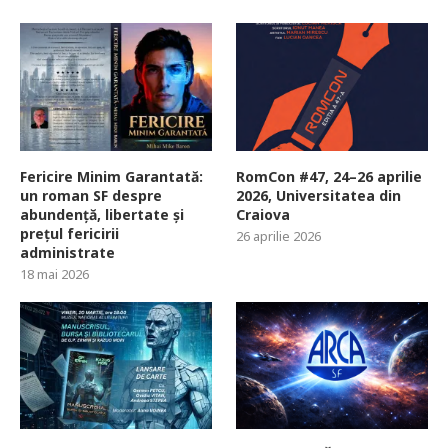
Fericire Minim Garantată:
RomCon #47, 24–26 aprilie
un roman SF despre
2026, Universitatea din
abundență, libertate și
Craiova
prețul fericirii
26 aprilie 2026
administrate
18 mai 2026