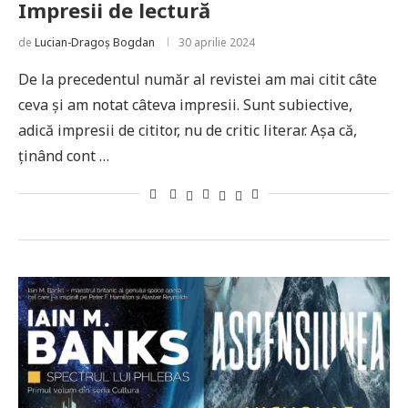
Impresii de lectură
de
Lucian-Dragoș Bogdan
30 aprilie 2024
De la precedentul număr al revistei am mai citit câte
ceva și am notat câteva impresii. Sunt subiective,
adică impresii de cititor, nu de critic literar. Așa că,
ținând cont …