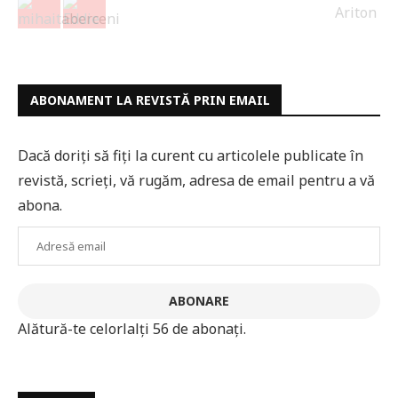
ABONAMENT LA REVISTĂ PRIN EMAIL
Dacă doriți să fiți la curent cu articolele publicate în
revistă, scrieți, vă rugăm, adresa de email pentru a vă
abona.
Adresă
email
ABONARE
Alătură-te celorlalți 56 de abonați.