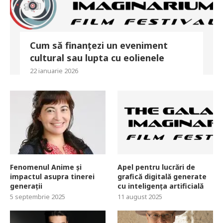
Cum să finanțezi un eveniment
cultural sau lupta cu eolienele
22 ianuarie 2026
Fenomenul Anime și
Apel pentru lucrări de
impactul asupra tinerei
grafică digitală generate
generații
cu inteligența artificială
5 septembrie 2025
11 august 2025