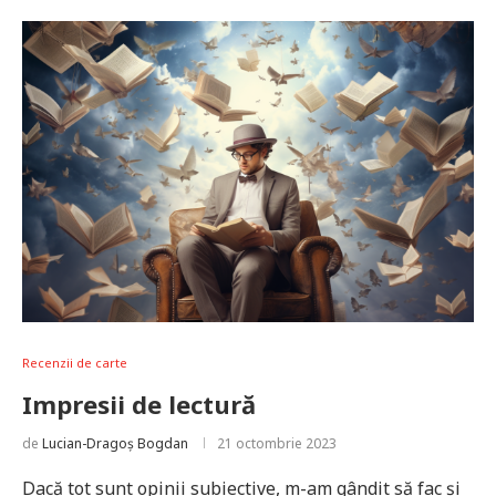
Recenzii de carte
Impresii de lectură
de
Lucian-Dragoș Bogdan
21 octombrie 2023
Dacă tot sunt opinii subiective, m-am gândit să fac și