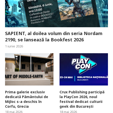
SAPIENT, al doilea volum din seria Nordam
2190, se lansează la Bookfest 2026
1 iunie 2026
Prima galerie exclusiv
Crux Publishing participă
dedicată Pământului de
la PlayCon 2026, noul
Mijloc s-a deschis în
festival dedicat culturii
Corfu, Grecia
geek din București
18 mai 2026
18 mai 2026