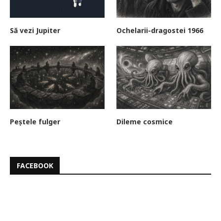
Să vezi Jupiter
Ochelarii-dragostei 1966
Peștele fulger
Dileme cosmice
FACEBOOK