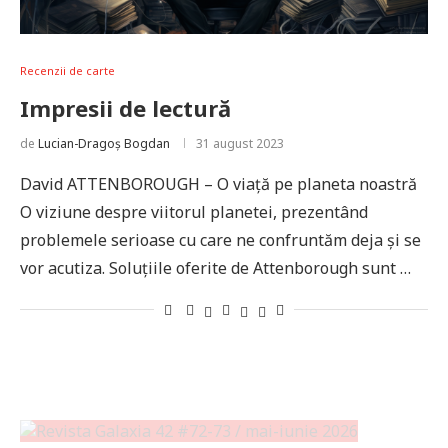
Recenzii de carte
Impresii de lectură
de
Lucian-Dragoș Bogdan
31 august 2023
David ATTENBOROUGH – O viață pe planeta noastră
O viziune despre viitorul planetei, prezentând
problemele serioase cu care ne confruntăm deja și se
vor acutiza. Soluțiile oferite de Attenborough sunt …