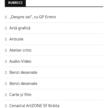
RUBRICI
„Despre zei”, cu GP Ermin
Artă grafică
Articole
Atelier critic
Audio-Video
Benzi desenate
Benzi desenate
Carte și film
Cenaclul ArtZONE SF Brăila