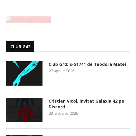
CLUB G42
Club G42: E-51741 de Teodora Matei
27 aprilie 2026
Cristian Vicol, invitat Galaxia 42 pe
Discord
28 ianuarie 2026