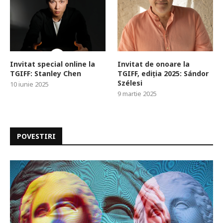
Invitat special online la
Invitat de onoare la
TGIFF: Stanley Chen
TGIFF, ediția 2025: Sándor
Szélesi
10 iunie 2025
9 martie 2025
POVESTIRI