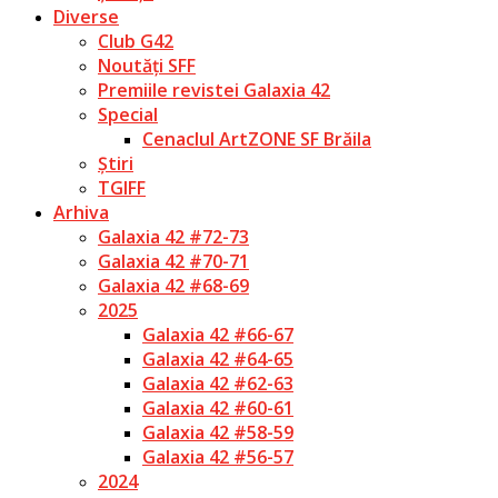
Diverse
Club G42
Noutăți SFF
Premiile revistei Galaxia 42
Special
Cenaclul ArtZONE SF Brăila
Știri
TGIFF
Arhiva
Galaxia 42 #72-73
Galaxia 42 #70-71
Galaxia 42 #68-69
2025
Galaxia 42 #66-67
Galaxia 42 #64-65
Galaxia 42 #62-63
Galaxia 42 #60-61
Galaxia 42 #58-59
Galaxia 42 #56-57
2024