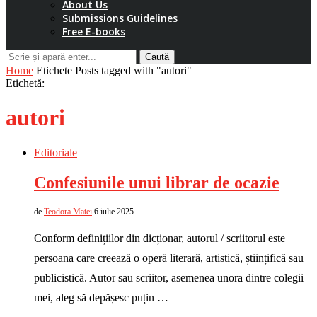
About Us
Submissions Guidelines
Free E-books
Caută
Home
Etichete
Posts tagged with "autori"
Etichetă:
autori
Editoriale
Confesiunile unui librar de ocazie
de
Teodora Matei
6 iulie 2025
Conform definițiilor din dicționar, autorul / scriitorul este
persoana care creează o operă literară, artistică, științifică sau
publicistică. Autor sau scriitor, asemenea unora dintre colegii
mei, aleg să depășesc puțin …