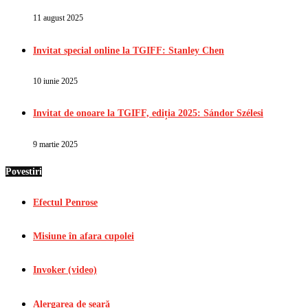
11 august 2025
Invitat special online la TGIFF: Stanley Chen
10 iunie 2025
Invitat de onoare la TGIFF, ediția 2025: Sándor Szélesi
9 martie 2025
Povestiri
Efectul Penrose
Misiune în afara cupolei
Invoker (video)
Alergarea de seară