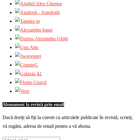
Abonament la revistă prin email
Dacă doriți să fiți la curent cu articolele publicate în revistă, scrieți,
vă rugăm, adresa de email pentru a vă abona.
Adresă