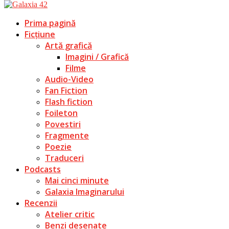
Prima pagină
Ficțiune
Artă grafică
Imagini / Grafică
Filme
Audio-Video
Fan Fiction
Flash fiction
Foileton
Povestiri
Fragmente
Poezie
Traduceri
Podcasts
Mai cinci minute
Galaxia Imaginarului
Recenzii
Atelier critic
Benzi desenate