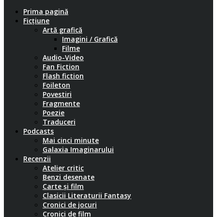
Prima pagină
Ficțiune
Artă grafică
Imagini / Grafică
Filme
Audio-Video
Fan Fiction
Flash fiction
Foileton
Povestiri
Fragmente
Poezie
Traduceri
Podcasts
Mai cinci minute
Galaxia Imaginarului
Recenzii
Atelier critic
Benzi desenate
Carte și film
Clasicii Literaturii Fantasy
Cronici de jocuri
Cronici de film