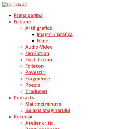
Prima pagină
Ficțiune
Artă grafică
Imagini / Grafică
Filme
Audio-Video
Fan Fiction
Flash fiction
Foileton
Povestiri
Fragmente
Poezie
Traduceri
Podcasts
Mai cinci minute
Galaxia Imaginarului
Recenzii
Atelier critic