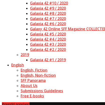
Galaxia 42 #10 / 2020
Galaxia 42 #9 / 2020
Galaxia 42 #8 / 2020
Galaxia 42 #7 / 2020
Galaxia 42 #6 / 2020
Galaxy 42 Online SFF Magazine COLLECTE
Galaxia 42 #5 / 2020
Galaxia 42 #4 / 2020
Galaxia 42 #3 / 2020
Galaxia 42 #2 / 2020
2019
Galaxia 42 #1 / 2019
English
English, Fiction
English, Non-fiction
SFF Panorama
About Us
Submissions Guidelines
Free E-books
Povestiri populare: