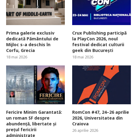
Prima galerie exclusiv
Crux Publishing participă
dedicată Pământului de
la PlayCon 2026, noul
Mijloc s-a deschis în
festival dedicat culturii
Corfu, Grecia
geek din București
18 mai 2026
18 mai 2026
Fericire Minim Garantată:
RomCon #47, 24–26 aprilie
un roman SF despre
2026, Universitatea din
abundență, libertate și
Craiova
prețul fericirii
26 aprilie 2026
administrate