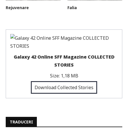
Rejuvenare
Falia
Galaxy 42 Online SFF Magazine COLLECTED
STORIES
Size:
1,18 MB
Download Collected Stories
TRADUCERI