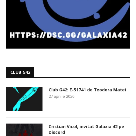
CLUB G42
Club G42: E-51741 de Teodora Matei
27 aprilie 2026
Cristian Vicol, invitat Galaxia 42 pe
Discord