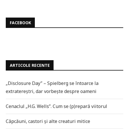
FACEBOOK
ARTICOLE RECENTE
„Disclosure Day” – Spielberg se întoarce la
extratereștri, dar vorbește despre oameni
Cenaclul „H.G. Wells”. Cum se (p)repară viitorul
Căpcăuni, castori și alte creaturi mitice