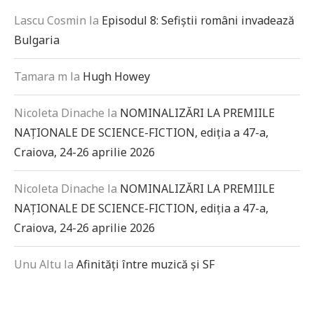
Lascu Cosmin
la
Episodul 8: Sefiștii români invadează
Bulgaria
Tamara m
la
Hugh Howey
Nicoleta Dinache
la
NOMINALIZĂRI LA PREMIILE
NAȚIONALE DE SCIENCE-FICTION, ediția a 47-a,
Craiova, 24-26 aprilie 2026
Nicoleta Dinache
la
NOMINALIZĂRI LA PREMIILE
NAȚIONALE DE SCIENCE-FICTION, ediția a 47-a,
Craiova, 24-26 aprilie 2026
Unu Altu
la
Afinități între muzică și SF