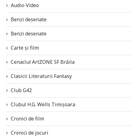
Audio-Video
Benzi desenate
Benzi desenate
Carte și film
Cenaclul ArtZONE SF Brăila
Clasicii Literaturii Fantasy
Club G42
Clubul H.G. Wells Timișoara
Cronici de film
Cronici de jocuri