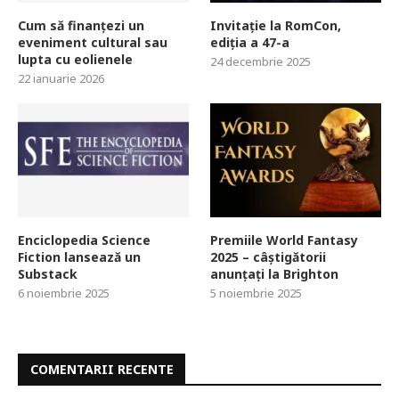
Cum să finanțezi un
Invitație la RomCon,
eveniment cultural sau
ediția a 47-a
lupta cu eolienele
24 decembrie 2025
22 ianuarie 2026
Enciclopedia Science
Premiile World Fantasy
Fiction lansează un
2025 – câștigătorii
Substack
anunțați la Brighton
6 noiembrie 2025
5 noiembrie 2025
COMENTARII RECENTE