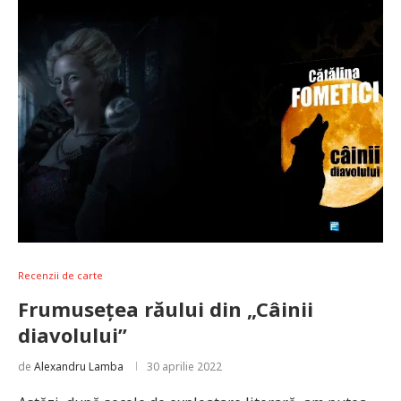
Recenzii de carte
Frumusețea răului din „Câinii
diavolului”
de
Alexandru Lamba
30 aprilie 2022