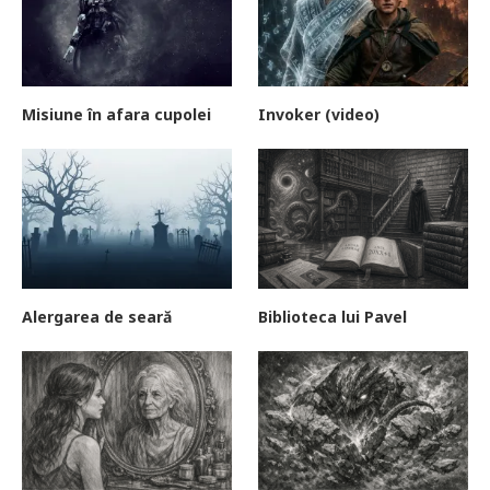
Misiune în afara cupolei
Invoker (video)
Alergarea de seară
Biblioteca lui Pavel