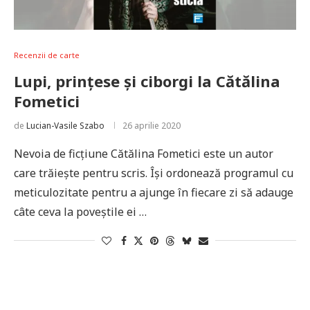
Recenzii de carte
Lupi, prințese și ciborgi la Cătălina
Fometici
de
Lucian-Vasile Szabo
26 aprilie 2020
Nevoia de ficţiune Cătălina Fometici este un autor
care trăieşte pentru scris. Îşi ordonează programul cu
meticulozitate pentru a ajunge în fiecare zi să adauge
câte ceva la poveştile ei …