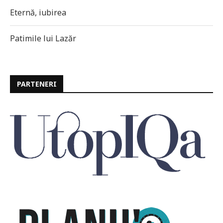
Eternă, iubirea
Patimile lui Lazăr
PARTENERI