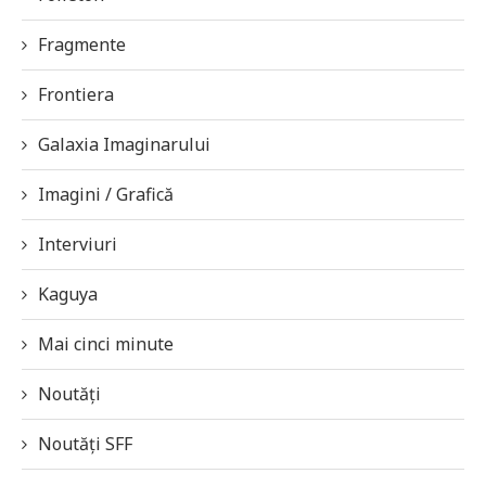
Fragmente
Frontiera
Galaxia Imaginarului
Imagini / Grafică
Interviuri
Kaguya
Mai cinci minute
Noutăți
Noutăți SFF