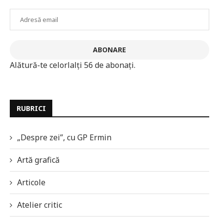
Adresă
email
ABONARE
Alătură-te celorlalți 56 de abonați.
RUBRICI
„Despre zei”, cu GP Ermin
Artă grafică
Articole
Atelier critic