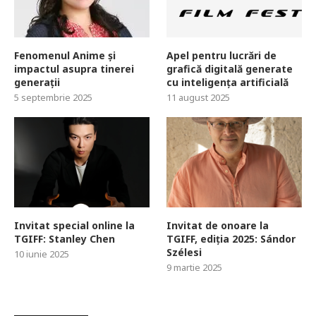
Fenomenul Anime și
Apel pentru lucrări de
impactul asupra tinerei
grafică digitală generate
generații
cu inteligența artificială
5 septembrie 2025
11 august 2025
Invitat special online la
Invitat de onoare la
TGIFF: Stanley Chen
TGIFF, ediția 2025: Sándor
Szélesi
10 iunie 2025
9 martie 2025