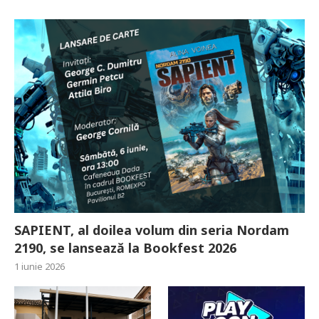
SAPIENT, al doilea volum din seria Nordam
2190, se lansează la Bookfest 2026
1 iunie 2026