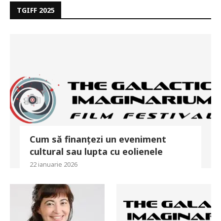
TGIFF 2025
Cum să finanțezi un eveniment
cultural sau lupta cu eolienele
22 ianuarie 2026