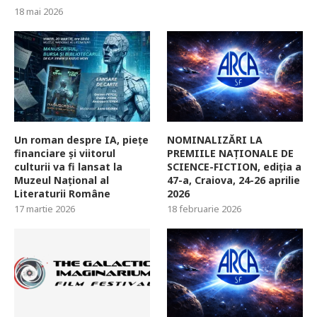
18 mai 2026
Un roman despre IA, piețe
NOMINALIZĂRI LA
financiare și viitorul
PREMIILE NAȚIONALE DE
culturii va fi lansat la
SCIENCE-FICTION, ediția a
Muzeul Național al
47-a, Craiova, 24-26 aprilie
Literaturii Române
2026
17 martie 2026
18 februarie 2026