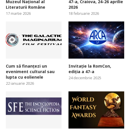
Muzeul Național al
47-a, Craiova, 24-26 aprilie
Literaturii Române
2026
17 martie 2026
18 februarie 2026
Cum să finanțezi un
Invitație la RomCon,
eveniment cultural sau
ediția a 47-a
lupta cu eolienele
24 decembrie 2025
22 ianuarie 2026