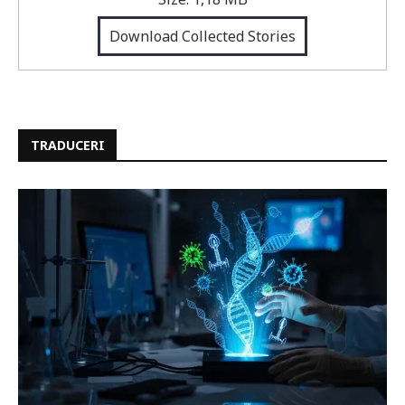
Download Collected Stories
TRADUCERI