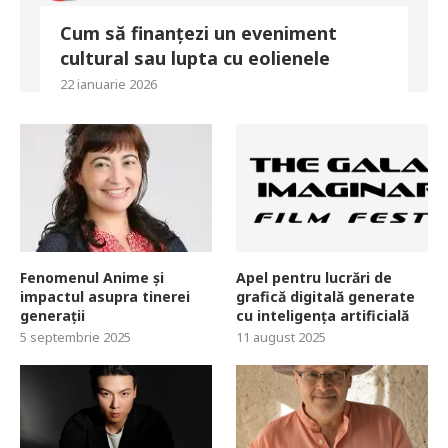
Cum să finanțezi un eveniment
cultural sau lupta cu eolienele
22 ianuarie 2026
Fenomenul Anime și
Apel pentru lucrări de
impactul asupra tinerei
grafică digitală generate
generații
cu inteligența artificială
5 septembrie 2025
11 august 2025