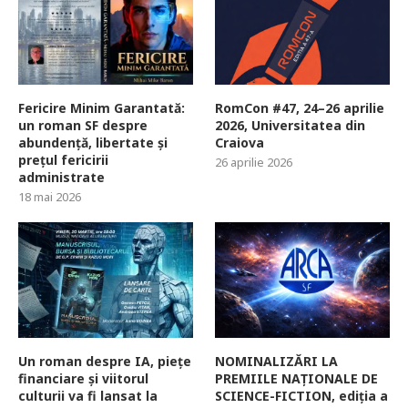
Fericire Minim Garantată:
RomCon #47, 24–26 aprilie
un roman SF despre
2026, Universitatea din
abundență, libertate și
Craiova
prețul fericirii
26 aprilie 2026
administrate
18 mai 2026
Un roman despre IA, piețe
NOMINALIZĂRI LA
financiare și viitorul
PREMIILE NAȚIONALE DE
culturii va fi lansat la
SCIENCE-FICTION, ediția a