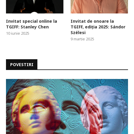
Invitat special online la
Invitat de onoare la
TGIFF: Stanley Chen
TGIFF, ediția 2025: Sándor
Szélesi
10 iunie 2025
9 martie 2025
POVESTIRI