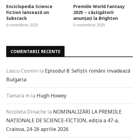
Enciclopedia Science
Premiile World Fantasy
Fiction lansează un
2025 – câștigătorii
Substack
anunțați la Brighton
6 noiembrie 2025
5 noiembrie 2025
COMENTARII RECENTE
Lascu Cosmin
la
Episodul 8: Sefiștii români invadează
Bulgaria
Tamara m
la
Hugh Howey
Nicoleta Dinache
la
NOMINALIZĂRI LA PREMIILE
NAȚIONALE DE SCIENCE-FICTION, ediția a 47-a,
Craiova, 24-26 aprilie 2026