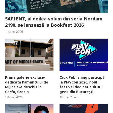
SAPIENT, al doilea volum din seria Nordam
2190, se lansează la Bookfest 2026
1 iunie 2026
Prima galerie exclusiv
Crux Publishing participă
dedicată Pământului de
la PlayCon 2026, noul
Mijloc s-a deschis în
festival dedicat culturii
Corfu, Grecia
geek din București
18 mai 2026
18 mai 2026