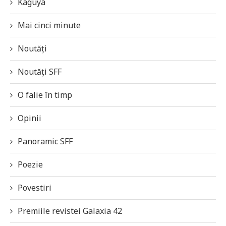
Kaguya
Mai cinci minute
Noutăți
Noutăți SFF
O falie în timp
Opinii
Panoramic SFF
Poezie
Povestiri
Premiile revistei Galaxia 42