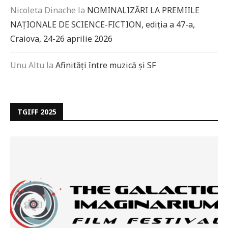
Nicoleta Dinache
la
NOMINALIZĂRI LA PREMIILE
NAȚIONALE DE SCIENCE-FICTION, ediția a 47-a,
Craiova, 24-26 aprilie 2026
Unu Altu
la
Afinități între muzică și SF
TGIFF 2025