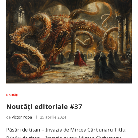
Noutăți
Noutăți editoriale #37
de
Victor Popa
25 aprilie 2024
Păsări de titan – Invazia de Mircea Cărbunaru Titlu: