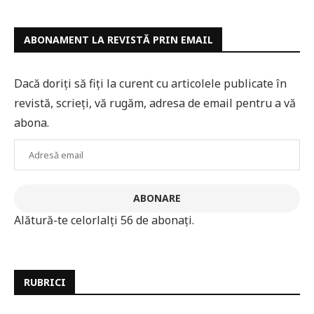
ABONAMENT LA REVISTĂ PRIN EMAIL
Dacă doriți să fiți la curent cu articolele publicate în
revistă, scrieți, vă rugăm, adresa de email pentru a vă
abona.
Adresă
email
ABONARE
Alătură-te celorlalți 56 de abonați.
RUBRICI