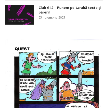
Club G42 – Punem pe tarabă texte și
păreri!
25 noiembrie 2025