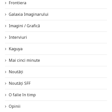
Frontiera
Galaxia Imaginarului
Imagini / Grafică
Interviuri
Kaguya
Mai cinci minute
Noutăți
Noutăți SFF
O falie în timp
Opinii