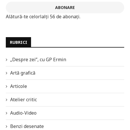
ABONARE
Alătură-te celorlalți 56 de abonați.
RUBRICI
„Despre zei”, cu GP Ermin
Artă grafică
Articole
Atelier critic
Audio-Video
Benzi desenate