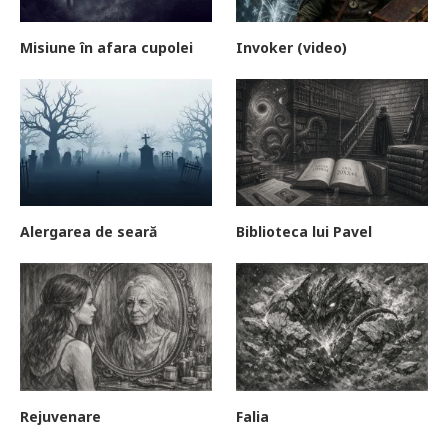
Misiune în afara cupolei
Invoker (video)
Alergarea de seară
Biblioteca lui Pavel
Rejuvenare
Falia