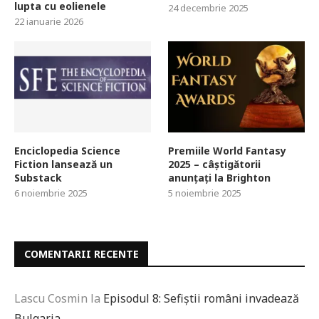
lupta cu eolienele
24 decembrie 2025
22 ianuarie 2026
Enciclopedia Science
Premiile World Fantasy
Fiction lansează un
2025 – câștigătorii
Substack
anunțați la Brighton
6 noiembrie 2025
5 noiembrie 2025
COMENTARII RECENTE
Lascu Cosmin
la
Episodul 8: Sefiștii români invadează
Bulgaria