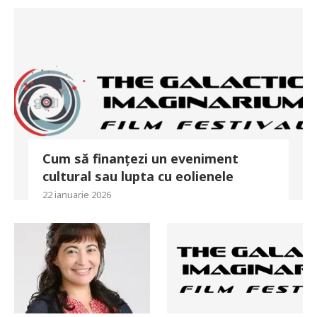
Cum să finanțezi un eveniment
cultural sau lupta cu eolienele
22 ianuarie 2026