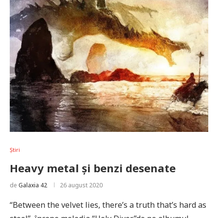
Știri
Heavy metal și benzi desenate
de
Galaxia 42
26 august 2020
“Between the velvet lies, there’s a truth that’s hard as