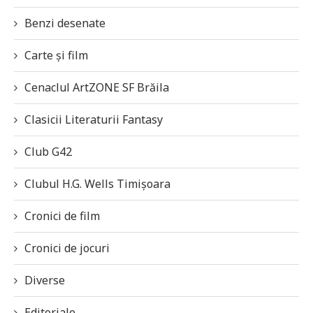
Benzi desenate
Carte și film
Cenaclul ArtZONE SF Brăila
Clasicii Literaturii Fantasy
Club G42
Clubul H.G. Wells Timișoara
Cronici de film
Cronici de jocuri
Diverse
Editoriale