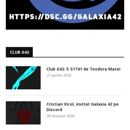
CLUB G42
Club G42: E-51741 de Teodora Matei
27 aprilie 2026
Cristian Vicol, invitat Galaxia 42 pe
Discord
28 ianuarie 2026