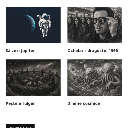
Să vezi Jupiter
Ochelarii-dragostei 1966
Peștele fulger
Dileme cosmice