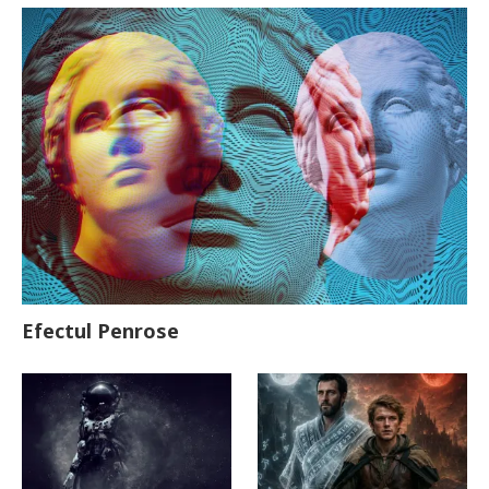
Efectul Penrose