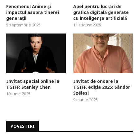
Fenomenul Anime și
Apel pentru lucrări de
impactul asupra tinerei
grafică digitală generate
generații
cu inteligența artificială
5 septembrie 2025
11 august 2025
Invitat special online la
Invitat de onoare la
TGIFF: Stanley Chen
TGIFF, ediția 2025: Sándor
Szélesi
10 iunie 2025
9 martie 2025
POVESTIRI