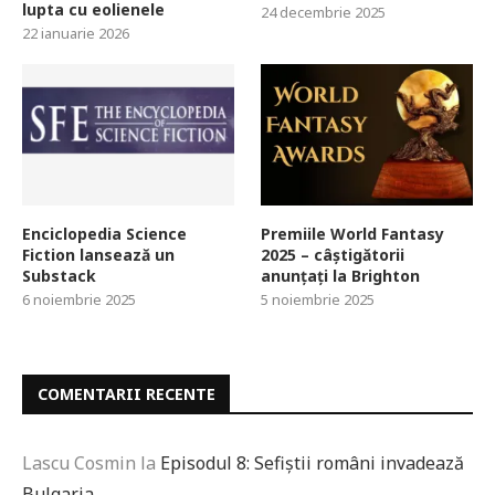
lupta cu eolienele
24 decembrie 2025
22 ianuarie 2026
Enciclopedia Science
Premiile World Fantasy
Fiction lansează un
2025 – câștigătorii
Substack
anunțați la Brighton
6 noiembrie 2025
5 noiembrie 2025
COMENTARII RECENTE
Lascu Cosmin
la
Episodul 8: Sefiștii români invadează
Bulgaria