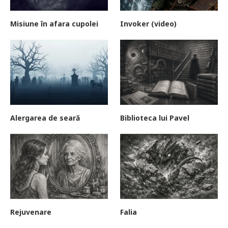
Misiune în afara cupolei
Invoker (video)
Alergarea de seară
Biblioteca lui Pavel
Rejuvenare
Falia