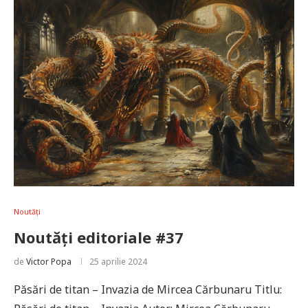
Noutăți
Noutăți editoriale #37
de
Victor Popa
25 aprilie 2024
Păsări de titan – Invazia de Mircea Cărbunaru Titlu: