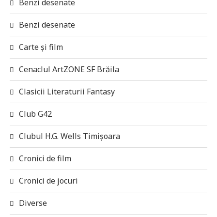
Benzi desenate
Benzi desenate
Carte și film
Cenaclul ArtZONE SF Brăila
Clasicii Literaturii Fantasy
Club G42
Clubul H.G. Wells Timișoara
Cronici de film
Cronici de jocuri
Diverse