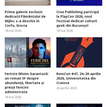
Prima galerie exclusiv
Crux Publishing participă
dedicată Pământului de
la PlayCon 2026, noul
Mijloc s-a deschis în
festival dedicat culturii
Corfu, Grecia
geek din București
18 mai 2026
18 mai 2026
Fericire Minim Garantată:
RomCon #47, 24–26 aprilie
un roman SF despre
2026, Universitatea din
abundență, libertate și
Craiova
prețul fericirii
26 aprilie 2026
administrate
18 mai 2026