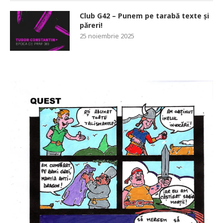
Club G42 – Punem pe tarabă texte și
păreri!
25 noiembrie 2025