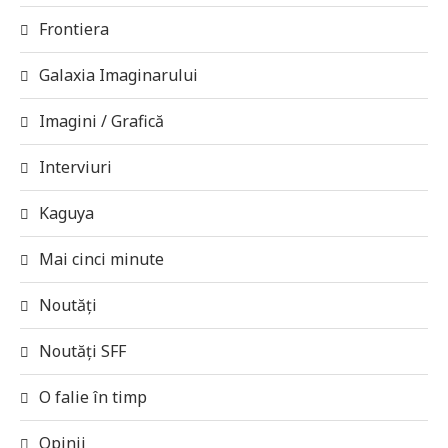
Frontiera
Galaxia Imaginarului
Imagini / Grafică
Interviuri
Kaguya
Mai cinci minute
Noutăți
Noutăți SFF
O falie în timp
Opinii