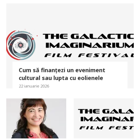
Cum să finanțezi un eveniment
cultural sau lupta cu eolienele
22 ianuarie 2026