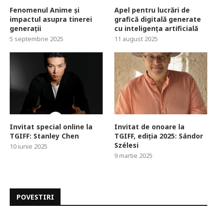
Fenomenul Anime și
Apel pentru lucrări de
impactul asupra tinerei
grafică digitală generate
generații
cu inteligența artificială
5 septembrie 2025
11 august 2025
Invitat special online la
Invitat de onoare la
TGIFF: Stanley Chen
TGIFF, ediția 2025: Sándor
Szélesi
10 iunie 2025
9 martie 2025
POVESTIRI