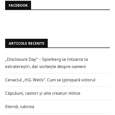
FACEBOOK
ARTICOLE RECENTE
„Disclosure Day” – Spielberg se întoarce la
extratereștri, dar vorbește despre oameni
Cenaclul „H.G. Wells”. Cum se (p)repară viitorul
Căpcăuni, castori și alte creaturi mitice
Eternă, iubirea