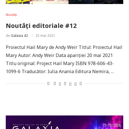
Noutăți
Noutăți editoriale #12
de
Galaxia 42
25 mai 2021
Proiectul Hail Mary de Andy Weir Titlul: Proiectul Hail
Mary Autor: Andy Weir Data apariției 20 mai 2021
Titlu original: Project Hail Mary ISBN 978-606-43-
1099-6 Traducător: Iulia Anania Editura Nemira, …