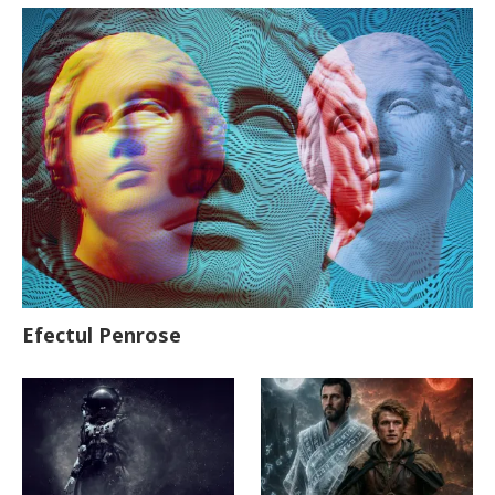
Efectul Penrose