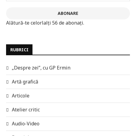
ABONARE
Alătură-te celorlalți 56 de abonați.
RUBRICI
„Despre zei”, cu GP Ermin
Artă grafică
Articole
Atelier critic
Audio-Video