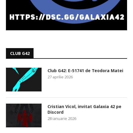
CLUB G42
Club G42: E-51741 de Teodora Matei
27 aprilie 2026
Cristian Vicol, invitat Galaxia 42 pe
Discord
28 ianuarie 2026