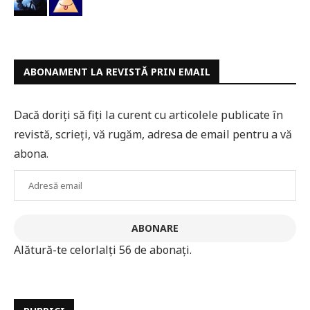
ABONAMENT LA REVISTĂ PRIN EMAIL
Dacă doriți să fiți la curent cu articolele publicate în
revistă, scrieți, vă rugăm, adresa de email pentru a vă
abona.
Adresă
email
ABONARE
Alătură-te celorlalți 56 de abonați.