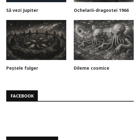
Să vezi Jupiter
Ochelarii-dragostei 1966
Peștele fulger
Dileme cosmice
FACEBOOK