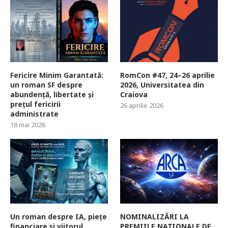
Fericire Minim Garantată:
RomCon #47, 24–26 aprilie
un roman SF despre
2026, Universitatea din
abundență, libertate și
Craiova
prețul fericirii
26 aprilie 2026
administrate
18 mai 2026
Un roman despre IA, piețe
NOMINALIZĂRI LA
financiare și viitorul
PREMIILE NAȚIONALE DE