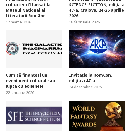
culturii va fi lansat la
SCIENCE-FICTION, ediția a
Muzeul Național al
47-a, Craiova, 24-26 aprilie
Literaturii Române
2026
17 martie 2026
18 februarie 2026
Cum să finanțezi un
Invitație la RomCon,
eveniment cultural sau
ediția a 47-a
lupta cu eolienele
24 decembrie 2025
22 ianuarie 2026