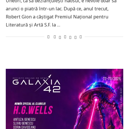
Uneori, ca să dezlănțuiești haosul, e nevoie doar să
arunci o piatră într-un lac. După ce, anul trecut,
Robert Gion a câștigat Premiul Național pentru
Literatură și Artă S.F. la …