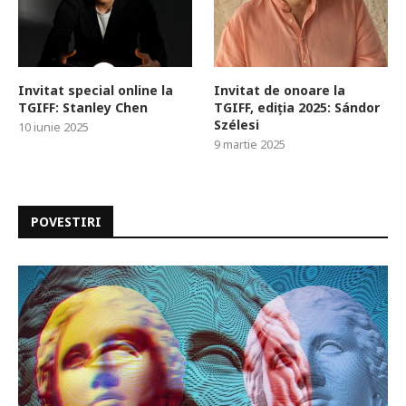
Invitat special online la
Invitat de onoare la
TGIFF: Stanley Chen
TGIFF, ediția 2025: Sándor
Szélesi
10 iunie 2025
9 martie 2025
POVESTIRI