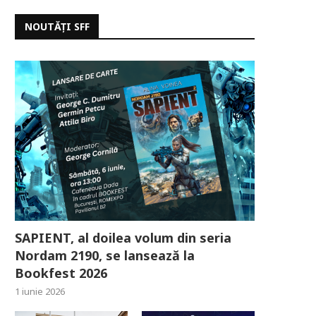
NOUTĂȚI SFF
SAPIENT, al doilea volum din seria
Nordam 2190, se lansează la
Bookfest 2026
1 iunie 2026