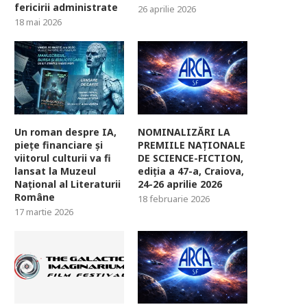
fericirii administrate
26 aprilie 2026
18 mai 2026
Un roman despre IA,
NOMINALIZĂRI LA
piețe financiare și
PREMIILE NAȚIONALE
viitorul culturii va fi
DE SCIENCE-FICTION,
lansat la Muzeul
ediția a 47-a, Craiova,
Național al Literaturii
24-26 aprilie 2026
Române
18 februarie 2026
17 martie 2026