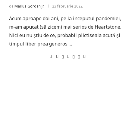
de
Marius Gordan Jr.
23 februarie 2022
Acum aproape doi ani, pe la începutul pandemiei,
m-am apucat (să zicem) mai serios de Heartstone.
Nici eu nu știu de ce, probabil plictiseala acută și
timpul liber prea generos …